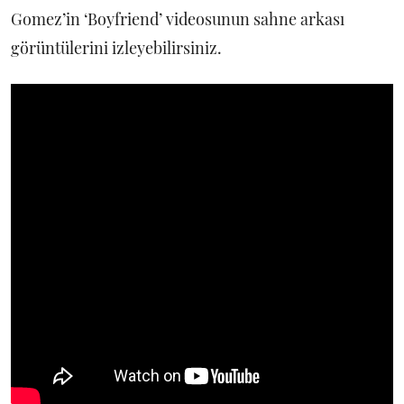
Gomez’in ‘Boyfriend’ videosunun sahne arkası
görüntülerini izleyebilirsiniz.