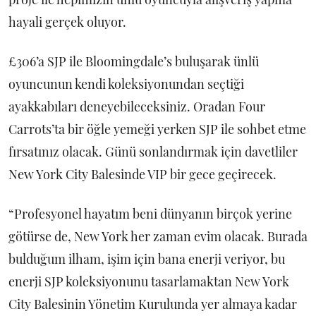
hayali gerçek oluyor.
£306’a SJP ile Bloomingdale’s buluşarak ünlü
oyuncunun kendi koleksiyonundan seçtiği
ayakkabıları deneyebileceksiniz. Oradan Four
Carrots’ta bir öğle yemeği yerken SJP ile sohbet etme
fırsatınız olacak. Günü sonlandırmak için davetliler
New York City Balesinde VIP bir gece geçirecek.
“Profesyonel hayatım beni dünyanın birçok yerine
götürse de, New York her zaman evim olacak. Burada
bulduğum ilham, işim için bana enerji veriyor, bu
enerji SJP koleksiyonunu tasarlamaktan New York
City Balesinin Yönetim Kurulunda yer almaya kadar