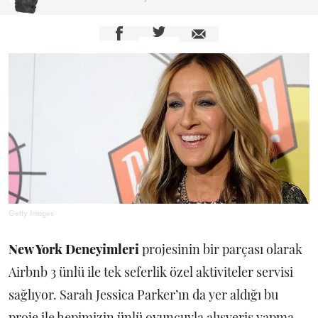
Getty Images
New York Deneyimleri
projesinin bir parçası olarak
Airbnb 3 ünlü ile tek seferlik özel aktiviteler servisi
sağlıyor. Sarah Jessica Parker’ın da yer aldığı bu
proje ile hepimizin ünlü oyuncuyla alışveriş yapma