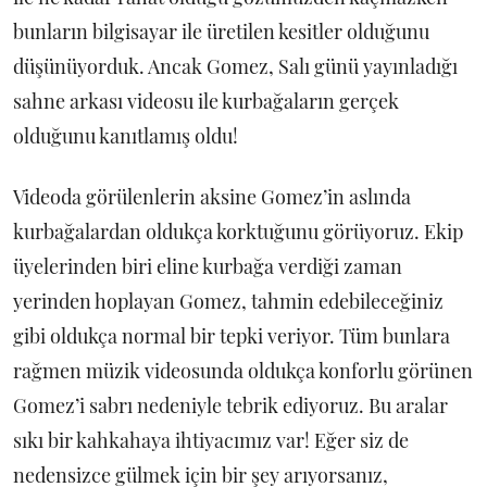
bunların bilgisayar ile üretilen kesitler olduğunu
düşünüyorduk. Ancak Gomez, Salı günü yayınladığı
sahne arkası videosu ile kurbağaların gerçek
olduğunu kanıtlamış oldu!
Videoda görülenlerin aksine Gomez’in aslında
kurbağalardan oldukça korktuğunu görüyoruz. Ekip
üyelerinden biri eline kurbağa verdiği zaman
yerinden hoplayan Gomez, tahmin edebileceğiniz
gibi oldukça normal bir tepki veriyor. Tüm bunlara
rağmen müzik videosunda oldukça konforlu görünen
Gomez’i sabrı nedeniyle tebrik ediyoruz. Bu aralar
sıkı bir kahkahaya ihtiyacımız var! Eğer siz de
nedensizce gülmek için bir şey arıyorsanız,