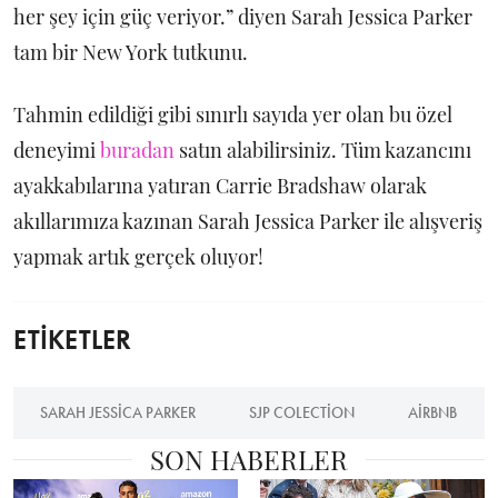
her şey için güç veriyor.” diyen Sarah Jessica Parker
tam bir New York tutkunu.
Tahmin edildiği gibi sınırlı sayıda yer olan bu özel
deneyimi
buradan
satın alabilirsiniz. Tüm kazancını
ayakkabılarına yatıran Carrie Bradshaw olarak
akıllarımıza kazınan Sarah Jessica Parker ile alışveriş
yapmak artık gerçek oluyor!
ETİKETLER
SARAH JESSICA PARKER
SJP COLECTION
AIRBNB
SON HABERLER