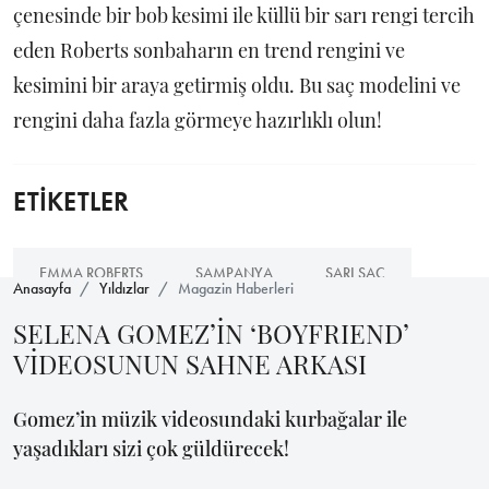
çenesinde bir bob kesimi ile küllü bir sarı rengi tercih
eden Roberts sonbaharın en trend rengini ve
kesimini bir araya getirmiş oldu. Bu saç modelini ve
rengini daha fazla görmeye hazırlıklı olun!
ETİKETLER
EMMA ROBERTS
ŞAMPANYA
SARI SAÇ
Anasayfa
Yıldızlar
Magazin Haberleri
SELENA GOMEZ’İN ‘BOYFRIEND’
VİDEOSUNUN SAHNE ARKASI
Gomez’in müzik videosundaki kurbağalar ile
yaşadıkları sizi çok güldürecek!