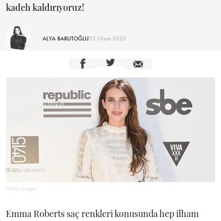
kadeh kaldırıyoruz!
ALYA BARUTOĞLU
23 Nisan 2020
Getty Images
Emma Roberts saç renkleri konusunda hep ilham