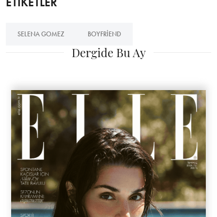
ETİKETLER
SELENA GOMEZ
BOYFRIEND
Dergide Bu Ay