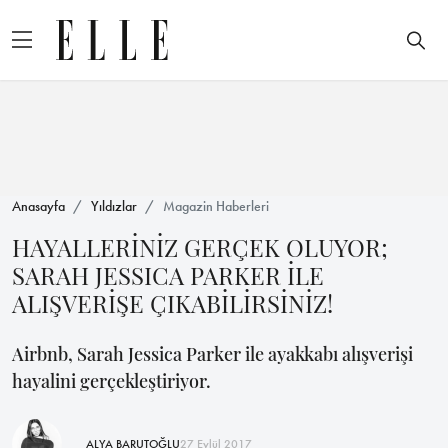
Anasayfa
Yıldızlar
Magazin Haberleri
HAYALLERİNİZ GERÇEK OLUYOR;
SARAH JESSICA PARKER İLE
ALIŞVERİŞE ÇIKABİLİRSİNİZ!
Airbnb, Sarah Jessica Parker ile ayakkabı alışverişi
hayalini gerçekleştiriyor.
ALYA BARUTOĞLU
27 Eylül 2017