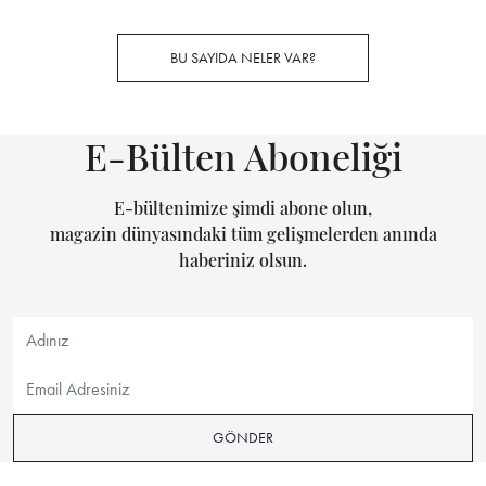
BU SAYIDA NELER VAR?
E-Bülten Aboneliği
E-bültenimize şimdi abone olun,
magazin dünyasındaki tüm gelişmelerden anında
haberiniz olsun.
GÖNDER