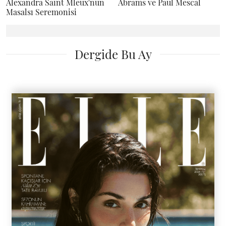
Alexandra Saint Mleux'nün
Abrams ve Paul Mescal
Masalsı Seremonisi
Dergide Bu Ay