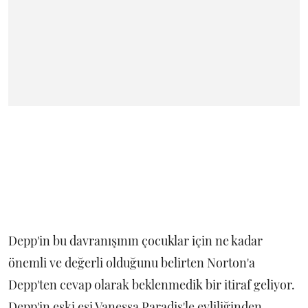
Depp'in bu davranışının çocuklar için ne kadar
önemli ve değerli olduğunu belirten Norton'a
Depp'ten cevap olarak beklenmedik bir itiraf geliyor.
Depp'in eski eşi Vanessa Paradis'le evliliğinden