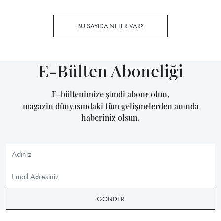
BU SAYIDA NELER VAR?
E-Bülten Aboneliği
E-bültenimize şimdi abone olun,
magazin dünyasındaki tüm gelişmelerden anında
haberiniz olsun.
GÖNDER