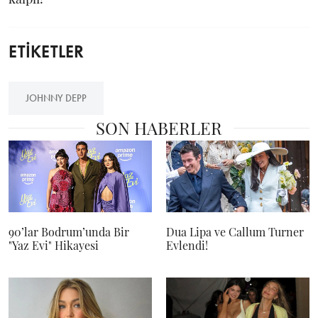
ETİKETLER
JOHNNY DEPP
SON HABERLER
90’lar Bodrum’unda Bir
Dua Lipa ve Callum Turner
"Yaz Evi" Hikayesi
Evlendi!