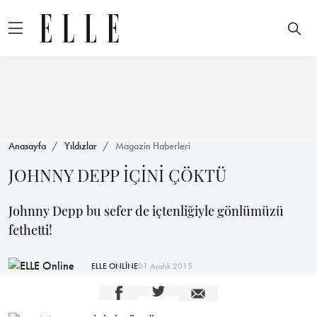
Anasayfa
Yıldızlar
Magazin Haberleri
JOHNNY DEPP İÇİNİ ÇÖKTÜ
Johnny Depp bu sefer de içtenliğiyle gönlümüzü
fethetti!
ELLE ONLİNE
01 Aralık 2015