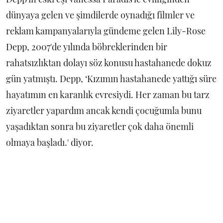
dünyaya gelen ve şimdilerde oynadığı filmler ve
reklam kampanyalarıyla gündeme gelen Lily-Rose
Depp, 2007'de yılında böbreklerinden bir
rahatsızlıktan dolayı söz konusu hastahanede dokuz
gün yatmıştı. Depp, ‘Kızımın hastahanede yattığı süre
hayatımın en karanlık evresiydi. Her zaman bu tarz
ziyaretler yapardım ancak kendi çocuğumla bunu
yaşadıktan sonra bu ziyaretler çok daha önemli
olmaya başladı.' diyor.