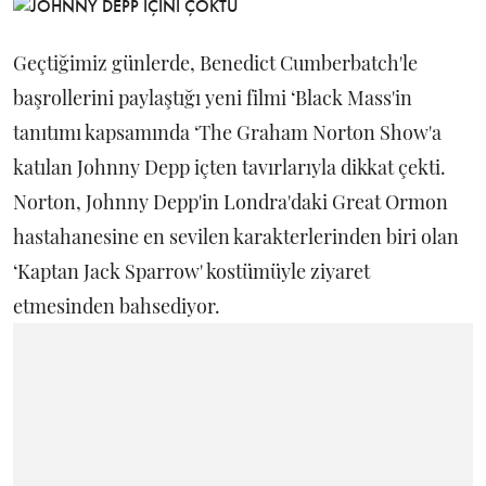
Geçtiğimiz günlerde, Benedict Cumberbatch'le
başrollerini paylaştığı yeni filmi ‘Black Mass'in
tanıtımı kapsamında ‘The Graham Norton Show'a
katılan Johnny Depp içten tavırlarıyla dikkat çekti.
Norton, Johnny Depp'in Londra'daki Great Ormon
hastahanesine en sevilen karakterlerinden biri olan
‘Kaptan Jack Sparrow' kostümüyle ziyaret
etmesinden bahsediyor.