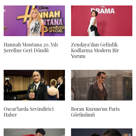
Hannah Montana 20. Yılı
Zendaya’dan Gelinlik
Şerefine Geri Döndü
Kodlarına Modern Bir
Yorum
Oscar'larda Sevindirici
Boran Kuzum'un Paris
Haber
Görünümü