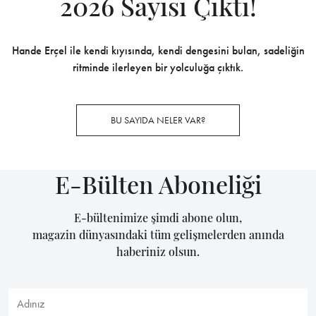
2026 Sayısı Çıktı!
Hande Erçel ile kendi kıyısında, kendi dengesini bulan, sadeliğin
ritminde ilerleyen bir yolculuğa çıktık.
BU SAYIDA NELER VAR?
E-Bülten Aboneliği
E-bültenimize şimdi abone olun,
magazin dünyasındaki tüm gelişmelerden anında
haberiniz olsun.