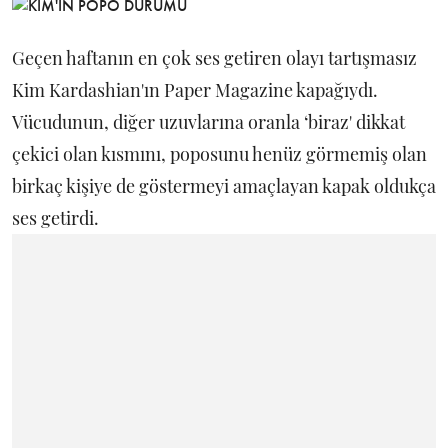
Geçen haftanın en çok ses getiren olayı tartışmasız
Kim Kardashian'ın Paper Magazine kapağıydı.
Vücudunun, diğer uzuvlarına oranla ‘biraz' dikkat
çekici olan kısmını, poposunu henüz görmemiş olan
birkaç kişiye de göstermeyi amaçlayan kapak oldukça
ses getirdi.