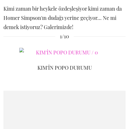
Kimi zaman bir heykele özdeşleşiyor kimi zaman da
Homer Simpson'ın dudağı yerine geçiyor... Ne mi
demek istiyoruz? Galerimizde!
1/10
KIM'İN POPO DURUMU