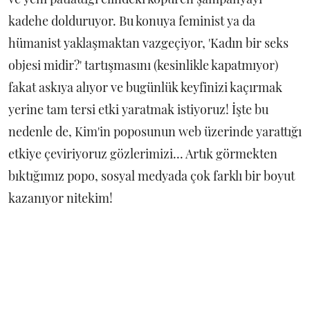
kadehe dolduruyor. Bu konuya feminist ya da
hümanist yaklaşmaktan vazgeçiyor, 'Kadın bir seks
objesi midir?' tartışmasını (kesinlikle kapatmıyor)
fakat askıya alıyor ve bugünlük keyfinizi kaçırmak
yerine tam tersi etki yaratmak istiyoruz! İşte bu
nedenle de, Kim'in poposunun web üzerinde yarattığı
etkiye çeviriyoruz gözlerimizi... Artık görmekten
bıktığımız popo, sosyal medyada çok farklı bir boyut
kazanıyor nitekim!