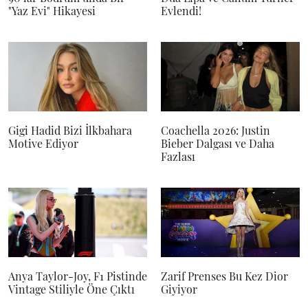
"Yaz Evi" Hikayesi
Evlendi!
Gigi Hadid Bizi İlkbahara
Coachella 2026: Justin
Motive Ediyor
Bieber Dalgası ve Daha
Fazlası
Anya Taylor-Joy, F1 Pistinde
Zarif Prenses Bu Kez Dior
Vintage Stiliyle Öne Çıktı
Giyiyor