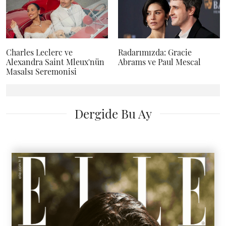
Charles Leclerc ve
Radarımızda: Gracie
Alexandra Saint Mleux'nün
Abrams ve Paul Mescal
Masalsı Seremonisi
Dergide Bu Ay