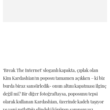
‘Break The Internet' sloganlı kapakta, çıplak olan
Kim Kardashian'ın poposu tamamen açıkken – ki biz
burda biraz sansürledik- onun altını kapatması ilginç
değil mi? Bir diğer fotoğraftaysa, poposunu tepsi
olarak kullanan Kardashian, üzerinde kadeh taşıyor
ve yeni patlattığı elindeki köpüren şampanyayı