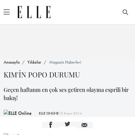
Anasayfa
Yıldızlar
Magazin Haberleri
KIM'İN POPO DURUMU
Geçen haftanın en çok ses getiren olayına esprili bir
bakış!
ELLE ONLİNE
18 Kasım 2014