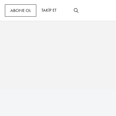
TAKİP ET
ABONE OL