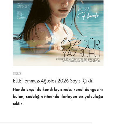
DERGİ
ELLE Temmuz-Ağustos 2026 Sayısı Çıktı!
Hande Erçel ile kendi kıyısında, kendi dengesini
bulan, sadeliğin ritminde ilerleyen bir yolculuğa
çıktık.