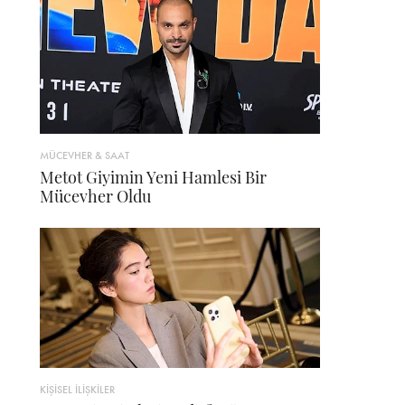
MÜCEVHER & SAAT
Metot Giyimin Yeni Hamlesi Bir
Mücevher Oldu
KİŞİSEL İLİŞKİLER