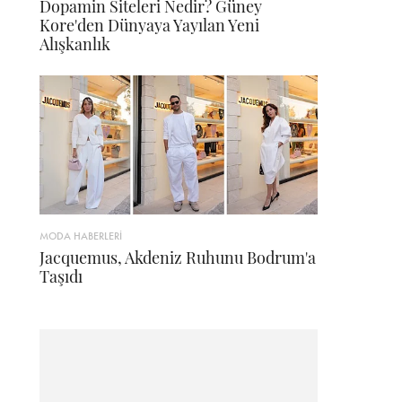
Dopamin Siteleri Nedir? Güney
Kore'den Dünyaya Yayılan Yeni
Alışkanlık
MODA HABERLERİ
Jacquemus, Akdeniz Ruhunu Bodrum'a
Taşıdı