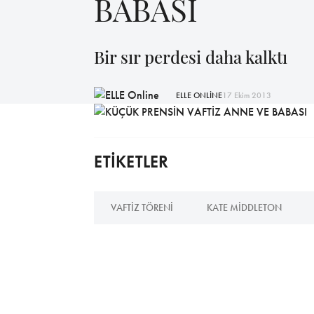
BABASI
Bir sır perdesi daha kalktı
ELLE ONLİNE
17 Ekim 2013
ETİKETLER
VAFTIZ TÖRENI
KATE MIDDLETON