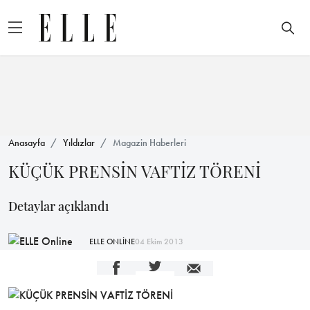
Anasayfa
Yıldızlar
Magazin Haberleri
KÜÇÜK PRENSİN VAFTİZ TÖRENİ
Detaylar açıklandı
ELLE ONLİNE
04 Ekim 2013