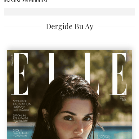
Masalsı Seremonisi
Dergide Bu Ay