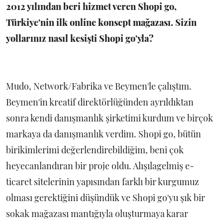
2012 yılından beri hizmet veren Shopi go,
Türkiye'nin ilk online konsept mağazası. Sizin
yollarınız nasıl kesişti Shopi go'yla?
Mudo, Network/Fabrika ve Beymen'le çalıştım.
Beymen'in kreatif direktörlüğünden ayrıldıktan
sonra kendi danışmanlık şirketimi kurdum ve birçok
markaya da danışmanlık verdim. Shopi go, bütün
birikimlerimi değerlendirebildiğim, beni çok
heyecanlandıran bir proje oldu. Alışılagelmiş e-
ticaret sitelerinin yapısından farklı bir kurgumuz
olması gerektiğini düşündük ve Shopi go'yu şık bir
sokak mağazası mantığıyla oluşturmaya karar