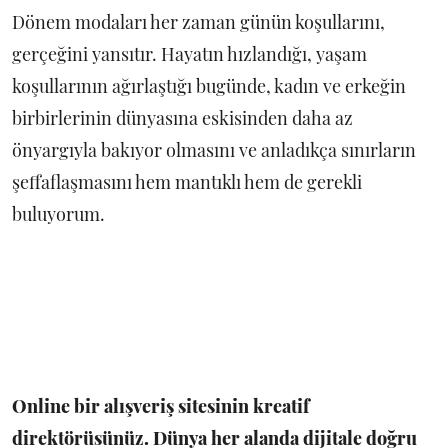
Dönem modaları her zaman günün koşullarını,
gerçeğini yansıtır. Hayatın hızlandığı, yaşam
koşullarının ağırlaştığı bugünde, kadın ve erkeğin
birbirlerinin dünyasına eskisinden daha az
önyargıyla bakıyor olmasını ve anladıkça sınırların
şeffaflaşmasını hem mantıklı hem de gerekli
buluyorum.
Online bir alışveriş sitesinin kreatif
direktörüsünüz. Dünya her alanda dijitale doğru