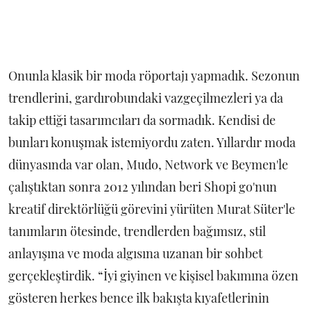
Onunla klasik bir moda röportajı yapmadık. Sezonun
trendlerini, gardırobundaki vazgeçilmezleri ya da
takip ettiği tasarımcıları da sormadık. Kendisi de
bunları konuşmak istemiyordu zaten. Yıllardır moda
dünyasında var olan, Mudo, Network ve Beymen'le
çalıştıktan sonra 2012 yılından beri Shopi go'nun
kreatif direktörlüğü görevini yürüten Murat Süter'le
tanımların ötesinde, trendlerden bağımsız, stil
anlayışına ve moda algısına uzanan bir sohbet
gerçekleştirdik. “İyi giyinen ve kişisel bakımına özen
gösteren herkes bence ilk bakışta kıyafetlerinin