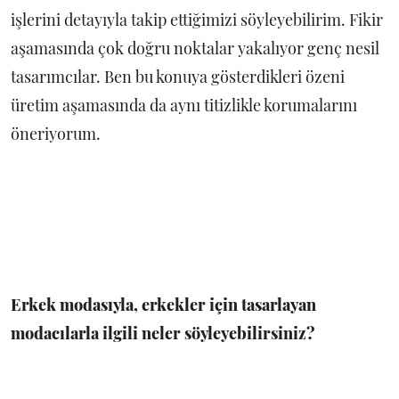
işlerini detayıyla takip ettiğimizi söyleyebilirim. Fikir
aşamasında çok doğru noktalar yakalıyor genç nesil
tasarımcılar. Ben bu konuya gösterdikleri özeni
üretim aşamasında da aynı titizlikle korumalarını
öneriyorum.
Erkek modasıyla, erkekler için tasarlayan
modacılarla ilgili neler söyleyebilirsiniz?