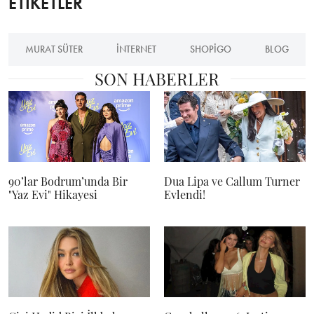
ETİKETLER
MURAT SÜTER
INTERNET
SHOPIGO
BLOG
SON HABERLER
90’lar Bodrum’unda Bir
Dua Lipa ve Callum Turner
"Yaz Evi" Hikayesi
Evlendi!