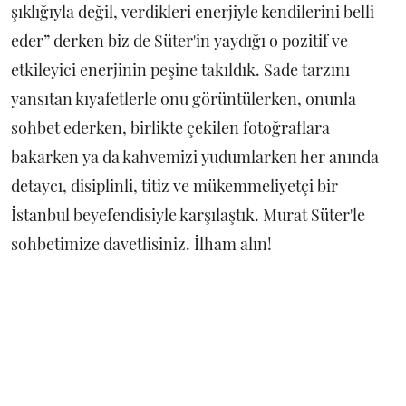
şıklığıyla değil, verdikleri enerjiyle kendilerini belli
eder” derken biz de Süter'in yaydığı o pozitif ve
etkileyici enerjinin peşine takıldık. Sade tarzını
yansıtan kıyafetlerle onu görüntülerken, onunla
sohbet ederken, birlikte çekilen fotoğraflara
bakarken ya da kahvemizi yudumlarken her anında
detaycı, disiplinli, titiz ve mükemmeliyetçi bir
İstanbul beyefendisiyle karşılaştık. Murat Süter'le
sohbetimize davetlisiniz. İlham alın!