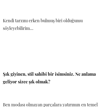
Kendi tarzını erken bulmuş biri olduğumu
söyleyebilirim...
Şık giyinen, stil sahibi bir isimsiniz. Ne anlama
geliyor sizce şık olmak?
Ben modası olmayan parçalara yatırımın en temel