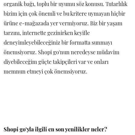
organik bağı, toplu bir uyumu söz konusu. Tutarlılık
bizim için çok önemli ve bu kritere uymayan hiçbir
ürüne e-mağazada yer vermiyoruz. Biz bir yaşam
tarzını, internette gezinirken keyifle
deneyimleyebileceğiniz bir formatta sunmayı
önemsiyoruz. Shopi go'nun neredeyse müdavim
diyebileceğim güçte takipçileri var ve onları
memnun etmeyi çok önemsiyoruz.
Shopi go'yla ilgili en son yenilikler neler?