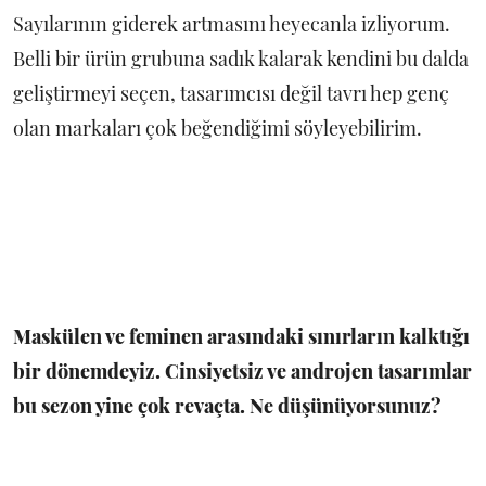
Sayılarının giderek artmasını heyecanla izliyorum.
Belli bir ürün grubuna sadık kalarak kendini bu dalda
geliştirmeyi seçen, tasarımcısı değil tavrı hep genç
olan markaları çok beğendiğimi söyleyebilirim.
Maskülen ve feminen arasındaki sınırların kalktığı
bir dönemdeyiz. Cinsiyetsiz ve androjen tasarımlar
bu sezon yine çok revaçta. Ne düşünüyorsunuz?