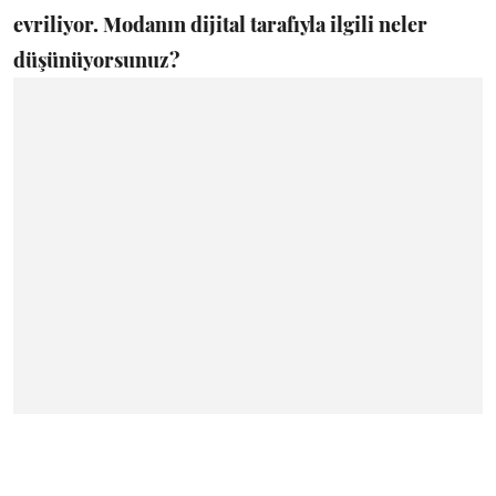
evriliyor. Modanın dijital tarafıyla ilgili neler
düşünüyorsunuz?