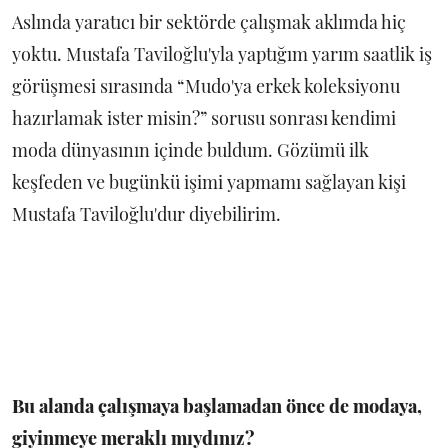
Aslında yaratıcı bir sektörde çalışmak aklımda hiç
yoktu. Mustafa Taviloğlu'yla yaptığım yarım saatlik iş
görüşmesi sırasında “Mudo'ya erkek koleksiyonu
hazırlamak ister misin?” sorusu sonrası kendimi
moda dünyasının içinde buldum. Gözümü ilk
keşfeden ve bugünkü işimi yapmamı sağlayan kişi
Mustafa Taviloğlu'dur diyebilirim.
Bu alanda çalışmaya başlamadan önce de modaya,
giyinmeye meraklı mıydınız?