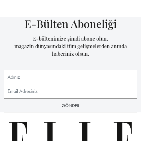
E-Bülten Aboneliği
E-bültenimize şimdi abone olun,
magazin dünyasındaki tüm gelişmelerden anında
haberiniz olsun.
GÖNDER