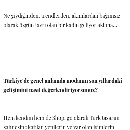
Ne giydiğinden, trendlerden, akımlardan bağımsız
olarak özgün tavrı olan bir kadın geliyor aklıma...
Türkiye'de genel anlamda modanın son yıllardaki
gelişimini nasıl değerlendiriyorsunuz?
Hem kendim hem de Shopi go olarak Türk tasarım
sahnesine katılan yenilerin ve var olan isimlerin