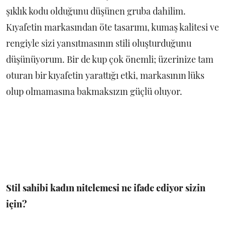
şıklık kodu olduğunu düşünen gruba dahilim.
Kıyafetin markasından öte tasarımı, kumaş kalitesi ve
rengiyle sizi yansıtmasının stili oluşturduğunu
düşünüyorum. Bir de kup çok önemli; üzerinize tam
oturan bir kıyafetin yarattığı etki, markasının lüks
olup olmamasına bakmaksızın güçlü oluyor.
Stil sahibi kadın nitelemesi ne ifade ediyor sizin
için?