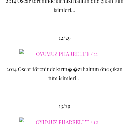
2014 Oscar töreninde kırmızı halının öne çıkan tüm
isimleri...
12/29
2014 Oscar töreninde kırm��zı halının öne çıkan
tüm isimleri...
13/29