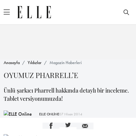
Anasayfa
Yıldızlar
Magazin Haberleri
OYUMUZ PHARRELL’E
Ünlü şarkıcı Pharrell hakkında detaylı bir inceleme.
Tablet versiyonumuzda!
ELLE ONLİNE
07 Nisan 2014