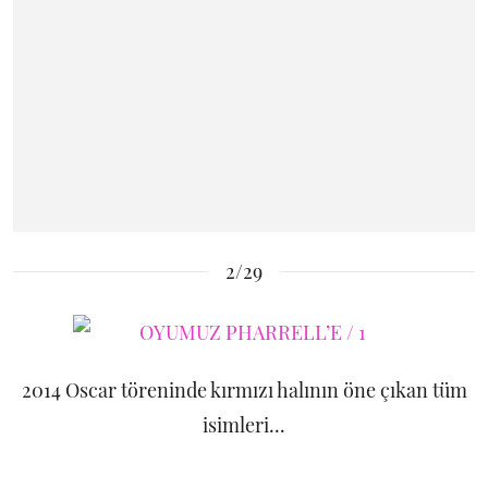
2/29
2014 Oscar töreninde kırmızı halının öne çıkan tüm
isimleri...