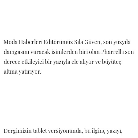
Moda Haberleri Editörümüz Sıla Güven, son yüzyıla
damgasını vuracak isimlerden biri olan Pharrell'ı son
derece etkileyici bir yazıyla ele alıyor ve büyüteç
altına yatırıyor.
Dergimizin tablet versiyonunda, bu ilginç yazıyı,