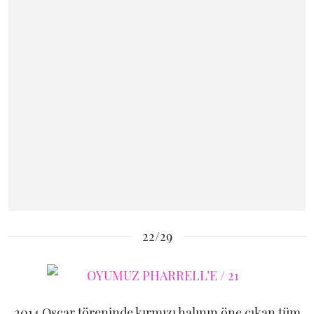
22/29
2014 Oscar töreninde kırmızı halının öne çıkan tüm