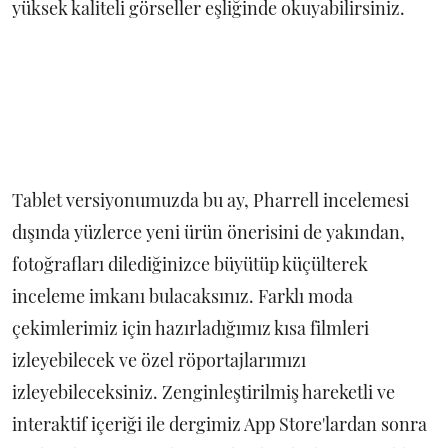
yüksek kaliteli görseller eşliğinde okuyabilirsiniz.
Tablet versiyonumuzda bu ay, Pharrell incelemesi
dışında yüzlerce yeni ürün önerisini de yakından,
fotoğrafları dilediğinizce büyütüp küçülterek
inceleme imkanı bulacaksınız. Farklı moda
çekimlerimiz için hazırladığımız kısa filmleri
izleyebilecek ve özel röportajlarımızı
izleyebileceksiniz. Zenginleştirilmiş hareketli ve
interaktif içeriği ile dergimiz App Store'lardan sonra