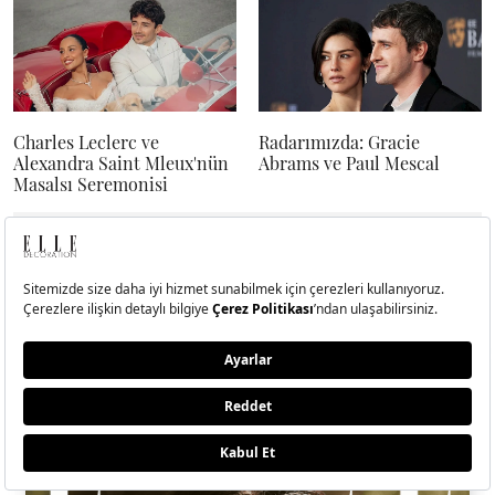
Charles Leclerc ve
Radarımızda: Gracie
Alexandra Saint Mleux'nün
Abrams ve Paul Mescal
Masalsı Seremonisi
Dergide Bu Ay