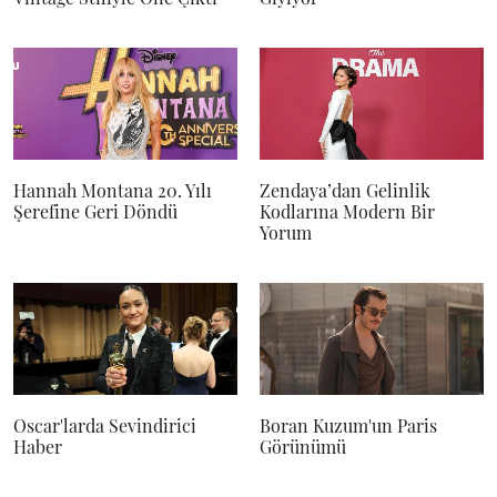
Hannah Montana 20. Yılı
Zendaya’dan Gelinlik
Şerefine Geri Döndü
Kodlarına Modern Bir
Yorum
Oscar'larda Sevindirici
Boran Kuzum'un Paris
Haber
Görünümü