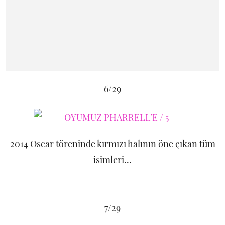
6/29
2014 Oscar töreninde kırmızı halının öne çıkan tüm
isimleri...
7/29