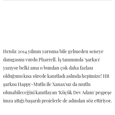
Henüz 2014 yılının yarısına bile gelmeden seneye
damgasını vurdu Pharrell. İş tanımında ‘şarkıcı'
yazıyor belki ama o bundan çok daha fazlası
olduğunu kısa sürede kanıtladı aslında hepimize! Hit
şarkısı Happy-Mutlu ile Xanax'sız da mutlu
olunabileceğini kanıtlayan ‘Küçük Dev Adam' peşpeşe
imza attığı başarılı projelerle de adından söz ettiriyor.