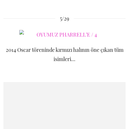
5/29
2014 Oscar töreninde kırmızı halının öne çıkan tüm
isimleri...