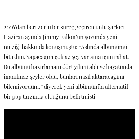
2016’dan beri zorlu bir süreç geçiren ünlü şarkıcı
Haziran ayında Jimmy Fallon’un şovunda yeni
müziği hakkında konuşmuştu: “Aslında albümümü
bitirdim. Yapacağım çok az şey var ama içim rahat.
Bu albümü hazırlamam dört yılımı aldı ve hayatımda
inanılmaz şeyler oldu, bunları nasıl aktaracağımı
bilemiyordum,” diyerek yeni albümünün alternatif
bir pop tarzında olduğunu belirtmişti.