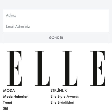
GÖNDER
MODA
ETKLINLIK
GÜZELLİ
Moda Haberleri
Elle Style Awards
Saç
Trend
Elle Etkinlikleri
Makyaj
Stil
Cilt Bakı