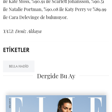
ile Kate Moss, %90.91 ile Scarlett Johansson, %90.51
ile Natalie Portman, %90.08 ile Katy Perry ve %89.99
ile Cara Delevinge de bulunuyor.
YAZI: Deniz Akkaya
ETİKETLER
BELLA HADID
Dergide Bu Ay