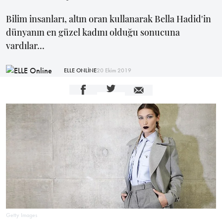
Bilim insanları, altın oran kullanarak Bella Hadid'in
dünyanın en güzel kadını olduğu sonucuna
vardılar...
ELLE ONLİNE
20 Ekim 2019
Getty Images