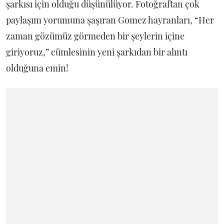
şarkısı için olduğu düşünülüyor. Fotoğraftan çok
paylaşım yorumuna şaşıran Gomez hayranları, “Her
zaman gözümüz görmeden bir şeylerin içine
giriyoruz,” cümlesinin yeni şarkıdan bir alıntı
olduğuna emin!