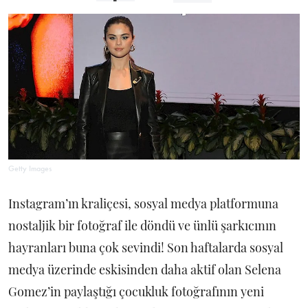
Getty Images
Instagram’ın kraliçesi, sosyal medya platformuna
nostaljik bir fotoğraf ile döndü ve ünlü şarkıcının
hayranları buna çok sevindi! Son haftalarda sosyal
medya üzerinde eskisinden daha aktif olan Selena
Gomez’in paylaştığı çocukluk fotoğrafının yeni