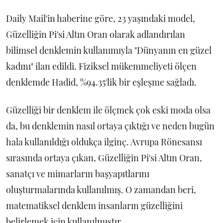
Daily Mail'in haberine göre, 23 yaşındaki model,
Güzelliğin Pi'si Altın Oran olarak adlandırılan
bilimsel denklemin kullanımıyla "Dünyanın en güzel
kadını" ilan edildi. Fiziksel mükemmeliyeti ölçen
denklemde Hadid, %94.35'lik bir eşleşme sağladı.
Güzelliği bir denklem ile ölçmek çok eski moda olsa
da, bu denklemin nasıl ortaya çıktığı ve neden bugün
hala kullanıldığı oldukça ilginç. Avrupa Rönesansı
sırasında ortaya çıkan, Güzelliğin Pi'si Altın Oran,
sanatçı ve mimarların başyapıtlarını
oluşturmalarında kullanılmış. O zamandan beri,
matematiksel denklem insanların güzelliğini
belirlemek için kullanılmıştır.