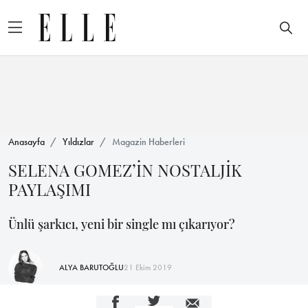
Anasayfa
Yıldızlar
Magazin Haberleri
SELENA GOMEZ’İN NOSTALJİK
PAYLAŞIMI
Ünlü şarkıcı, yeni bir single mı çıkarıyor?
ALYA BARUTOĞLU
21 Ekim 2019