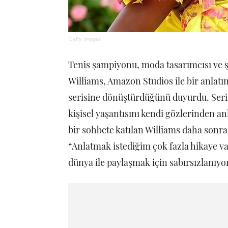
Getty Images
Tenis şampiyonu, moda tasarımcısı ve ş
Williams, Amazon Studios ile bir anlatı
serisine dönüştürdüğünü duyurdu. Serin
kişisel yaşantısını kendi gözlerinden an
bir sohbete katılan Williams daha sonra
“Anlatmak istediğim çok fazla hikaye v
dünya ile paylaşmak için sabırsızlanıy