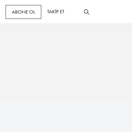
TAKİP ET
ABONE OL