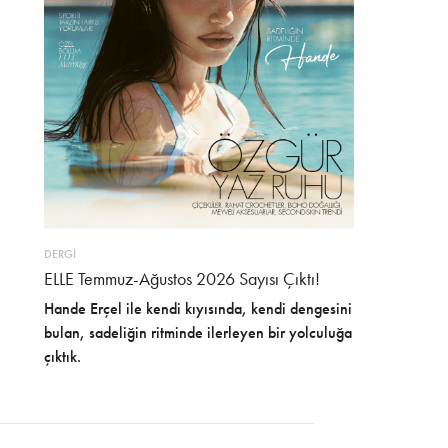
DERGİ
ELLE Temmuz-Ağustos 2026 Sayısı Çıktı!
Hande Erçel ile kendi kıyısında, kendi dengesini
bulan, sadeliğin ritminde ilerleyen bir yolculuğa
çıktık.