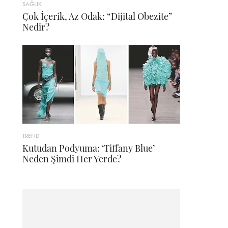
SAĞLIK
Çok İçerik, Az Odak: “Dijital Obezite”
Nedir?
TREND
Kutudan Podyuma: ‘Tiffany Blue’
Neden Şimdi Her Yerde?