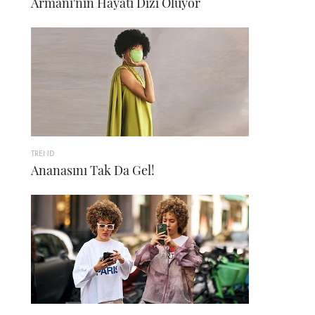
Armani'nin Hayatı Dizi Oluyor
TREND
Ananasını Tak Da Gel!