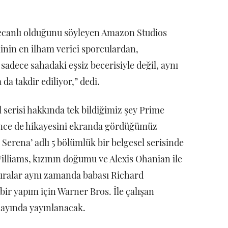
eyecanlı olduğunu söyleyen Amazon Studios
linin en ilham verici sporculardan,
 sadece sahadaki eşsiz becerisiyle değil, aynı
da takdir ediliyor,” dedi.
 serisi hakkında tek bildiğimiz şey Prime
önce de hikayesini ekranda gördüğümüz
Serena’ adlı 5 bölümlük bir belgesel serisinde
Williams, kızının doğumu ve Alexis Ohanian ile
u sıralar aynı zamanda babası Richard
 bir yapım için Warner Bros. İle çalışan
m ayında yayınlanacak.