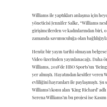
Williams ile yaptıkları anlaşma için h
yöneticisi Jennifer Salke, “Williams nes
girişimcilerden ve kadınlarından biri, o
zamanda savunuculuğa olan bağlılığıyla 
Henüz bir yayın tarihi olmayan belgesel
Video üzerinden yayınlanacağı. Daha 
Williams, 2018’de HBO Sports’un ‘Being 
yer almıştı. Hayatından kesitler veren 
evliliğini hayranları ile paylaşmıştı. Ş
Williams’ı konu alan ‘King Richard’ adlı
Serena Williams’ın bu projesi ise Kası