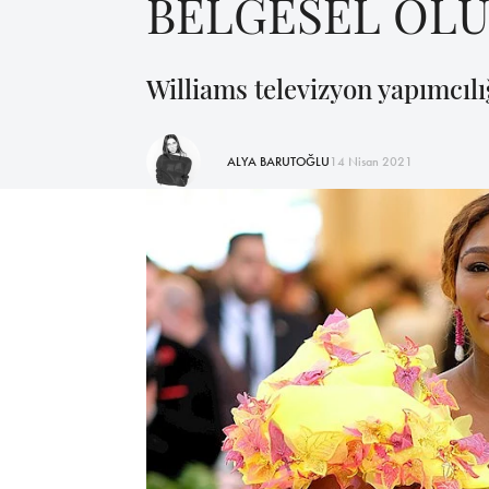
BELGESEL OL
Williams televizyon yapımcılığ
ALYA BARUTOĞLU
14 Nisan 2021