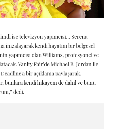
imdi ise televizyon yapımcısı… Serena
ma imzalayarak kendi hayatını bir belgesel
in yapımcısı olan Williams, profesyonel ve
latacak. Vanity Fair’de Michael B. Jordan ile
 Deadline’a bir açıklama paylaşarak,
ar, bunlara kendi hikayem de dahil ve bunu
orum,” dedi.