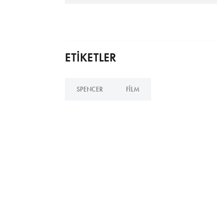
ETİKETLER
SPENCER
FILM