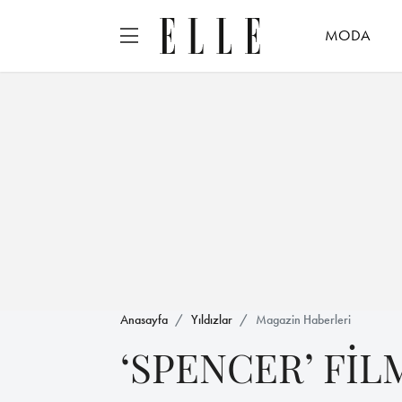
MODA
Anasayfa
Yıldızlar
Magazin Haberleri
‘SPENCER’ Fİ