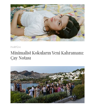
PARFÜM
Minimalist Kokuların Yeni Kahramanı:
Çay Notası