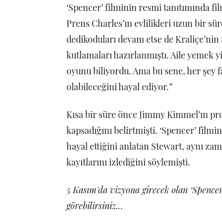
‘Spencer’ filminin resmi tanıtımında fil
Prens Charles’ın evlilikleri uzun bir 
dedikoduları devam etse de Kraliçe’ni
kutlamaları hazırlanmıştı. Aile yemek y
oyunu biliyordu. Ama bu sene, her şey 
olabileceğini hayal ediyor.”
Kısa bir süre önce Jimmy Kimmel’ın pro
kapsadığını belirtmişti. ‘Spencer’ filmi
hayal ettiğini anlatan Stewart, aynı za
kayıtlarını izlediğini söylemişti.
5 Kasım'da vizyona girecek olan ‘Spencer
görebilirsiniz…