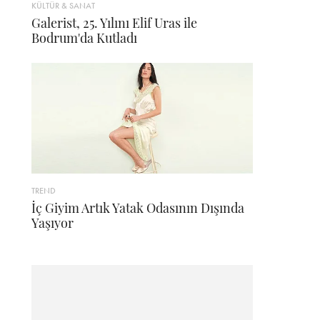
KÜLTÜR & SANAT
Galerist, 25. Yılını Elif Uras ile
Bodrum'da Kutladı
TREND
İç Giyim Artık Yatak Odasının Dışında
Yaşıyor