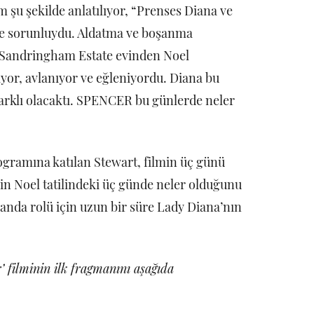
m şu şekilde anlatılıyor, “Prenses Diana ve
süre sorunluydu. Aldatma ve boşanma
n Sandringham Estate evinden Noel
iyor, avlanıyor ve eğleniyordu. Diana bu
farklı olacaktı. SPENCER bu günlerde neler
gramına katılan Stewart, filmin üç günü
nin Noel tatilindeki üç günde neler olduğunu
manda rolü için uzun bir süre Lady Diana’nın
’ filminin ilk fragmanını aşağıda