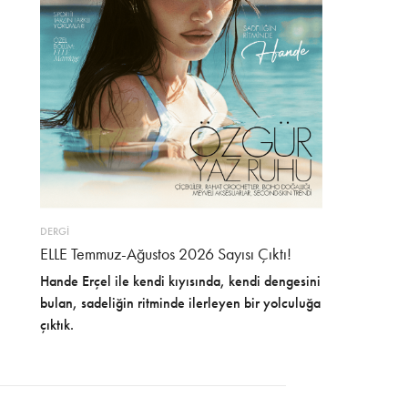
DERGİ
ELLE Temmuz-Ağustos 2026 Sayısı Çıktı!
Hande Erçel ile kendi kıyısında, kendi dengesini
bulan, sadeliğin ritminde ilerleyen bir yolculuğa
çıktık.