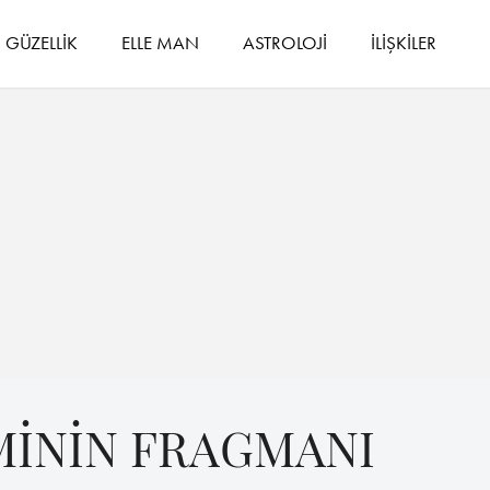
GÜZELLİK
ELLE MAN
ASTROLOJİ
İLİŞKİLER
LMİNİN FRAGMANI