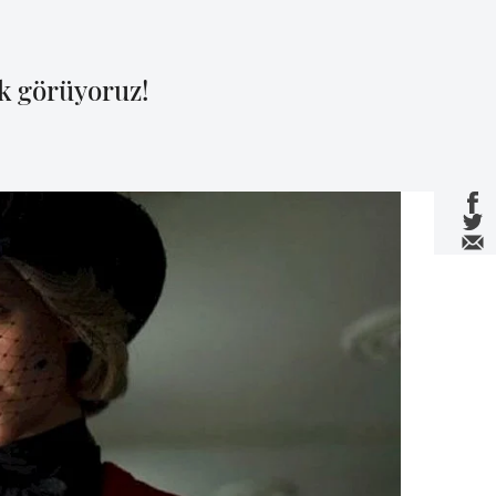
ak görüyoruz!