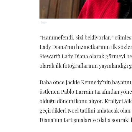
Neon
“Hanımefendi, sizi bekliyorlar,” cümlesi
Lady Diana’nın hizmetkarının ilk sözleri
Stewart’ı Lady Diana olarak görmeyi be
olarak ilk fotoğraflarının yayınlandığı
Daha önce Jackie Kennedy’nin hayatını 
üstlenen Pablo Larrain tarafından yönet
olduğu dönemi konu alıyor. Kraliyet Ail
geçirdikleri Noel tatilini anlatacak ola
Diana’nın tartışmaları ve daha sonraki