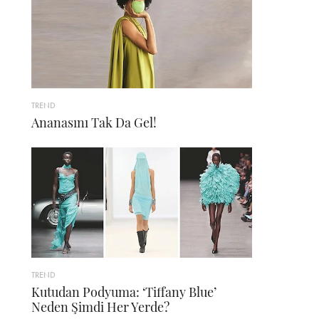
TREND
Ananasını Tak Da Gel!
TREND
Kutudan Podyuma: ‘Tiffany Blue’
Neden Şimdi Her Yerde?