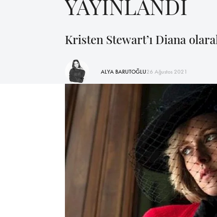
YAYINLANDI
Kristen Stewart’ı Diana olar
ALYA BARUTOĞLU
26 Ağustos 2021