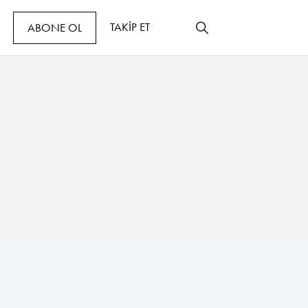
TAKİP ET
ABONE OL