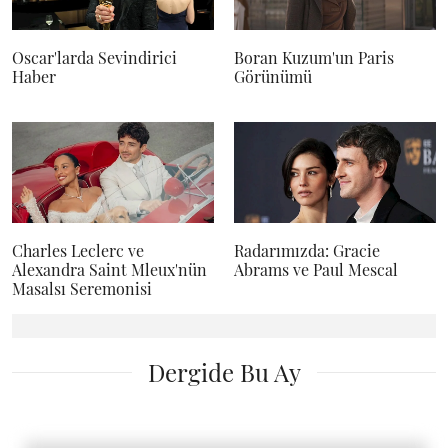
Oscar'larda Sevindirici
Boran Kuzum'un Paris
Haber
Görünümü
Charles Leclerc ve
Radarımızda: Gracie
Alexandra Saint Mleux'nün
Abrams ve Paul Mescal
Masalsı Seremonisi
Dergide Bu Ay