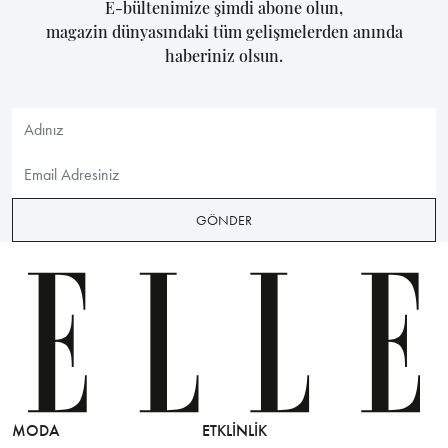
E-bültenimize şimdi abone olun,
magazin dünyasındaki tüm gelişmelerden anında
haberiniz olsun.
GÖNDER
MODA
ETKLINLIK
GÜZELLİ