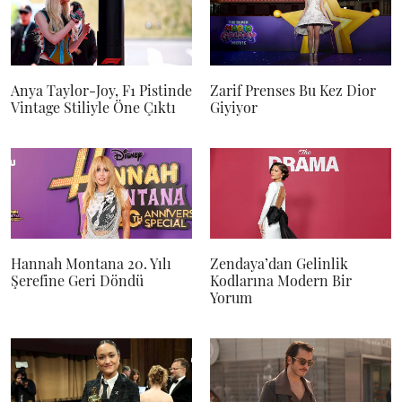
Anya Taylor-Joy, F1 Pistinde
Zarif Prenses Bu Kez Dior
Vintage Stiliyle Öne Çıktı
Giyiyor
Hannah Montana 20. Yılı
Zendaya’dan Gelinlik
Şerefine Geri Döndü
Kodlarına Modern Bir
Yorum