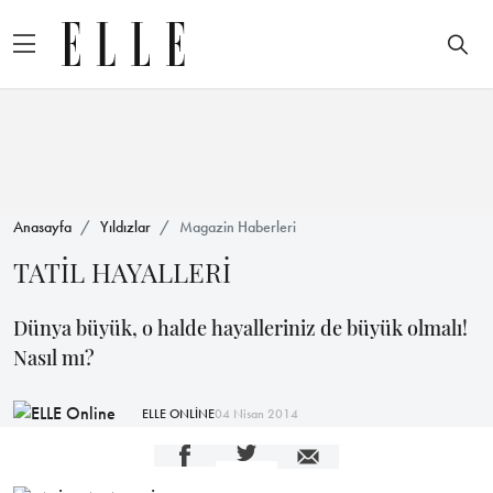
Anasayfa
Yıldızlar
Magazin Haberleri
TATİL HAYALLERİ
Dünya büyük, o halde hayalleriniz de büyük olmalı!
Nasıl mı?
ELLE ONLİNE
04 Nisan 2014