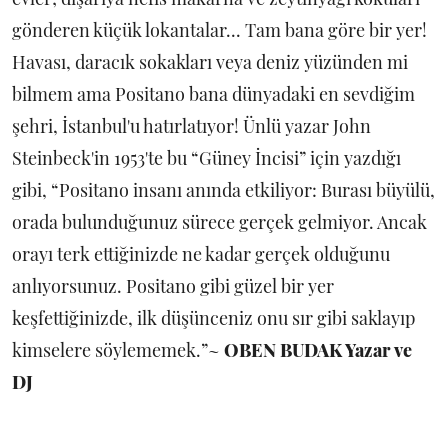
gönderen küçük lokantalar... Tam bana göre bir yer!
Havası, daracık sokakları veya deniz yüzünden mi
bilmem ama Positano bana dünyadaki en sevdiğim
şehri, İstanbul'u hatırlatıyor! Ünlü yazar John
Steinbeck'in 1953'te bu “Güney İncisi” için yazdığı
gibi, “Positano insanı anında etkiliyor: Burası büyülü,
orada bulunduğunuz sürece gerçek gelmiyor. Ancak
orayı terk ettiğinizde ne kadar gerçek olduğunu
anlıyorsunuz. Positano gibi güzel bir yer
keşfettiğinizde, ilk düşünceniz onu sır gibi saklayıp
kimselere söylememek.”~
OBEN BUDAK Yazar ve
DJ