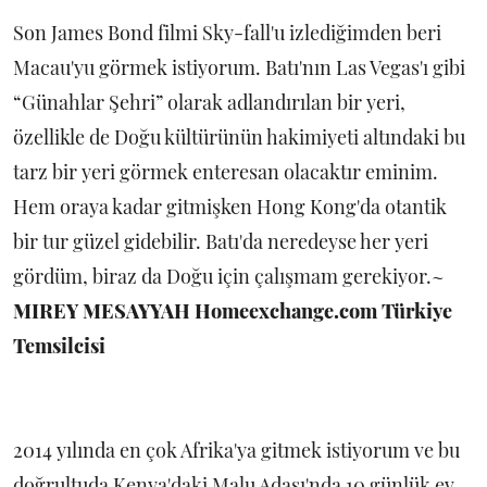
Son James Bond filmi Sky-fall'u izlediğimden beri
Macau'yu görmek istiyorum. Batı'nın Las Vegas'ı gibi
“Günahlar Şehri” olarak adlandırılan bir yeri,
özellikle de Doğu kültürünün hakimiyeti altındaki bu
tarz bir yeri görmek enteresan olacaktır eminim.
Hem oraya kadar gitmişken Hong Kong'da otantik
bir tur güzel gidebilir. Batı'da neredeyse her yeri
gördüm, biraz da Doğu için çalışmam gerekiyor.~
MIREY MESAYYAH Homeexchange.com Türkiye
Temsilcisi
2014 yılında en çok Afrika'ya gitmek istiyorum ve bu
doğrultuda Kenya'daki Malu Adası'nda 10 günlük ev