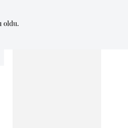
ı oldu.