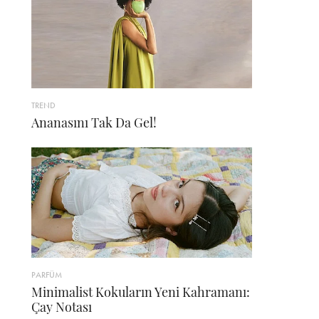
TREND
Ananasını Tak Da Gel!
PARFÜM
Minimalist Kokuların Yeni Kahramanı:
Çay Notası