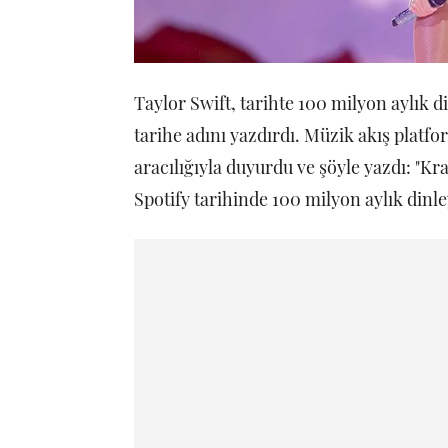
Taylor Swift, tarihte 100 milyon aylık di
tarihe adını yazdırdı. Müzik akış platfor
aracılığıyla duyurdu ve şöyle yazdı: "Kral
Spotify tarihinde 100 milyon aylık dinley