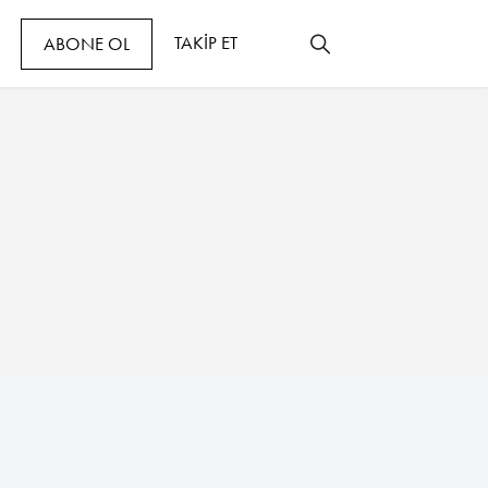
TAKİP ET
ABONE OL