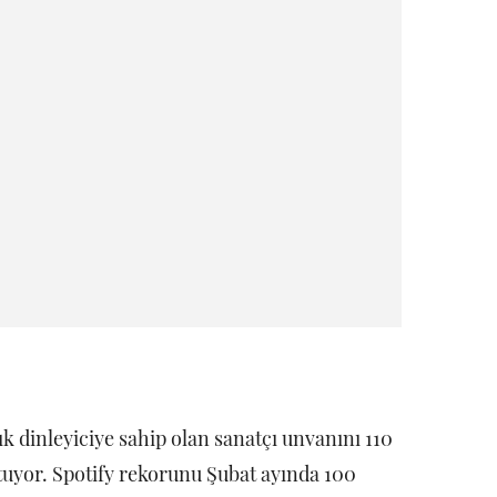
 dinleyiciye sahip olan sanatçı unvanını 110
tuyor. Spotify rekorunu Şubat ayında 100