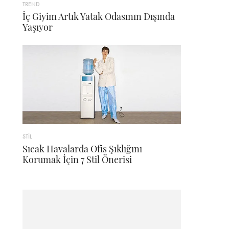
TREND
İç Giyim Artık Yatak Odasının Dışında
Yaşıyor
STİL
Sıcak Havalarda Ofis Şıklığını
Korumak İçin 7 Stil Önerisi