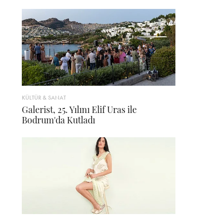
KÜLTÜR & SANAT
Galerist, 25. Yılını Elif Uras ile
Bodrum'da Kutladı