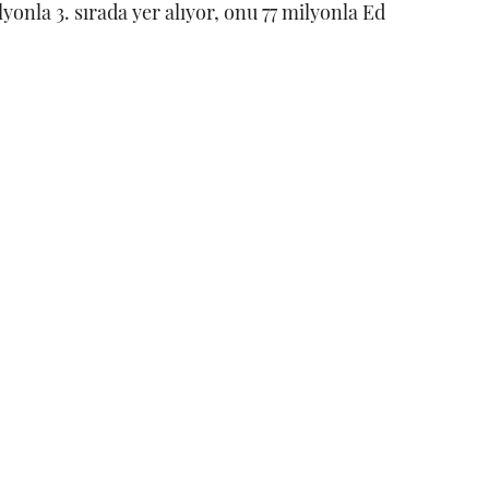
onla 3. sırada yer alıyor, onu 77 milyonla Ed