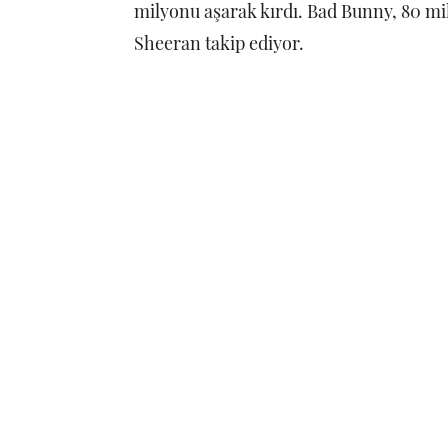
milyonu aşarak kırdı. Bad Bunny, 80 mily
Sheeran takip ediyor.