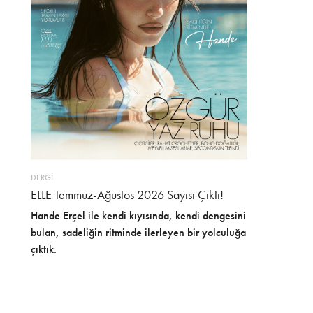
DERGİ
ELLE Temmuz-Ağustos 2026 Sayısı Çıktı!
Hande Erçel ile kendi kıyısında, kendi dengesini
bulan, sadeliğin ritminde ilerleyen bir yolculuğa
çıktık.