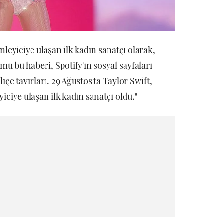
nleyiciye ulaşan ilk kadın sanatçı olarak,
mu bu haberi, Spotify'ın sosyal sayfaları
içe tavırları. 29 Ağustos'ta Taylor Swift,
iciye ulaşan ilk kadın sanatçı oldu."