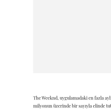
The Weeknd, uygulamadaki en fazla aylık
milyonun üzerinde bir sayıyla elinde tu