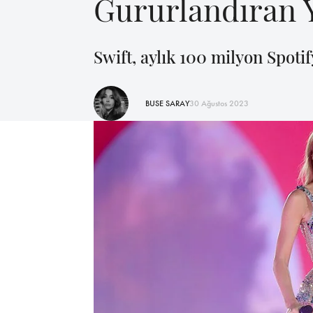
Gururlandıran Y
Swift, aylık 100 milyon Spotif
BUSE SARAY
30 Ağustos 2023