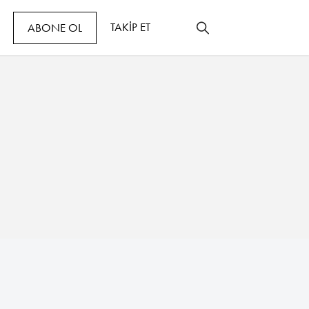
TAKİP ET
ABONE OL