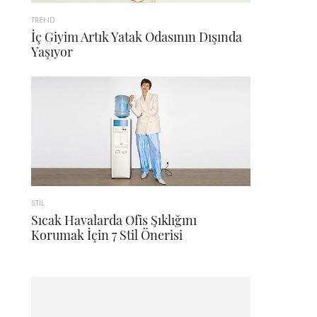
TREND
İç Giyim Artık Yatak Odasının Dışında
Yaşıyor
STİL
Sıcak Havalarda Ofis Şıklığını
Korumak İçin 7 Stil Önerisi