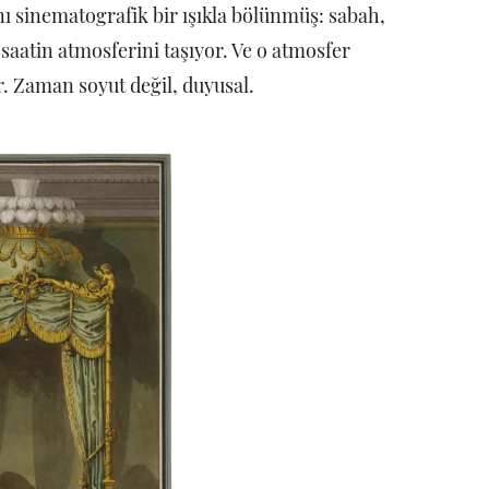
nı sinematografik bir ışıkla bölünmüş: sabah,
 saatin atmosferini taşıyor. Ve o atmosfer
r. Zaman soyut değil, duyusal.