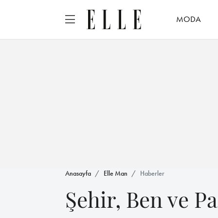
MODA
Anasayfa
Elle Man
Haberler
Şehir, Ben ve P