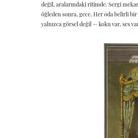
değil, aralarındaki ritimde. Sergi meka
öğleden sonra, gece. Her oda belirli bir
yalnızca görsel değil — koku var, ses va