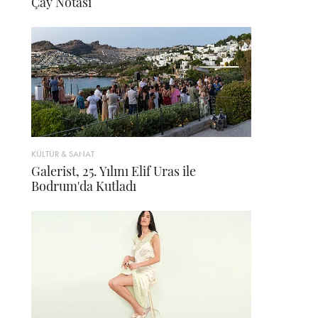
Çay Notası
KÜLTÜR & SANAT
Galerist, 25. Yılını Elif Uras ile
Bodrum'da Kutladı