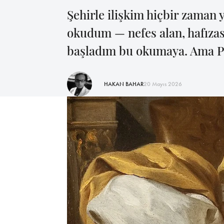
Şehirle ilişkim hiçbir zaman 
okudum — nefes alan, hafızas
başladım bu okumaya. Ama Par
HAKAN BAHAR
20 Mayıs 2026