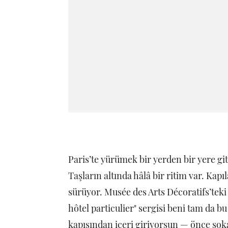
Paris’te yürümek bir yerden bir yere g
Taşların altında hâlâ bir ritim var. Ka
sürüyor. Musée des Arts Décoratifs’teki
hôtel particulier" sergisi beni tam da bu
kapısından içeri giriyorsun — önce sok