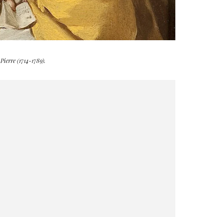
ierre (1714-1789).