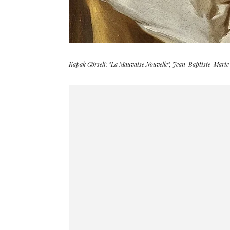
Kapak Görseli: "La Mauvaise Nouvelle", Jean-Baptiste-Marie P