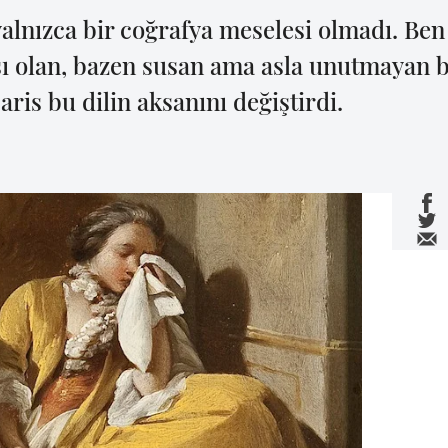
yalnızca bir coğrafya meselesi olmadı. Ben
ı olan, bazen susan ama asla unutmayan b
is bu dilin aksanını değiştirdi.