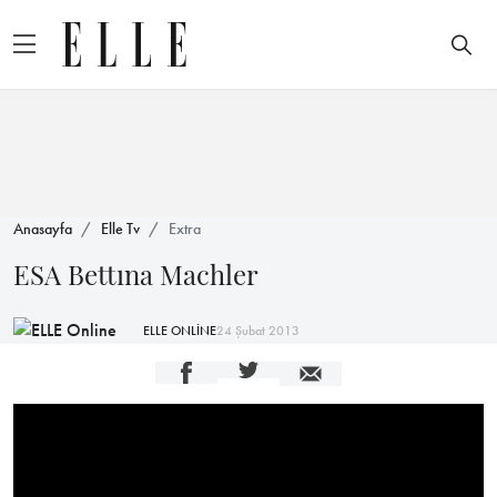
Anasayfa
Elle Tv
Extra
ESA Bettına Machler
ELLE ONLİNE
24 Şubat 2013