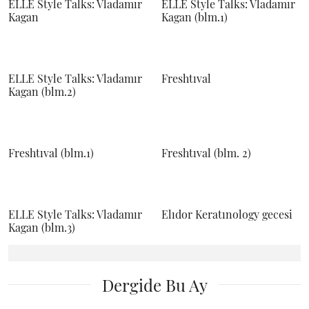
ELLE Style Talks: Vladamır
ELLE Style Talks: Vladamır
Kagan
Kagan (blm.1)
ELLE Style Talks: Vladamır
Freshtıval
Kagan (blm.2)
Freshtıval (blm.1)
Freshtıval (blm. 2)
ELLE Style Talks: Vladamır
Elıdor Keratınology gecesi
Kagan (blm.3)
Dergide Bu Ay