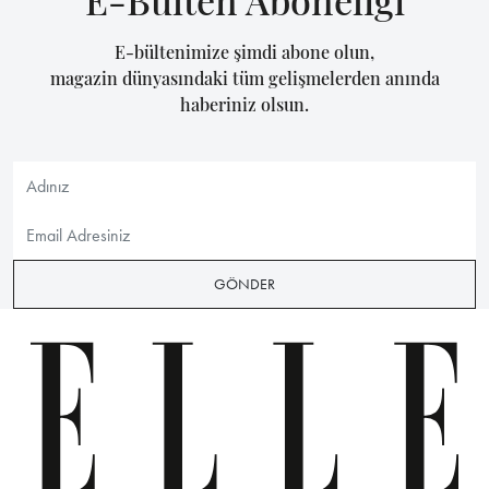
E-Bülten Aboneliği
E-bültenimize şimdi abone olun,
magazin dünyasındaki tüm gelişmelerden anında
haberiniz olsun.
GÖNDER