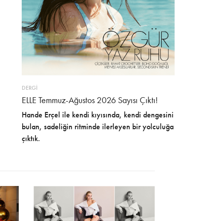
DERGİ
ELLE Temmuz-Ağustos 2026 Sayısı Çıktı!
Hande Erçel ile kendi kıyısında, kendi dengesini
bulan, sadeliğin ritminde ilerleyen bir yolculuğa
çıktık.