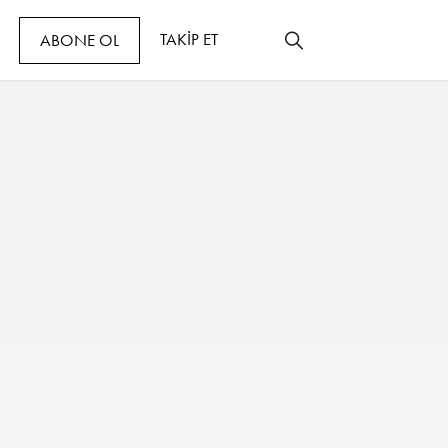
TAKİP ET
ABONE OL