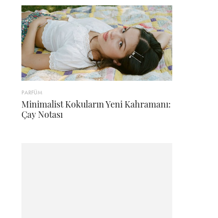
PARFÜM
Minimalist Kokuların Yeni Kahramanı:
Çay Notası