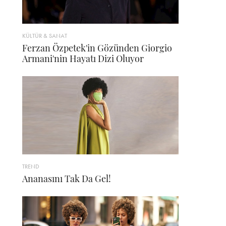
KÜLTÜR & SANAT
Ferzan Özpetek'in Gözünden Giorgio
Armani'nin Hayatı Dizi Oluyor
TREND
Ananasını Tak Da Gel!