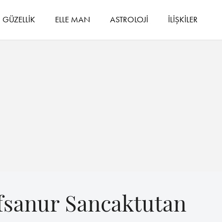
GÜZELLİK
ELLE MAN
ASTROLOJİ
İLİŞKİLER
afsanur Sancaktutan