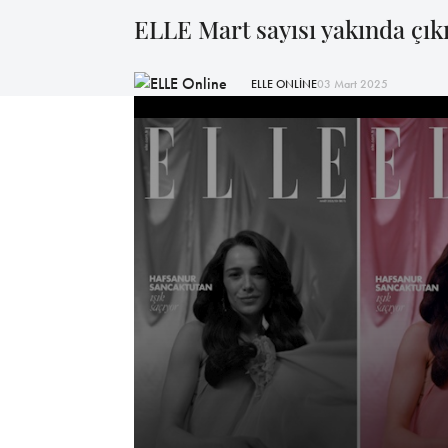
ELLE Mart sayısı yakında çık
ELLE ONLİNE
03 Mart 2025