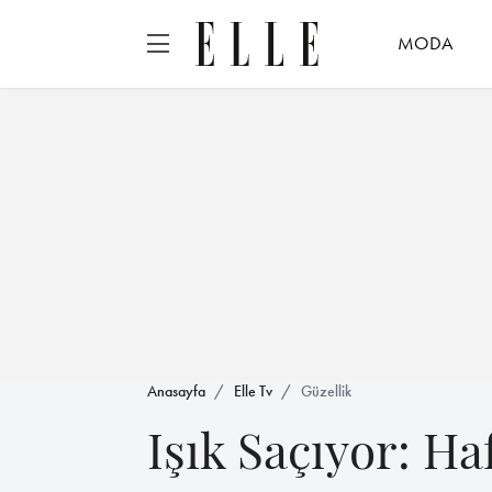
MODA
Anasayfa
Elle Tv
Güzellik
Işık Saçıyor: H