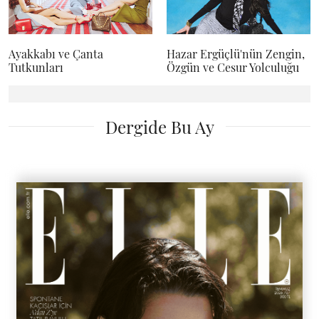
Ayakkabı ve Çanta
Hazar Ergüçlü'nün Zengin,
Tutkunları
Özgün ve Cesur Yolculuğu
Dergide Bu Ay