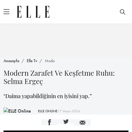
Anasayfa
Elle Tv
Moda
Modern Zarafet Ve Keşfetme Ruhu:
Selma Ergeç
"Daima yapabildiğinin en iyisini yap.”
ELLE ONLİNE
17 Mayıs 2024