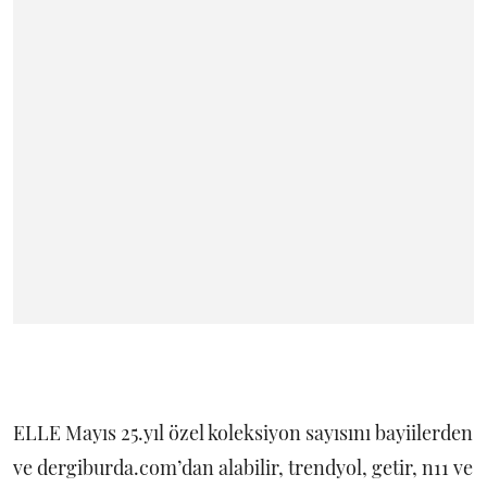
ELLE Mayıs 25.yıl özel koleksiyon sayısını bayiilerden
ve dergiburda.com’dan alabilir, trendyol, getir, n11 ve