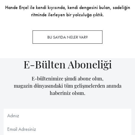
Hande Erçel ile kendi kıyısında, kendi dengesini bulan, sadeliğin
ritminde ilerleyen bir yolculuğa çıktık.
BU SAYIDA NELER VAR?
E-Bülten Aboneliği
E-bültenimize şimdi abone olun,
magazin dünyasındaki tüm gelişmelerden anında
haberiniz olsun.