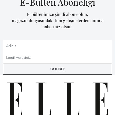
E-Bülten Aboneliği
E-bültenimize şimdi abone olun,
magazin dünyasındaki tüm gelişmelerden anında
haberiniz olsun.
GÖNDER