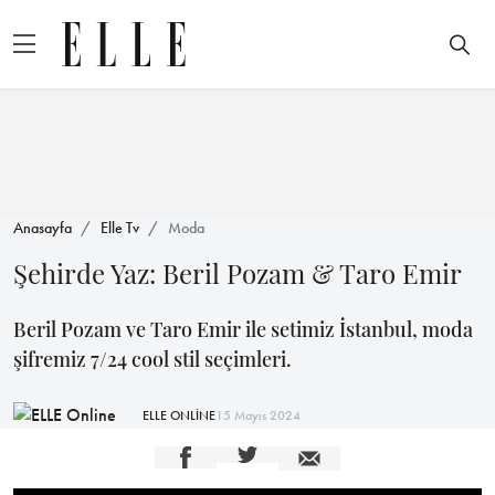
Anasayfa
Elle Tv
Moda
Şehirde Yaz: Beril Pozam & Taro Emir
Beril Pozam ve Taro Emir ile setimiz İstanbul, moda
şifremiz 7/24 cool stil seçimleri.
ELLE ONLİNE
15 Mayıs 2024