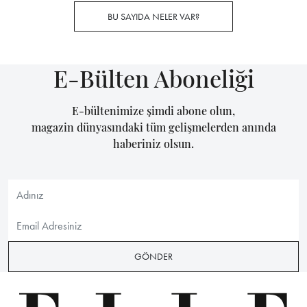
BU SAYIDA NELER VAR?
E-Bülten Aboneliği
E-bültenimize şimdi abone olun,
magazin dünyasındaki tüm gelişmelerden anında
haberiniz olsun.
GÖNDER