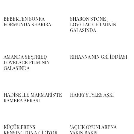
BEBEKTEN SONRA
SHARON STONE
FORMUNDA SHAKIRA
LOVELACE FİLMİNİN
GALASINDA
AMANDA SEYFRIED
RIHANNA'NIN GRİ İDDİASI
LOVELACE FİLMİNİN
GALASINDA
HADİSE İLE MARMARİS'TE
HARRY STYLES AŞKI
KAMERA ARKASI
KÜÇÜK PRENS
"AÇLIK OYUNLARI"NA
KENSINGTON'A GİDİYOR
YAKIN BAKIŞ