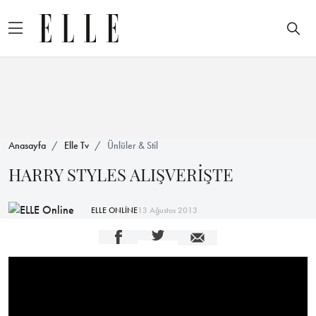
Anasayfa
Elle Tv
Ünlüler & Stil
HARRY STYLES ALIŞVERİŞTE
ELLE ONLİNE
13 Ağustos 2013