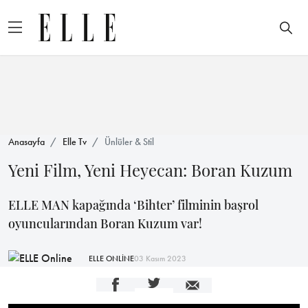
Anasayfa
Elle Tv
Ünlüler & Stil
Yeni Film, Yeni Heyecan: Boran Kuzum
ELLE MAN kapağında ‘Bihter’ filminin başrol
oyuncularından Boran Kuzum var!
ELLE ONLİNE
03 Kasım 2023