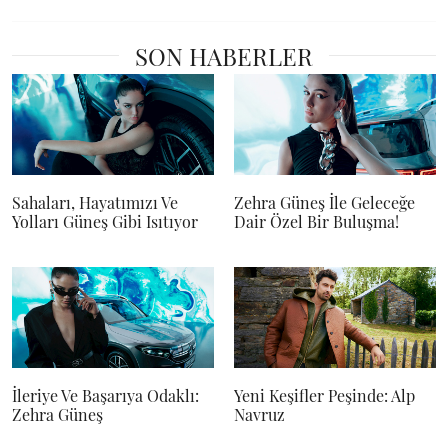
SON HABERLER
Sahaları, Hayatımızı Ve
Zehra Güneş İle Geleceğe
Yolları Güneş Gibi Isıtıyor
Dair Özel Bir Buluşma!
İleriye Ve Başarıya Odaklı:
Yeni Keşifler Peşinde: Alp
Zehra Güneş
Navruz