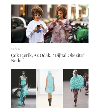
SAĞLIK
Çok İçerik, Az Odak: “Dijital Obezite”
Nedir?