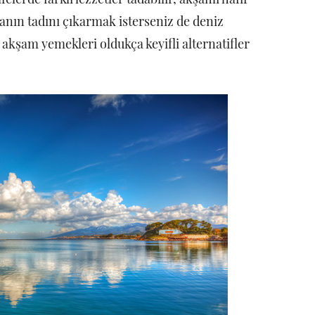
ranın tadını çıkarmak isterseniz de deniz
akşam yemekleri oldukça keyifli alternatifler