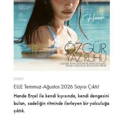
DERGİ
ELLE Temmuz-Ağustos 2026 Sayısı Çıktı!
Hande Erçel ile kendi kıyısında, kendi dengesini
bulan, sadeliğin ritminde ilerleyen bir yolculuğa
çıktık.