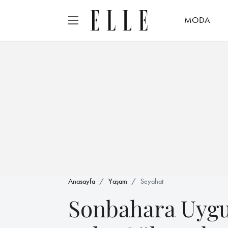
MODA
Anasayfa
Yaşam
Seyahat
Sonbahara Uygu