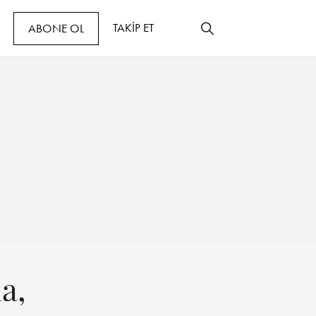
TAKİP ET
ABONE OL
a,