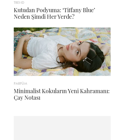
TREND
Kutudan Podyuma: ‘Tiffany Blue’
Neden Şimdi Her Yerde?
PARFÜM
Minimalist Kokuların Yeni Kahramanı:
Çay Notası