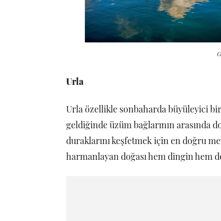
G
Urla
Urla özellikle sonbaharda büyüleyici 
geldiğinde üzüm bağlarının arasında d
duraklarını keşfetmek için en doğru me
harmanlayan doğası hem dingin hem de le