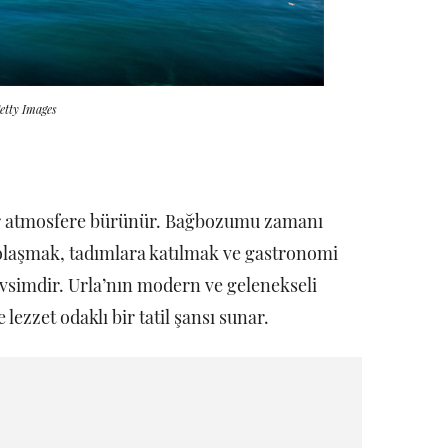
etty Images
bir atmosfere bürünür. Bağbozumu zamanı
olaşmak, tadımlara katılmak ve gastronomi
vsimdir. Urla’nın modern ve gelenekseli
zzet odaklı bir tatil şansı sunar.