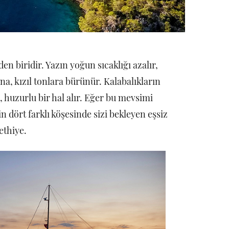
en biridir. Yazın yoğun sıcaklığı azalır,
ına, kızıl tonlara bürünür. Kalabalıkların
l, huzurlu bir hal alır. Eğer bu mevsimi
 dört farklı köşesinde sizi bekleyen eşsiz
ethiye.