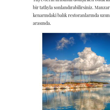
bir tatlıyla sonlandırabilirsiniz. Manza
kenarındaki balık restoranlarında uzun 
arasında.