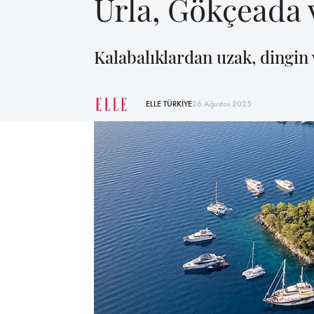
Urla, Gökçeada 
Kalabalıklardan uzak, dingin v
ELLE TÜRKİYE
26 Ağustos 2025