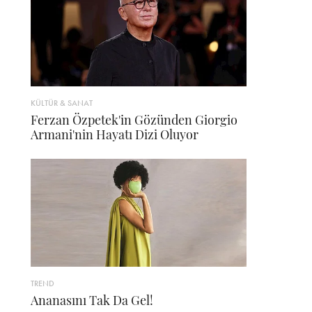
KÜLTÜR & SANAT
Ferzan Özpetek'in Gözünden Giorgio
Armani'nin Hayatı Dizi Oluyor
TREND
Ananasını Tak Da Gel!