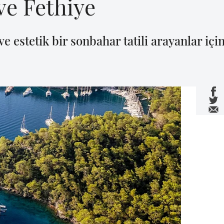
ve Fethiye
e estetik bir sonbahar tatili arayanlar için