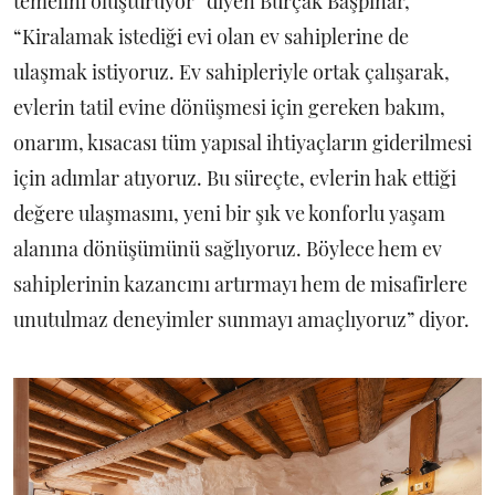
temelini oluşturuyor” diyen Burçak Başpınar,
“Kiralamak istediği evi olan ev sahiplerine de
ulaşmak istiyoruz. Ev sahipleriyle ortak çalışarak,
evlerin tatil evine dönüşmesi için gereken bakım,
onarım, kısacası tüm yapısal ihtiyaçların giderilmesi
için adımlar atıyoruz. Bu süreçte, evlerin hak ettiği
değere ulaşmasını, yeni bir şık ve konforlu yaşam
alanına dönüşümünü sağlıyoruz. Böylece hem ev
sahiplerinin kazancını artırmayı hem de misafirlere
unutulmaz deneyimler sunmayı amaçlıyoruz” diyor.