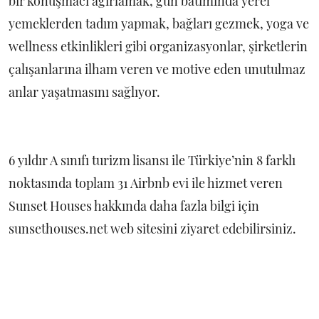
bir konuşmacı ağırlamak, gün batımında yerel
yemeklerden tadım yapmak, bağları gezmek, yoga ve
wellness etkinlikleri gibi organizasyonlar, şirketlerin
çalışanlarına ilham veren ve motive eden unutulmaz
anlar yaşatmasını sağlıyor.
6 yıldır A sınıfı turizm lisansı ile Türkiye’nin 8 farklı
noktasında toplam 31 Airbnb evi ile hizmet veren
Sunset Houses hakkında daha fazla bilgi için
sunsethouses.net web sitesini ziyaret edebilirsiniz.