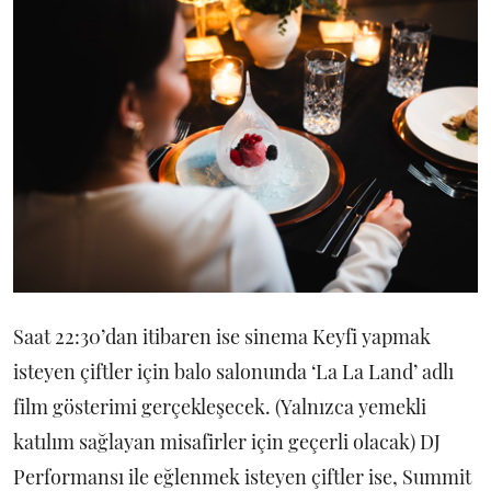
Saat 22:30’dan itibaren ise sinema Keyfi yapmak
isteyen çiftler için balo salonunda ‘La La Land’ adlı
film gösterimi gerçekleşecek. (Yalnızca yemekli
katılım sağlayan misafirler için geçerli olacak) DJ
Performansı ile eğlenmek isteyen çiftler ise, Summit