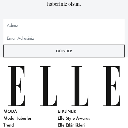
haberiniz olsun.
GÖNDER
MODA
ETKLINLIK
GÜZELLİ
Moda Haberleri
Elle Style Awards
Saç
Trend
Elle Etkinlikleri
Makyaj