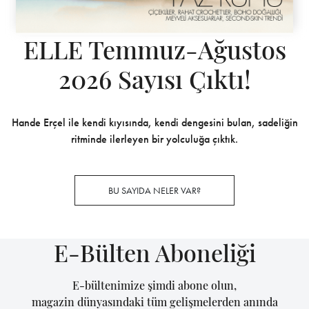
ELLE Temmuz-Ağustos
2026 Sayısı Çıktı!
Hande Erçel ile kendi kıyısında, kendi dengesini bulan, sadeliğin
ritminde ilerleyen bir yolculuğa çıktık.
BU SAYIDA NELER VAR?
E-Bülten Aboneliği
E-bültenimize şimdi abone olun,
magazin dünyasındaki tüm gelişmelerden anında