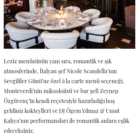
Leziz menüsünün yanı sıra, romantik ve şık
atmosferinde, İtalyan şef Nicole Scandella’nın
Sevgililer Günü’ne özel à la carte menü seçeneği,
Monteverdi’nin miksolojisti ve bar şefi Zeynep
Özgüvenç’in kendi reçetesiyle hazırladığı hoş
geldiniz kokteylleri ve DJ Ögem Yılmaz & Umut
Kahya’nın performansları ile romantik anlara eşlik
edeceksiniz.