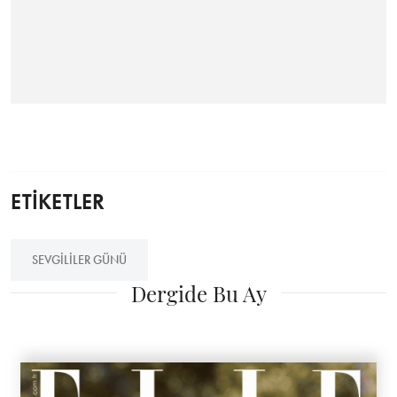
ETİKETLER
SEVGILILER GÜNÜ
Dergide Bu Ay