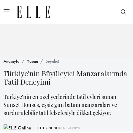
Anasayfa
Yaşam
Seyahat
Türkiye'nin Büyüleyici Manzaralarında
Tatil Deneyimi
Türkiye'nin en özel yerlerinde tatil evleri sunan
Sunset Houses, eşsiz gün batımı manzaraları ve
sürdürülebilir tatil felsefesiyle dikkat çekiyor.
ELLE ONLİNE
07 Şubat 2025