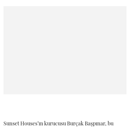
Sunset Houses’ın kurucusu Burçak Başpınar, bu