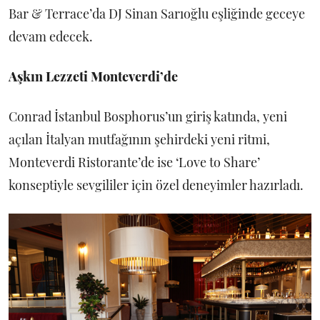
Bar & Terrace’da DJ Sinan Sarıoğlu eşliğinde geceye
devam edecek.
Aşkın Lezzeti Monteverdi’de
Conrad İstanbul Bosphorus’un giriş katında, yeni
açılan İtalyan mutfağının şehirdeki yeni ritmi,
Monteverdi Ristorante’de ise ‘Love to Share’
konseptiyle sevgililer için özel deneyimler hazırladı.