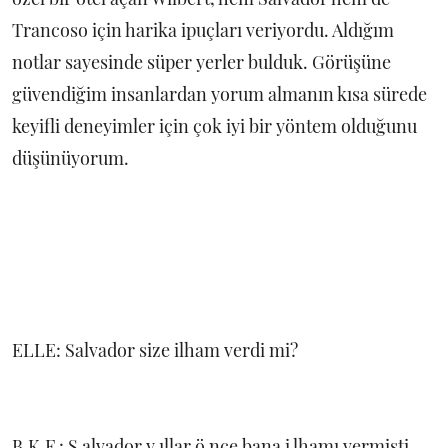
Trancoso için harika ipuçları veriyordu. Aldığım
notlar sayesinde süper yerler bulduk. Görüşüne
güvendiğim insanlardan yorum almanın kısa sürede
keyifli deneyimler için çok iyi bir yöntem olduğunu
düşünüyorum.
ELLE: Salvador size ilham verdi mi?
B.K.F.: S alvador y ıllar ö nce bana i lhamı vermişti.