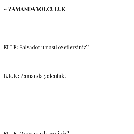
~
ZAMANDA YOLCULUK
ELLE: Salvador'u nasıl özetlersiniz?
B.K.F.: Zamanda yolculuk!
ELLE: Orayı nasıl gezdiniz?