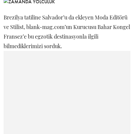
Brezilya tatiline Salvador’u da ekleyen Moda Editörü
ve Stilist, blank-mag.com’un Kurucusu Bahar Kongel
Fransez’e bu egzotik destinasyonla ilgili
bilmediklerimizi sorduk.