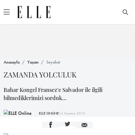
Anasayfa
Yaşam
Seyahat
ZAMANDA YOLCULUK
Bahar Kongel Fransez'e Salvador ile ilgili
bilmediklerimizi sorduk...
ELLE ONLİNE
14 Temmuz 2016