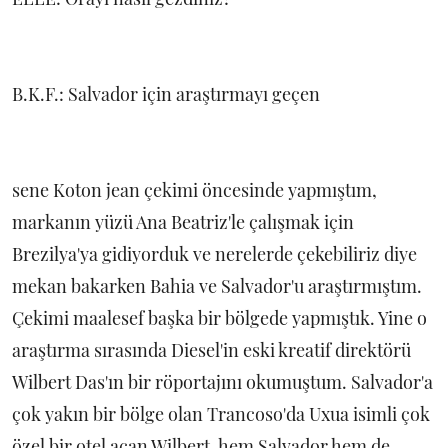
B.K.F.: Salvador için araştırmayı geçen
sene Koton jean çekimi öncesinde yapmıştım,
markanın yüzü Ana Beatriz'le çalışmak için
Brezilya'ya gidiyorduk ve nerelerde çekebiliriz diye
mekan bakarken Bahia ve Salvador'u araştırmıştım.
Çekimi maalesef başka bir bölgede yapmıştık. Yine o
araştırma sırasında Diesel'in eski kreatif direktörü
Wilbert Das'ın bir röportajını okumuştum. Salvador'a
çok yakın bir bölge olan Trancoso'da Uxua isimli çok
özel bir otel açan Wilbert, hem Salvador hem de