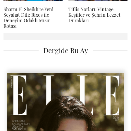
Sharm El Sheikh’te Yeni
Tiflis Notları: Vintage
Seyahat Dili: Rixos ile
Keşifler ve Şehrin Lezzet
Deneyim Odaklı Mısır
Durakları
Rotası
Dergide Bu Ay