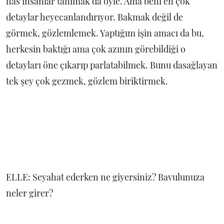
has insanlar tanımak da öyle. Ama beni en çok
detaylar heyecanlandırıyor. Bakmak değil de
görmek, gözlemlemek. Yaptığım işin amacı da bu,
herkesin baktığı ama çok azının görebildiği o
detayları öne çıkarıp parlatabilmek. Bunu dasağlayan
tek şey çok gezmek, gözlem biriktirmek.
ELLE: Seyahat ederken ne giyersiniz? Bavulunuza
neler girer?