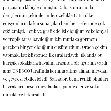
parçasının klibiyle olmuştu. Daha sonra moda
dergilerinin çekimlerinde, özellikle Latin ülke
edisyonlarında karşıma çıkıp beni her seferinde çok
etkilemişti. Renk ve grafik delisi olduğum ve kolonyal
ve tropik tarza bayıldığım için mutlaka görmem
gereken bir yer olduğunu düşünürdüm. Orada çekim
yapmak, istek listemde ilk sıralardaydı. İlk anda bu
karışık sokaklarla hayalim arasında bir uçurum vardı
ama UNESCO tarafında koruma altına alınan meydan
ve çevresi etkileyiciydi. Salvador, beni, renkli binaları
bayrakları, neşeli meydanları, palmiyeler ve sokak
müzikleriyle karşıladı.