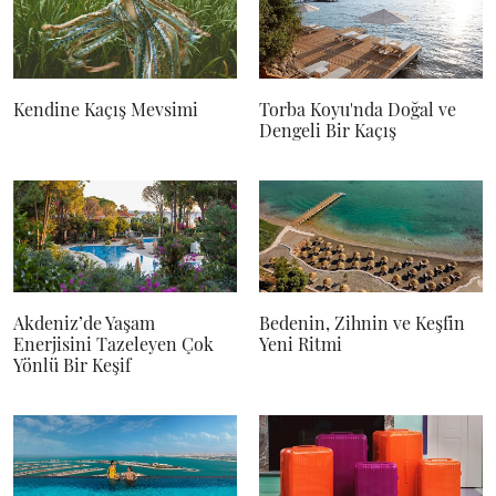
Kendine Kaçış Mevsimi
Torba Koyu'nda Doğal ve
Dengeli Bir Kaçış
Akdeniz’de Yaşam
Bedenin, Zihnin ve Keşfin
Enerjisini Tazeleyen Çok
Yeni Ritmi
Yönlü Bir Keşif