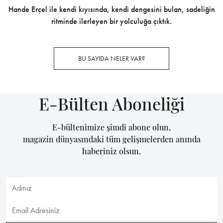
Hande Erçel ile kendi kıyısında, kendi dengesini bulan, sadeliğin
ritminde ilerleyen bir yolculuğa çıktık.
BU SAYIDA NELER VAR?
E-Bülten Aboneliği
E-bültenimize şimdi abone olun,
magazin dünyasındaki tüm gelişmelerden anında
haberiniz olsun.