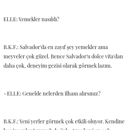
ELLE: Yemekler nasıldı?
B.K.F.: Salvador'da en zayıf şey yemekler ama
meyveler çok güzel. Bence Salvador'u dolce vita'dan
daha çok, deneyim gezisi olarak görmek lazım.
~ELLE: Genelde nelerden ilham alırsınız?
B.K.F.: Yeni yerler görmek çok etkili oluyor. Kendine