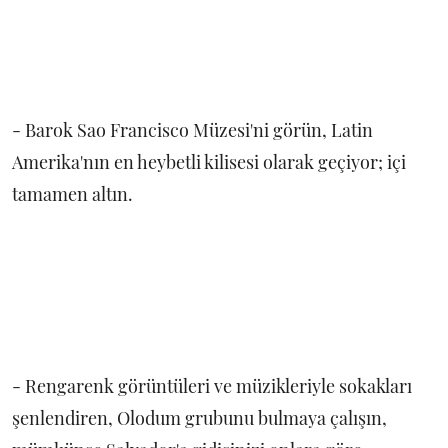
- Barok Sao Francisco Müzesi'ni görün, Latin
Amerika'nın en heybetli kilisesi olarak geçiyor; içi
tamamen altın.
- Rengarenk görüntüleri ve müzikleriyle sokakları
şenlendiren, Olodum grubunu bulmaya çalışın,