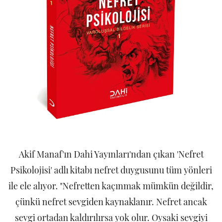
Akif Manaf'ın Dahi Yayınları'ndan çıkan 'Nefret
Psikolojisi' adlı kitabı nefret duygusunu tüm yönleri
ile ele alıyor. "Nefretten kaçınmak mümkün değildir,
çünkü nefret sevgiden kaynaklanır. Nefret ancak
sevgi ortadan kaldırılırsa yok olur. Oysaki sevgiyi