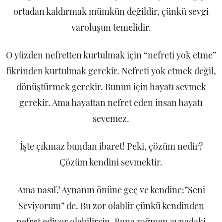
ortadan kaldırmak mümkün değildir, çünkü sevgi
varoluşun temelidir.
O yüzden nefretten kurtulmak için “nefreti yok etme”
fikrinden kurtulmak gerekir. Nefreti yok etmek değil,
dönüştürmek gerekir. Bunun için hayatı sevmek
gerekir. Ama hayattan nefret eden insan hayatı
sevemez.
İşte çıkmaz bundan ibaret! Peki, çözüm nedir?
Çözüm kendini sevmektir.
Ama nasıl? Aynanın önüne geç ve kendine:”Seni
Seviyorum” de. Bu zor olablir çünkü kendinden
nefret ediyor olabilirsin. Buna rağmen aynadaki