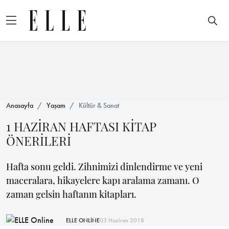
Anasayfa
Yaşam
Kültür & Sanat
1 HAZİRAN HAFTASI KİTAP
ÖNERİLERİ
Hafta sonu geldi. Zihnimizi dinlendirme ve yeni
maceralara, hikayelere kapı aralama zamanı. O
zaman gelsin haftanın kitapları.
ELLE ONLİNE
03 Haziran 2018