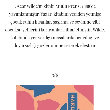
Oscar Wilde’ın kitabı Mutlu Prens, 1888’de
yayımlanmıştır. Yazar kitabını yediden yetmişe
çocuk ruhlu insanlar, şaşırma ve sevinme gibi
çocuksu yetilerini koruyanlara ithaf etmiştir. Wilde,
kitabında yer verdiği masallarda bencilliği ve
duyarsızlığı gözler önüne sererek eleştirir.
3/6