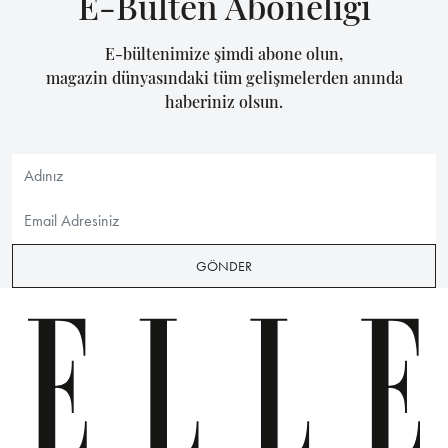
E-Bülten Aboneliği
E-bültenimize şimdi abone olun,
magazin dünyasındaki tüm gelişmelerden anında
haberiniz olsun.
GÖNDER