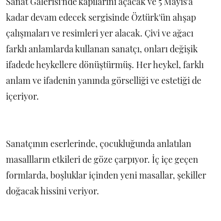
Sanat Galerisi'nde kapılarını açacak ve 5 Mayıs'a
kadar devam edecek sergisinde Öztürk'ün ahşap
çalışmaları ve resimleri yer alacak. Çivi ve ağacı
farklı anlamlarda kullanan sanatçı, onları değişik
ifadede heykellere dönüştürmüş. Her heykel, farklı
anlam ve ifadenin yanında görselliği ve estetiği de
içeriyor.
Sanatçının eserlerinde, çocukluğunda anlatılan
masallların etkileri de göze çarpıyor. İç içe geçen
formlarda, boşluklar içinden yeni masallar, şekiller
doğacak hissini veriyor.