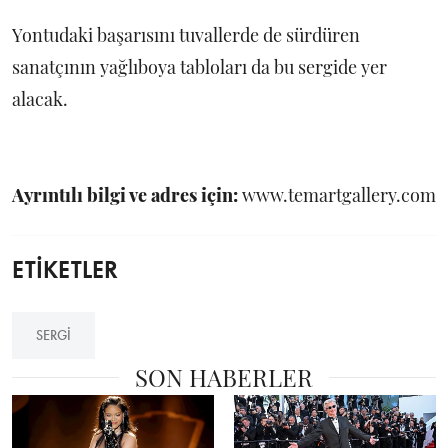
Yontudaki başarısını tuvallerde de sürdüren
sanatçının yağlıboya tabloları da bu sergide yer
alacak.
Ayrıntılı bilgi ve adres için:
www.temartgallery.com
ETİKETLER
SERGI
SON HABERLER