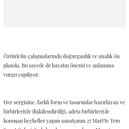
Öztürk'ün çalışmalarında doğurganlık ve analık ön
planda. Bu sayede de hayatın önemi ve anlamına
vurgu yapılıyor.
Her sergisine, farklı form ve tasarımlar hazırlayan ve
birbirleriyle ilişkilendirdiği, adeta birbirleriyle
konuşan heykeller yapan sanatçının 27 Mart'te Tem