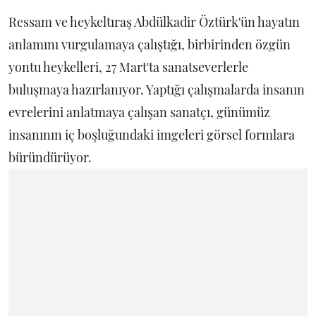
Ressam ve heykeltıraş Abdülkadir Öztürk'ün hayatın
anlamını vurgulamaya çalıştığı, birbirinden özgün
yontu heykelleri, 27 Mart'ta sanatseverlerle
buluşmaya hazırlanıyor. Yaptığı çalışmalarda insanın
evrelerini anlatmaya çalışan sanatçı, günümüz
insanının iç boşluğundaki imgeleri görsel formlara
büründürüyor.