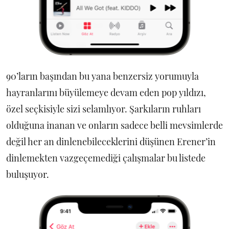
90’ların başından bu yana benzersiz yorumuyla
hayranlarını büyülemeye devam eden pop yıldızı,
özel seçkisiyle sizi selamlıyor. Şarkıların ruhları
olduğuna inanan ve onların sadece belli mevsimlerde
değil her an dinlenebileceklerini düşünen Erener’in
dinlemekten vazgeçemediği çalışmalar bu listede
buluşuyor.