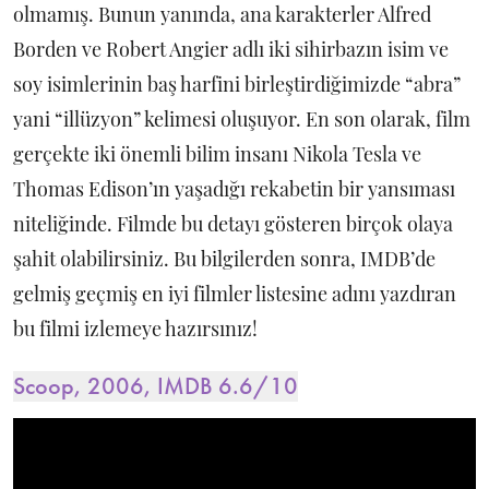
olmamış. Bunun yanında, ana karakterler Alfred
Borden ve Robert Angier adlı iki sihirbazın isim ve
soy isimlerinin baş harfini birleştirdiğimizde “abra”
yani “illüzyon” kelimesi oluşuyor. En son olarak, film
gerçekte iki önemli bilim insanı Nikola Tesla ve
Thomas Edison’ın yaşadığı rekabetin bir yansıması
niteliğinde. Filmde bu detayı gösteren birçok olaya
şahit olabilirsiniz. Bu bilgilerden sonra, IMDB’de
gelmiş geçmiş en iyi filmler listesine adını yazdıran
bu filmi izlemeye hazırsınız!
Scoop, 2006, IMDB 6.6/10