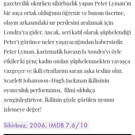
gazetecilik okurken sihirbazlık yapan Peter Lyman’ın
bir suça ortak olduğunu öğrenir ve bunun üzerine,
olayın arkasındaki sır perdesini aralamak için
Londra’ya gider. Ancak, seri katil olarak şüphelendiği
Peter’ı görünce neler yaşayacağından habersizdir.
Peter Lyman, karizmatik havasıyla Sondra’yı öyle
etkiler ki genç kadın ondan şüphelenmekten yavaşça
vazgeçer ve ikili etraflarını saran aşka teslim olur.
Scarlett Johansson-Hugh Jackman ikilisinin
oyunculuk performansı, filmi oldukça
zenginleştiriyor. İkilinin gözle görülen uyumu
izlemeye değer!
Sihirbaz, 2006, IMDB 7.6/10