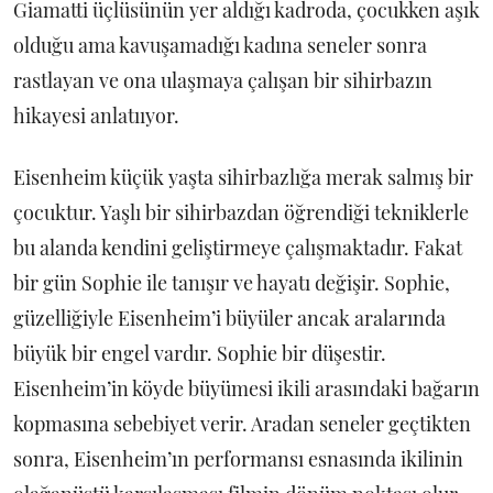
Giamatti üçlüsünün yer aldığı kadroda, çocukken aşık
olduğu ama kavuşamadığı kadına seneler sonra
rastlayan ve ona ulaşmaya çalışan bir sihirbazın
hikayesi anlatııyor.
Eisenheim küçük yaşta sihirbazlığa merak salmış bir
çocuktur. Yaşlı bir sihirbazdan öğrendiği tekniklerle
bu alanda kendini geliştirmeye çalışmaktadır. Fakat
bir gün Sophie ile tanışır ve hayatı değişir. Sophie,
güzelliğiyle Eisenheim’i büyüler ancak aralarında
büyük bir engel vardır. Sophie bir düşestir.
Eisenheim’in köyde büyümesi ikili arasındaki bağarın
kopmasına sebebiyet verir. Aradan seneler geçtikten
sonra, Eisenheim’ın performansı esnasında ikilinin