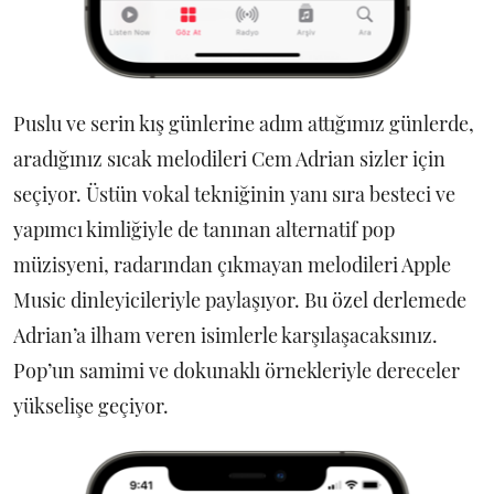
Puslu ve serin kış günlerine adım attığımız günlerde,
aradığınız sıcak melodileri Cem Adrian sizler için
seçiyor. Üstün vokal tekniğinin yanı sıra besteci ve
yapımcı kimliğiyle de tanınan alternatif pop
müzisyeni, radarından çıkmayan melodileri Apple
Music dinleyicileriyle paylaşıyor. Bu özel derlemede
Adrian’a ilham veren isimlerle karşılaşacaksınız.
Pop’un samimi ve dokunaklı örnekleriyle dereceler
yükselişe geçiyor.