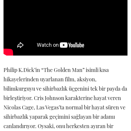
Philip K.Dick’in “The Golden Man” isimli kısa
hikayelerinden uyarlanan film, aksiyon,
bilimkurguyu ve sihirbazlık üçgenini tek bir payda da
birleştiriyor. Cris Johnson karakterine hayat veren
Nicolas Cage, Las Vegas’ta normal bir hayat süren ve
sihirbazlık yaparak geçimini sağlayan bir adamı
canlandırıyor. Oysaki, onu herkesten ayıran bir