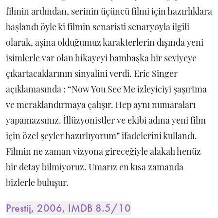
filmin ardından, serinin üçüncü filmi için hazırlıklara
başlandı öyle ki filmin senaristi senaryoyla ilgili
olarak, aşina olduğumuz karakterlerin dışında yeni
isimlerle var olan hikayeyi bambaşka bir seviyeye
çıkartacaklarının sinyalini verdi. Eric Singer
açıklamasında : “Now You See Me izleyiciyi şaşırtma
ve meraklandırmaya çalışır. Hep aynı numaraları
yapamazsınız. İllüzyonistler ve ekibi adına yeni film
için özel şeyler hazırlıyorum” ifadelerini kullandı.
Filmin ne zaman vizyona gireceğiyle alakalı henüz
bir detay bilmiyoruz. Umarız en kısa zamanda
bizlerle buluşur.
Prestij, 2006, IMDB 8.5/10