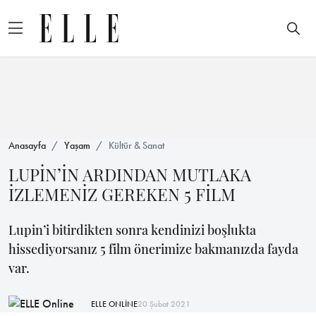
Anasayfa
Yaşam
Kültür & Sanat
LUPİN’İN ARDINDAN MUTLAKA
İZLEMENİZ GEREKEN 5 FİLM
Lupin’i bitirdikten sonra kendinizi boşlukta
hissediyorsanız 5 film önerimize bakmanızda fayda
var.
ELLE ONLİNE
20 Şubat 2021