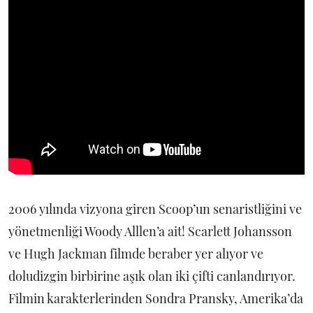
2006 yılında vizyona giren Scoop’un senaristliğini ve
yönetmenliği Woody Alllen’a ait! Scarlett Johansson
ve Hugh Jackman filmde beraber yer alıyor ve
doludizgin birbirine aşık olan iki çifti canlandırıyor.
Filmin karakterlerinden Sondra Pransky, Amerika’da