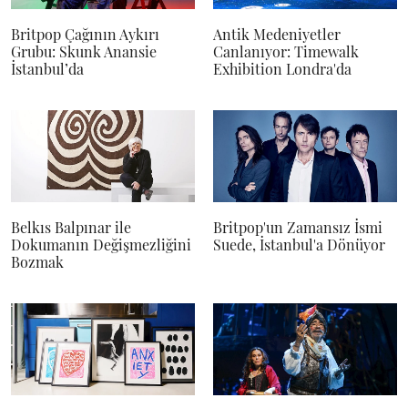
Britpop Çağının Aykırı
Antik Medeniyetler
Grubu: Skunk Anansie
Canlanıyor: Timewalk
İstanbul’da
Exhibition Londra'da
Belkıs Balpınar ile
Britpop'un Zamansız İsmi
Dokumanın Değişmezliğini
Suede, İstanbul'a Dönüyor
Bozmak