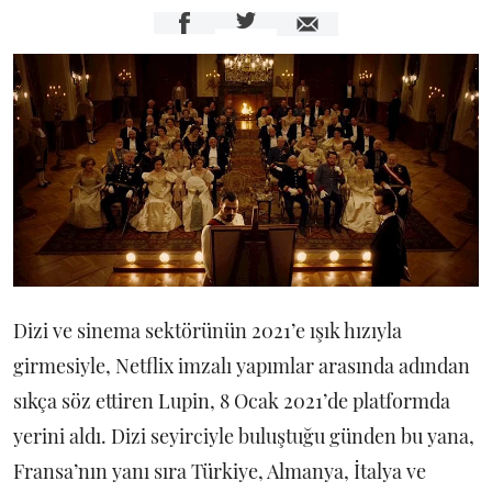
Dizi ve sinema sektörünün 2021’e ışık hızıyla
girmesiyle, Netflix imzalı yapımlar arasında adından
sıkça söz ettiren Lupin, 8 Ocak 2021’de platformda
yerini aldı. Dizi seyirciyle buluştuğu günden bu yana,
Fransa’nın yanı sıra Türkiye, Almanya, İtalya ve