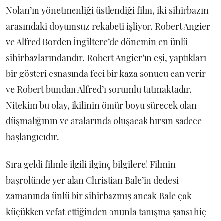
Nolan’ın yönetmenliği üstlendiği film, iki sihirbazın
arasındaki doyumsuz rekabeti işliyor. Robert Angier
ve Alfred Borden İngiltere’de dönemin en ünlü
sihirbazlarındandır. Robert Angier’ın eşi, yaptıkları
bir gösteri esnasında feci bir kaza sonucu can verir
ve Robert bundan Alfred’ı sorumlu tutmaktadır.
Nitekim bu olay, ikilinin ömür boyu sürecek olan
düşmalığının ve aralarında oluşacak hırsın sadece
başlangıcıdır.
Sıra geldi filmle ilgili ilginç bilgilere! Filmin
başrolünde yer alan Christian Bale’in dedesi
zamanında ünlü bir sihirbazmış ancak Bale çok
küçükken vefat ettiğinden onunla tanışma şansı hiç