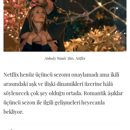
Nobody Wants This, Netflix
Netflix henüz üçüncü sezonu onaylamadı ama ikili
arasındaki aşk ve ilişki dinamikleri üzerine hâlâ
söylenecek çok şey olduğu ortada. Romantik âşıklar
üçüncü sezon ile ilgili gelişmeleri heyecanla
bekliyor.