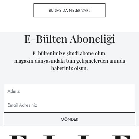
BU SAYIDA NELER VAR?
E-Bülten Aboneliği
E-bültenimize şimdi abone olun,
magazin dünyasındaki tüm gelişmelerden anında
haberiniz olsun.
GÖNDER