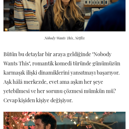
Nobody Wants This, Netflix
Bütün bu detaylar bir araya geldiğinde "Nobody
Wants This", romantik komedi türünde günümüzün
karmaşık ilişki dinamiklerini yansıtmayı başarıyor.
Aşk hâlâ merkezde, evet ama aşkın her şeye
yetebilmesi ve her sorunu çözmesi mümkün mü?
Cevap kişiden kişiye değişiyor.