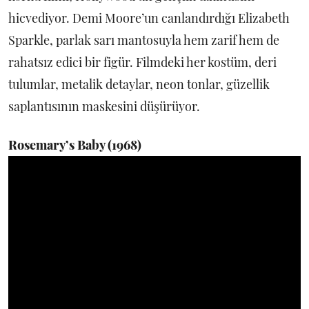
hicvediyor. Demi Moore’un canlandırdığı Elizabeth
Sparkle, parlak sarı mantosuyla hem zarif hem de
rahatsız edici bir figür. Filmdeki her kostüm, deri
tulumlar, metalik detaylar, neon tonlar, güzellik
saplantısının maskesini düşürüyor.
Rosemary’s Baby (1968)