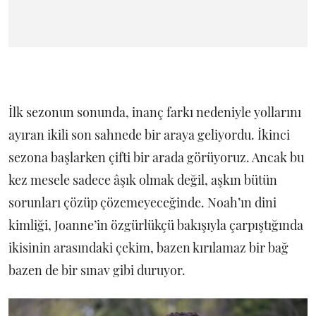
İlk sezonun sonunda, inanç farkı nedeniyle yollarını
ayıran ikili son sahnede bir araya geliyordu. İkinci
sezona başlarken çifti bir arada görüyoruz. Ancak bu
kez mesele sadece âşık olmak değil, aşkın bütün
sorunları çözüp çözemeyeceğinde. Noah’ın dini
kimliği, Joanne’in özgürlükçü bakışıyla çarpıştığında
ikisinin arasındaki çekim, bazen kırılamaz bir bağ
bazen de bir sınav gibi duruyor.