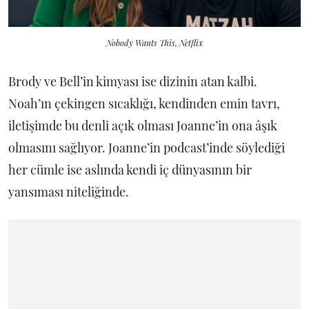
Nobody Wants This, Netflix
Brody ve Bell’in kimyası ise dizinin atan kalbi.
Noah’ın çekingen sıcaklığı, kendinden emin tavrı,
iletişimde bu denli açık olması Joanne’in ona âşık
olmasını sağlıyor. Joanne’in podcast’inde söylediği
her cümle ise aslında kendi iç dünyasının bir
yansıması niteliğinde.