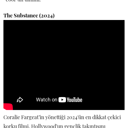
The Substance (2024)
Coralie Fargeat’in yönettiği 2024'ün en dikkat çekici
korku filmi, Hollywood’un gençlik takıntısını