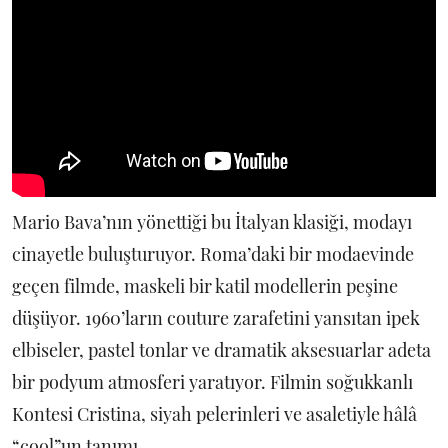
Mario Bava’nın yönettiği bu İtalyan klasiği, modayı
cinayetle buluşturuyor. Roma’daki bir modaevinde
geçen filmde, maskeli bir katil modellerin peşine
düşüyor. 1960’ların couture zarafetini yansıtan ipek
elbiseler, pastel tonlar ve dramatik aksesuarlar adeta
bir podyum atmosferi yaratıyor. Filmin soğukkanlı
Kontesi Cristina, siyah pelerinleri ve asaletiyle hâlâ
“cool”un tanımı.