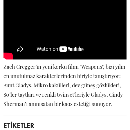
Zach Cregger’in yeni korku filmi "Weapons", bizi yılın
en unutulmaz karakterlerinden biriyle tanıştırıyor:
Aunt Gladys. Mikro kakülleri, dev güneş gözlükleri,
80’ler taytları ve renkli twinset’leriyle Gladys, Cindy
Sherman’ı anımsatan bir kaos estetiği sunuyor.
ETİKETLER