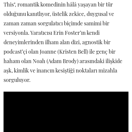
This", romantik komedinin hâlâ yaşayan bir tür
olduğunu kanıtlıyor, üstelik zekice, duygusal ve
zaman zaman sorgulatıcı biçimde samimi bir
versiyonla. Yaratıcısı Erin Foster’ın kendi
deneyimlerinden ilham alan dizi, agnostik bir
podcast’çi olan Joanne (Kristen Bell) ile genç bir
haham olan Noah (Adam Brody) arasındaki ilişkide
aşk, kimlik ve inancın kesiştiği noktaları mizahla
sorguluyor.