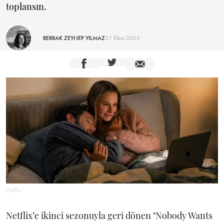
toplansın.
BERRAK ZEYNEP YILMAZ
27 Ekim 2025
Netflix
Netflix’e ikinci sezonuyla geri dönen "Nobody Wants