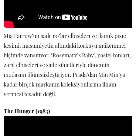
Mia Farrow’un sade 60’lar elbiseleri ve ikonik pixie
kesimi, masumiyetin altındaki korkuyu mükemmel
biçimde yansıtıyor. "Rosemary’s Baby", pastel tonları,
zarif elbiseleri ve sade siluetleriyle dönemin
modasını ölümsüzleştiriyor. Prada’dan Miu Miu’ya
kadar birçok markanın koleksiyonlarına ilham
vermesi tesadüf değil.
The Hunger (1983)