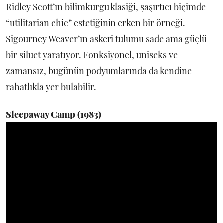
Ridley Scott’ın bilimkurgu klasiği, şaşırtıcı biçimde
“utilitarian chic” estetiğinin erken bir örneği.
Sigourney Weaver’ın askeri tulumu sade ama güçlü
bir siluet yaratıyor. Fonksiyonel, uniseks ve
zamansız, bugünün podyumlarında da kendine
rahatlıkla yer bulabilir.
Sleepaway Camp (1983)