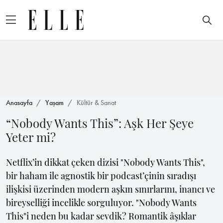
Anasayfa
Yaşam
Kültür & Sanat
“Nobody Wants This”: Aşk Her Şeye
Yeter mi?
Netflix’in dikkat çeken dizisi "Nobody Wants This",
bir haham ile agnostik bir podcast’çinin sıradışı
ilişkisi üzerinden modern aşkın sınırlarını, inancı ve
bireyselliği incelikle sorguluyor. "Nobody Wants
This"i neden bu kadar sevdik? Romantik âşıklar