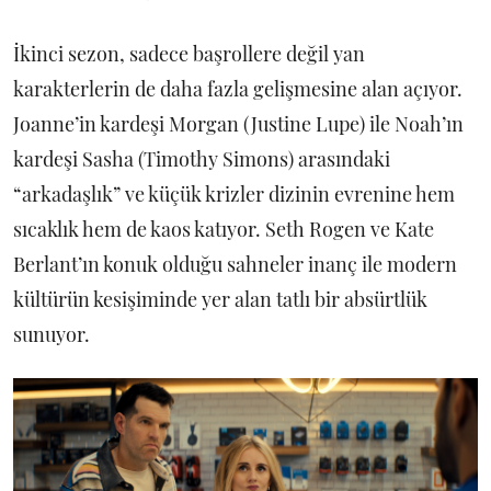
İkinci sezon, sadece başrollere değil yan
karakterlerin de daha fazla gelişmesine alan açıyor.
Joanne’in kardeşi Morgan (Justine Lupe) ile Noah’ın
kardeşi Sasha (Timothy Simons) arasındaki
“arkadaşlık” ve küçük krizler dizinin evrenine hem
sıcaklık hem de kaos katıyor. Seth Rogen ve Kate
Berlant’ın konuk olduğu sahneler inanç ile modern
kültürün kesişiminde yer alan tatlı bir absürtlük
sunuyor.