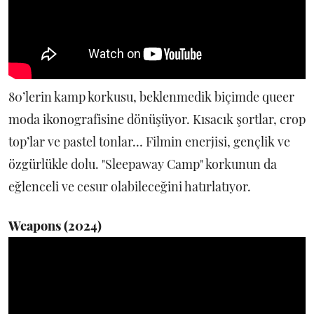
80’lerin kamp korkusu, beklenmedik biçimde queer
moda ikonografisine dönüşüyor. Kısacık şortlar, crop
top’lar ve pastel tonlar… Filmin enerjisi, gençlik ve
özgürlükle dolu. "Sleepaway Camp" korkunun da
eğlenceli ve cesur olabileceğini hatırlatıyor.
Weapons (2024)