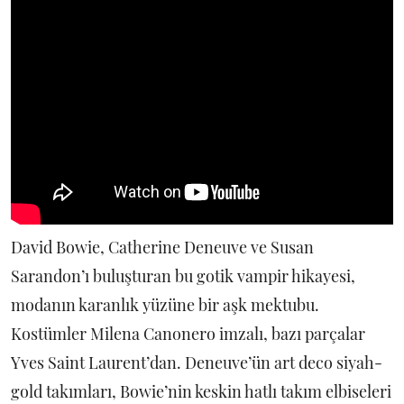
David Bowie, Catherine Deneuve ve Susan
Sarandon’ı buluşturan bu gotik vampir hikayesi,
modanın karanlık yüzüne bir aşk mektubu.
Kostümler Milena Canonero imzalı, bazı parçalar
Yves Saint Laurent’dan. Deneuve’ün art deco siyah-
gold takımları, Bowie’nin keskin hatlı takım elbiseleri