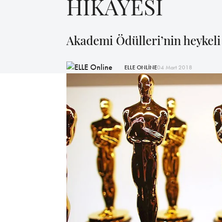
HİKAYESİ
Akademi Ödülleri’nin heykeli 
ELLE ONLİNE
04 Mart 2018