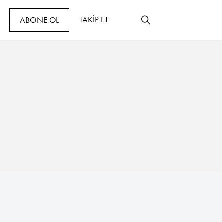
TAKİP ET
ABONE OL