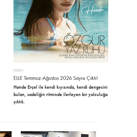
DERGİ
ELLE Temmuz-Ağustos 2026 Sayısı Çıktı!
Hande Erçel ile kendi kıyısında, kendi dengesini
bulan, sadeliğin ritminde ilerleyen bir yolculuğa
çıktık.