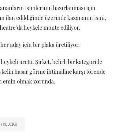
ananların isimlerinin hazırlanması için
nan ilan edildiğinde üzerinde kazananın ismi,
Theatre’da heykele monte ediliyor.
er aday için bir plaka üretiliyor.
eykeli üretti. Şirket, belirli bir kategoride
ykelin hasar görme ihtimaline karşı törende
an emin olmak zorunda.
YKELCIĞI