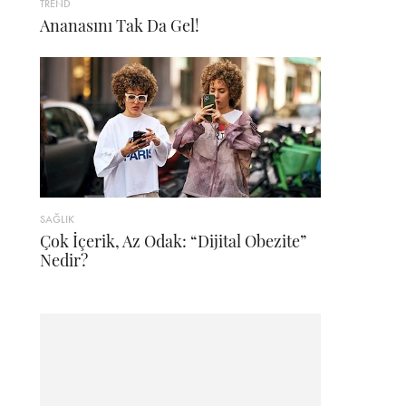
TREND
Ananasını Tak Da Gel!
SAĞLIK
Çok İçerik, Az Odak: “Dijital Obezite”
Nedir?