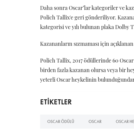
Daha sonra Oscar’lar kategoriler ve kaz
Polich Tallix'e geri gönderiliyor. Kaza
kategorisi ve yılı bulunan plaka Dolby 
Kazananların sızmaması için açıklanan h
Polich Tallix, 2017 ödüllerinde 60 Oscar h
birden fazla kazanan olursa veya bir he
yeterli Oscar heykelinin bulunduğund
ETİKETLER
OSCAR ÖDÜLÜ
OSCAR
OSCAR HE