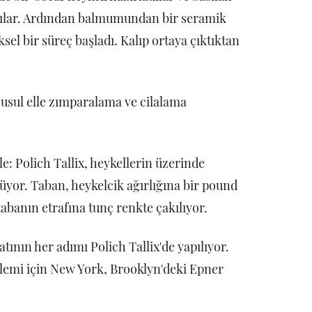
tılar. Ardından balmumundan bir seramik
el bir süreç başladı. Kalıp ortaya çıktıktan
sul elle zımparalama ve cilalama
e: Polich Tallix, heykellerin üzerinde
yor. Taban, heykelcik ağırlığına bir pound
abanın etrafına tunç renkte çakılıyor.
tının her adımı Polich Tallix'de yapılıyor.
işlemi için New York, Brooklyn'deki Epner