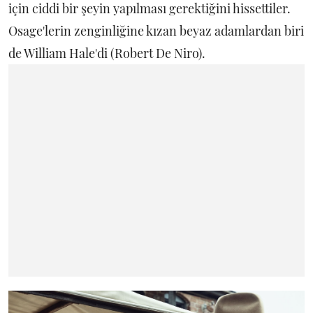
için ciddi bir şeyin yapılması gerektiğini hissettiler.
Osage'lerin zenginliğine kızan beyaz adamlardan biri
de William Hale'di (Robert De Niro).