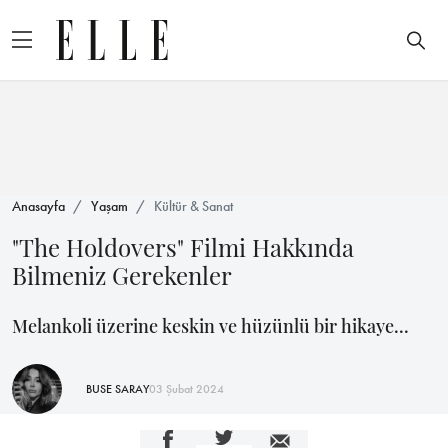
Anasayfa
Yaşam
Kültür & Sanat
"The Holdovers" Filmi Hakkında
Bilmeniz Gerekenler
Melankoli üzerine keskin ve hüzünlü bir hikaye...
BUSE SARAY
03 Şubat 2024