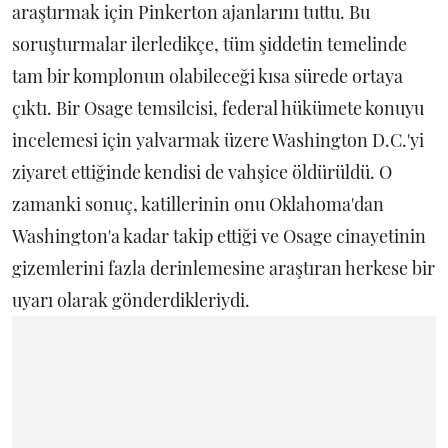
araştırmak için Pinkerton ajanlarını tuttu. Bu
soruşturmalar ilerledikçe, tüm şiddetin temelinde
tam bir komplonun olabileceği kısa sürede ortaya
çıktı. Bir Osage temsilcisi, federal hükümete konuyu
incelemesi için yalvarmak üzere Washington D.C.'yi
ziyaret ettiğinde kendisi de vahşice öldürüldü. O
zamanki sonuç, katillerinin onu Oklahoma'dan
Washington'a kadar takip ettiği ve Osage cinayetinin
gizemlerini fazla derinlemesine araştıran herkese bir
uyarı olarak gönderdikleriydi.