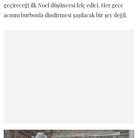
geçireceği ilk Noel düşüncesi felç edici. Her gece
acısını burbonla dindirmesi şaşılacak bir şey değil.