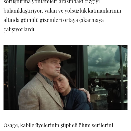
soruşturma yöntemleri arasındaki çizgiyi
bulanıklaştırıyor, yalan ve yolsuzluk katmanlarının
altında gömülü gizemleri ortaya çıkarmaya
çalışıyorlardı.
Osage, kabile üyelerinin şüpheli ölüm serilerini