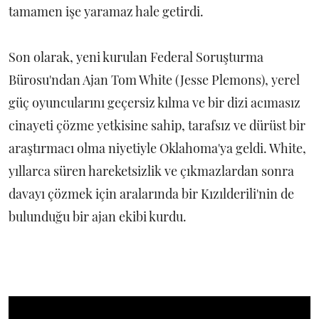
tamamen işe yaramaz hale getirdi.
Son olarak, yeni kurulan Federal Soruşturma
Bürosu'ndan Ajan Tom White (Jesse Plemons), yerel
güç oyuncularını geçersiz kılma ve bir dizi acımasız
cinayeti çözme yetkisine sahip, tarafsız ve dürüst bir
araştırmacı olma niyetiyle Oklahoma'ya geldi. White,
yıllarca süren hareketsizlik ve çıkmazlardan sonra
davayı çözmek için aralarında bir Kızılderili'nin de
bulunduğu bir ajan ekibi kurdu.