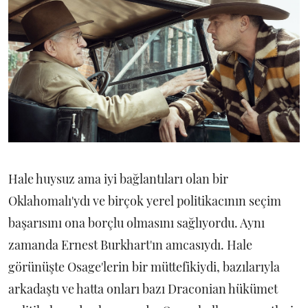
Hale huysuz ama iyi bağlantıları olan bir
Oklahomalı'ydı ve birçok yerel politikacının seçim
başarısını ona borçlu olmasını sağlıyordu. Aynı
zamanda Ernest Burkhart'ın amcasıydı. Hale
görünüşte Osage'lerin bir müttefikiydi, bazılarıyla
arkadaştı ve hatta onları bazı Draconian hükümet