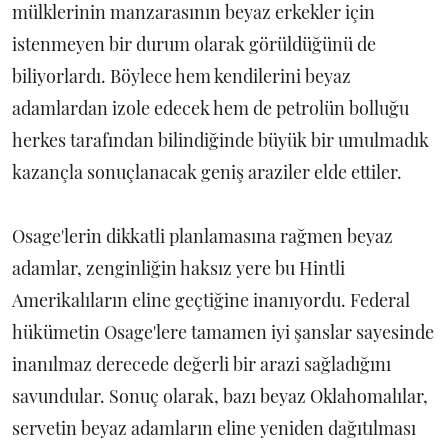
mülklerinin manzarasının beyaz erkekler için
istenmeyen bir durum olarak görüldüğünü de
biliyorlardı. Böylece hem kendilerini beyaz
adamlardan izole edecek hem de petrolün bolluğu
herkes tarafından bilindiğinde büyük bir umulmadık
kazançla sonuçlanacak geniş araziler elde ettiler.
Osage'lerin dikkatli planlamasına rağmen beyaz
adamlar, zenginliğin haksız yere bu Hintli
Amerikalıların eline geçtiğine inanıyordu. Federal
hükümetin Osage'lere tamamen iyi şanslar sayesinde
inanılmaz derecede değerli bir arazi sağladığını
savundular. Sonuç olarak, bazı beyaz Oklahomalılar,
servetin beyaz adamların eline yeniden dağıtılması