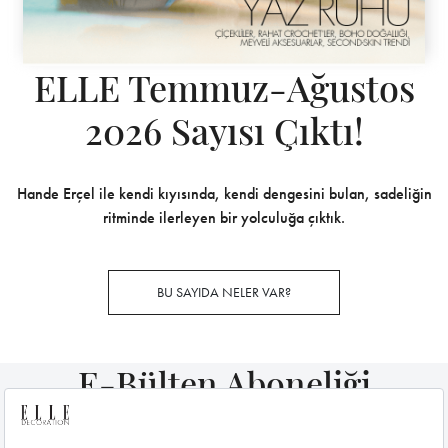
ELLE Temmuz-Ağustos
2026 Sayısı Çıktı!
Hande Erçel ile kendi kıyısında, kendi dengesini bulan, sadeliğin
ritminde ilerleyen bir yolculuğa çıktık.
BU SAYIDA NELER VAR?
E-Bülten Aboneliği
E-bültenimize şimdi abone olun,