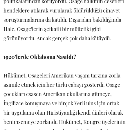
politikalarından koruyordu. Osage halkının cesetleri
hendeklere atılarak vurularak öldürüldüğü cinayet
soruşturmalarına da katıldı. Dışarıdan bakıldığında
Hale, Osage'lerin şefkatli bir müttefiki gibi
görünüyordu. Ancak gerçek çok daha kötüydü.
1920'lerde Oklahoma Nasıldı?
Hükümet, Osageleri Amerikan yaşam tarzına zorla
asimile etmek için her türlü çabayı gösterdi. Osage
çocukları esasen Amerikan okullarına gitmeye,
İngilizce konuşmaya ve birçok Yerli ulus için ortak
bir uygulama olan Hıristiyanlığı kendi dinleri olarak
benimsemeye zorlandı. Hükümet, Kongre üyelerinin