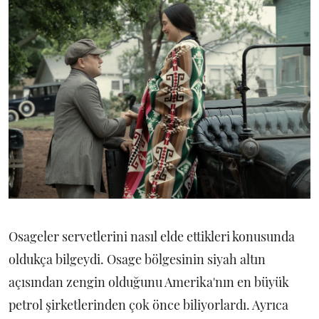
Osageler servetlerini nasıl elde ettikleri konusunda
oldukça bilgeydi. Osage bölgesinin siyah altın
açısından zengin olduğunu Amerika'nın en büyük
petrol şirketlerinden çok önce biliyorlardı. Ayrıca