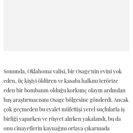
Sonunda, Oklahoma valisi, bir Osage'nin evini yok
eden, üç kişiyi öldüren ve kasaba halkını terörize
eden bir bombanın olduğu korkunç olayın ardından
baş araştırmacısını Osage bölgesine gönderdi. Ancak
çok geçmeden bu eyalet müfettişi yerel suçlularla iş
birliği yaparken ve rüşvet alırken yakalandı, bu da
onu cinayetlerin kaynağını ortaya çıkarmada