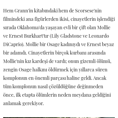
Hem Grann'in kitabındaki hem de Scorsese'nin
filmindeki ana figürlerden ikisi, cinayetlerin işlendiği
sırada Oklahoma'da yaşayan evli bir çift olan Mollie
ve Ernest Burkhart'tır (Lily Gladstone ve Leonardo
DiCaprio). Mollie bir Osage kadınıydı ve Ernest beyaz
bir adamdı. Cinayetlerin birçok kurbanı arasında
Mollie'nin kız kardeşi de vardı; onun gizemli ölümü,
zengin Osage halkını öldürmek için yıllarca süren
komplonun en önemli parçası haline geldi. Ancak
tüm komplonun nasıl çözüldüğüne değinmeden
önce, ilk etapta ölümlerin neden meydana geldiğini
anlamak gerekiyor.