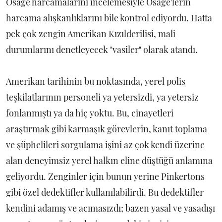
Osage harcamalarını incelemesiyle Osage'lerin
harcama alışkanlıklarını bile kontrol ediyordu. Hatta
pek çok zengin Amerikan Kızılderilisi, mali
durumlarını denetleyecek "vasiler" olarak atandı.
Amerikan tarihinin bu noktasında, yerel polis
teşkilatlarının personeli ya yetersizdi, ya yetersiz
fonlanmıştı ya da hiç yoktu. Bu, cinayetleri
araştırmak gibi karmaşık görevlerin, kanıt toplama
ve şüphelileri sorgulama işini az çok kendi üzerine
alan deneyimsiz yerel halkın eline düştüğü anlamına
geliyordu. Zenginler için bunun yerine Pinkertons
gibi özel dedektifler kullanılabilirdi. Bu dedektifler
kendini adamış ve acımasızdı; bazen yasal ve yasadışı