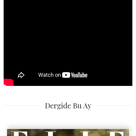
Dergide Bu Ay