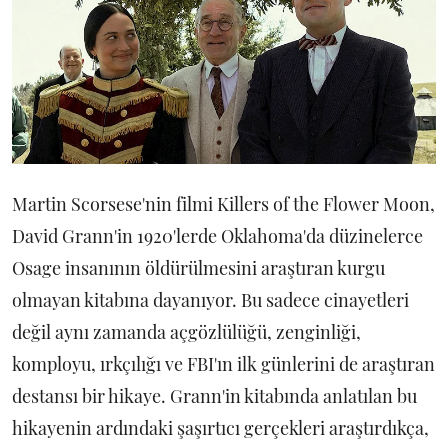
Martin Scorsese'nin filmi Killers of the Flower Moon,
David Grann'in 1920'lerde Oklahoma'da düzinelerce
Osage insanının öldürülmesini araştıran kurgu
olmayan kitabına dayanıyor. Bu sadece cinayetleri
değil aynı zamanda açgözlülüğü, zenginliği,
komployu, ırkçılığı ve FBI'ın ilk günlerini de araştıran
destansı bir hikaye. Grann'in kitabında anlatılan bu
hikayenin ardındaki şaşırtıcı gerçekleri araştırdıkça,