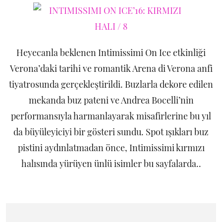
Heyecanla beklenen Intimissimi On Ice etkinliği
Verona’daki tarihi ve romantik Arena di Verona anfi
tiyatrosunda gerçekleştirildi. Buzlarla dekore edilen
mekanda buz pateni ve Andrea Bocelli’nin
performansıyla harmanlayarak misafirlerine bu yıl
da büyüleyiciyi bir gösteri sundu. Spot ışıkları buz
pistini aydınlatmadan önce, Intimissimi kırmızı
halısında yürüyen ünlü isimler bu sayfalarda..