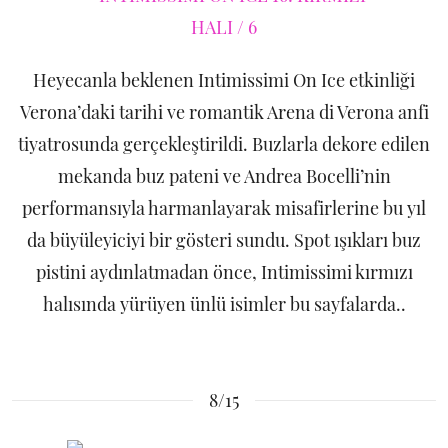
Heyecanla beklenen Intimissimi On Ice etkinliği
Verona’daki tarihi ve romantik Arena di Verona anfi
tiyatrosunda gerçekleştirildi. Buzlarla dekore edilen
mekanda buz pateni ve Andrea Bocelli’nin
performansıyla harmanlayarak misafirlerine bu yıl
da büyüleyiciyi bir gösteri sundu. Spot ışıkları buz
pistini aydınlatmadan önce, Intimissimi kırmızı
halısında yürüyen ünlü isimler bu sayfalarda..
8/15