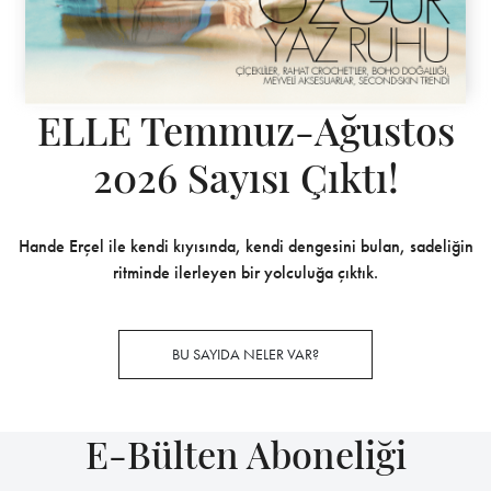
ELLE Temmuz-Ağustos
2026 Sayısı Çıktı!
Hande Erçel ile kendi kıyısında, kendi dengesini bulan, sadeliğin
ritminde ilerleyen bir yolculuğa çıktık.
BU SAYIDA NELER VAR?
E-Bülten Aboneliği