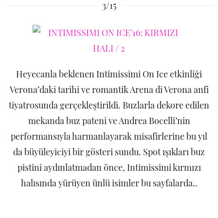
3/15
Heyecanla beklenen Intimissimi On Ice etkinliği
Verona’daki tarihi ve romantik Arena di Verona anfi
tiyatrosunda gerçekleştirildi. Buzlarla dekore edilen
mekanda buz pateni ve Andrea Bocelli’nin
performansıyla harmanlayarak misafirlerine bu yıl
da büyüleyiciyi bir gösteri sundu. Spot ışıkları buz
pistini aydınlatmadan önce, Intimissimi kırmızı
halısında yürüyen ünlü isimler bu sayfalarda..