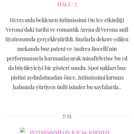
Heyecanla beklenen Intimissimi On Ice etkinliği
Verona’daki tarihi ve romantik Arena di Verona anfi
tiyatrosunda gerçekleştirildi. Buzlarla dekore edilen
mekanda buz pateni ve Andrea Bocelli’nin
performansıyla harmanlayarak misafirlerine bu yıl
da büyüleyiciyi bir gösteri sundu. Spot ışıkları buz
pistini aydınlatmadan önce, Intimissimi kırmızı
halısında yürüyen ünlü isimler bu sayfalarda..
7/15