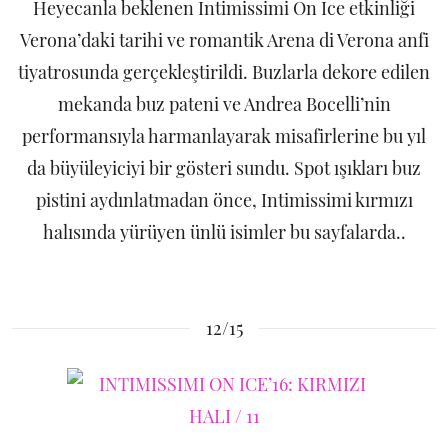
Heyecanla beklenen Intimissimi On Ice etkinliği
Verona’daki tarihi ve romantik Arena di Verona anfi
tiyatrosunda gerçekleştirildi. Buzlarla dekore edilen
mekanda buz pateni ve Andrea Bocelli’nin
performansıyla harmanlayarak misafirlerine bu yıl
da büyüleyiciyi bir gösteri sundu. Spot ışıkları buz
pistini aydınlatmadan önce, Intimissimi kırmızı
halısında yürüyen ünlü isimler bu sayfalarda..
12/15