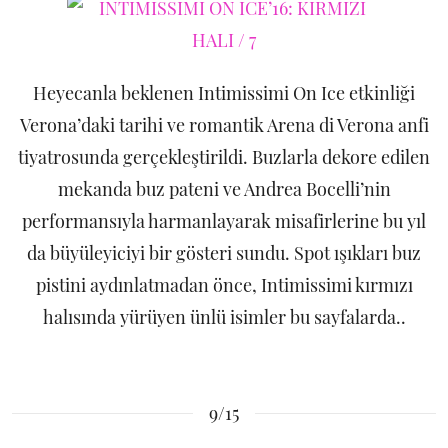
Heyecanla beklenen Intimissimi On Ice etkinliği
Verona’daki tarihi ve romantik Arena di Verona anfi
tiyatrosunda gerçekleştirildi. Buzlarla dekore edilen
mekanda buz pateni ve Andrea Bocelli’nin
performansıyla harmanlayarak misafirlerine bu yıl
da büyüleyiciyi bir gösteri sundu. Spot ışıkları buz
pistini aydınlatmadan önce, Intimissimi kırmızı
halısında yürüyen ünlü isimler bu sayfalarda..
9/15