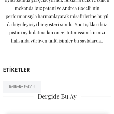
tiyatrosunda gerçekleştirildi. Buzlarla dekore edilen
mekanda buz pateni ve Andrea Bocelli’nin
performansıyla harmanlayarak misafirlerine bu yıl
da büyüleyiciyi bir gösteri sundu. Spot ışıkları buz
pistini aydınlatmadan önce, Intimissimi kırmızı
halısında yürüyen ünlü isimler bu sayfalarda..
ETİKETLER
BARBARA PALVIN
Dergide Bu Ay