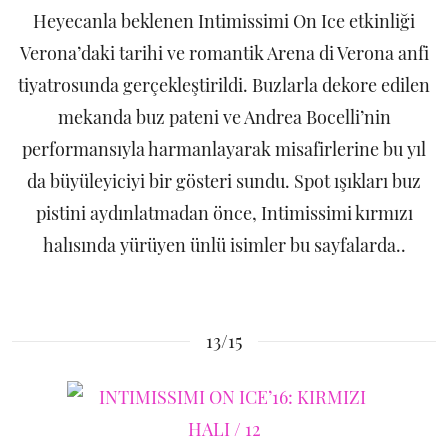
Heyecanla beklenen Intimissimi On Ice etkinliği
Verona’daki tarihi ve romantik Arena di Verona anfi
tiyatrosunda gerçekleştirildi. Buzlarla dekore edilen
mekanda buz pateni ve Andrea Bocelli’nin
performansıyla harmanlayarak misafirlerine bu yıl
da büyüleyiciyi bir gösteri sundu. Spot ışıkları buz
pistini aydınlatmadan önce, Intimissimi kırmızı
halısında yürüyen ünlü isimler bu sayfalarda..
13/15