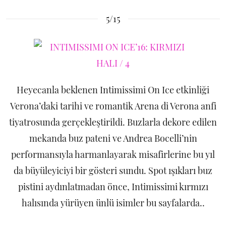
5/15
Heyecanla beklenen Intimissimi On Ice etkinliği
Verona’daki tarihi ve romantik Arena di Verona anfi
tiyatrosunda gerçekleştirildi. Buzlarla dekore edilen
mekanda buz pateni ve Andrea Bocelli’nin
performansıyla harmanlayarak misafirlerine bu yıl
da büyüleyiciyi bir gösteri sundu. Spot ışıkları buz
pistini aydınlatmadan önce, Intimissimi kırmızı
halısında yürüyen ünlü isimler bu sayfalarda..