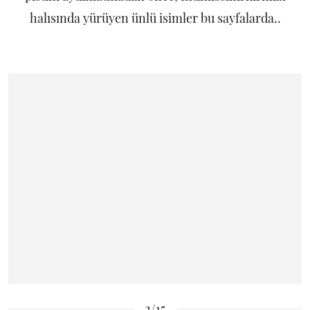
halısında yürüyen ünlü isimler bu sayfalarda..
2/15