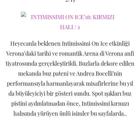
Heyecanla beklenen Intimissimi On Ice etkinliği
Verona’daki tarihi ve romantik Arena di Verona anfi
tiyatrosunda gerçekleştirildi. Buzlarla dekore edilen
mekanda buz pateni ve Andrea Bocelli’nin
performansıyla harmanlayarak misafirlerine bu yıl
da büyüleyiciyi bir gösteri sundu. Spot ışıkları buz
pistini aydınlatmadan önce, Intimissimi kırmızı
halısında yürüyen ünlü isimler bu sayfalarda..