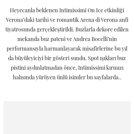
Heyecanla beklenen Intimissimi On Ice etkinliği
Verona’daki tarihi ve romantik Arena di Verona anfi
tiyatrosunda gerçekleştirildi. Buzlarla dekore edilen
mekanda buz pateni ve Andrea Bocelli’nin
performansıyla harmanlayarak misafirlerine bu yıl
da büyüleyiciyi bir gösteri sundu. Spot ışıkları buz
pistini aydınlatmadan önce, Intimissimi kırmızı
halısında yürüyen ünlü isimler bu sayfalarda..