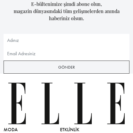
E-bültenimize şimdi abone olun,
magazin dünyasındaki tüm gelişmelerden anında
haberiniz olsun.
GÖNDER
MODA
ETKLINLIK
GÜZELLİ