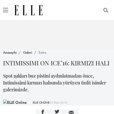
Anasayfa
Galeri
Extra
INTIMISSIMI ON ICE’16: KIRMIZI HALI
Spot ışıkları buz pistini aydınlatmadan önce,
Intimissimi kırmızı halısında yürüyen ünlü isimler
galerimizde.
ELLE ONLİNE
10 Ekim 2016