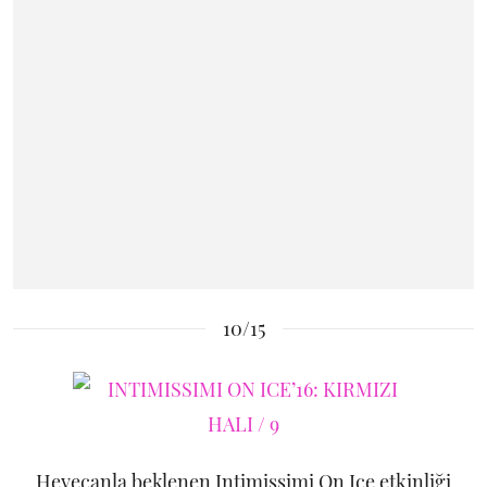
10/15
Heyecanla beklenen Intimissimi On Ice etkinliği