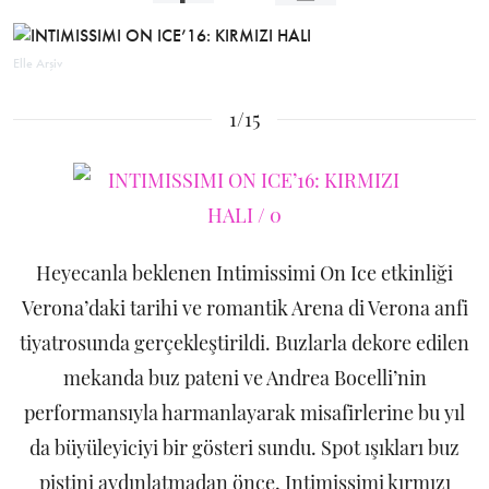
Elle Arşiv
1/15
Heyecanla beklenen Intimissimi On Ice etkinliği
Verona’daki tarihi ve romantik Arena di Verona anfi
tiyatrosunda gerçekleştirildi. Buzlarla dekore edilen
mekanda buz pateni ve Andrea Bocelli’nin
performansıyla harmanlayarak misafirlerine bu yıl
da büyüleyiciyi bir gösteri sundu. Spot ışıkları buz
pistini aydınlatmadan önce, Intimissimi kırmızı