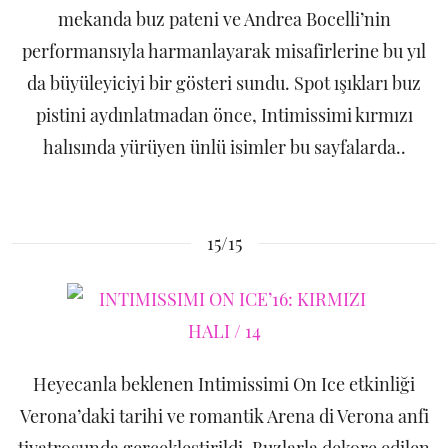
mekanda buz pateni ve Andrea Bocelli’nin
performansıyla harmanlayarak misafirlerine bu yıl
da büyüleyiciyi bir gösteri sundu. Spot ışıkları buz
pistini aydınlatmadan önce, Intimissimi kırmızı
halısında yürüyen ünlü isimler bu sayfalarda..
15/15
Heyecanla beklenen Intimissimi On Ice etkinliği
Verona’daki tarihi ve romantik Arena di Verona anfi