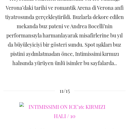
Verona’daki tarihi ve romantik Arena di Verona anfi
tiyatrosunda gerçekleştirildi. Buzlarla dekore edilen
mekanda buz pateni ve Andrea Bocelli’nin
performansıyla harmanlayarak misafirlerine bu yıl
da büyüleyiciyi bir gösteri sundu. Spot ışıkları buz
pistini aydınlatmadan önce, Intimissimi kırmızı
halısında yürüyen ünlü isimler bu sayfalarda..
11/15