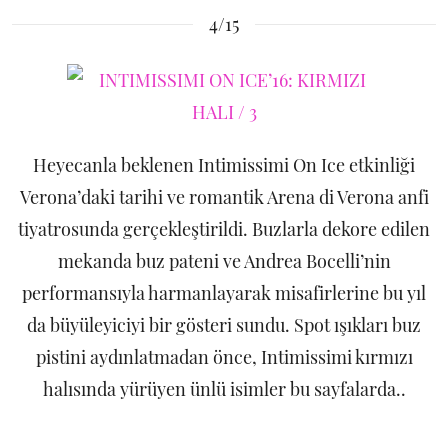
4/15
Heyecanla beklenen Intimissimi On Ice etkinliği
Verona’daki tarihi ve romantik Arena di Verona anfi
tiyatrosunda gerçekleştirildi. Buzlarla dekore edilen
mekanda buz pateni ve Andrea Bocelli’nin
performansıyla harmanlayarak misafirlerine bu yıl
da büyüleyiciyi bir gösteri sundu. Spot ışıkları buz
pistini aydınlatmadan önce, Intimissimi kırmızı
halısında yürüyen ünlü isimler bu sayfalarda..