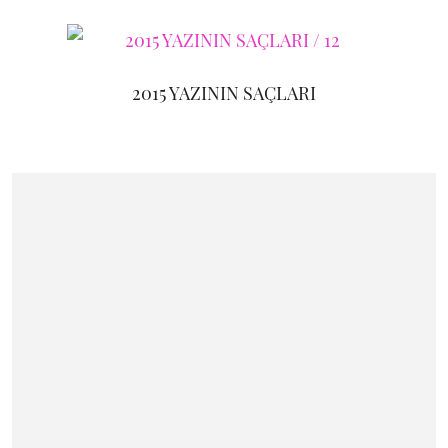
2015 YAZININ SAÇLARI