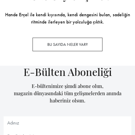
Hande Erçel ile kendi kıyısında, kendi dengesini bulan, sadeliğin
ritminde ilerleyen bir yolculuğa çıktık.
BU SAYIDA NELER VAR?
E-Bülten Aboneliği
E-bültenimize şimdi abone olun,
magazin dünyasındaki tüm gelişmelerden anında
haberiniz olsun.