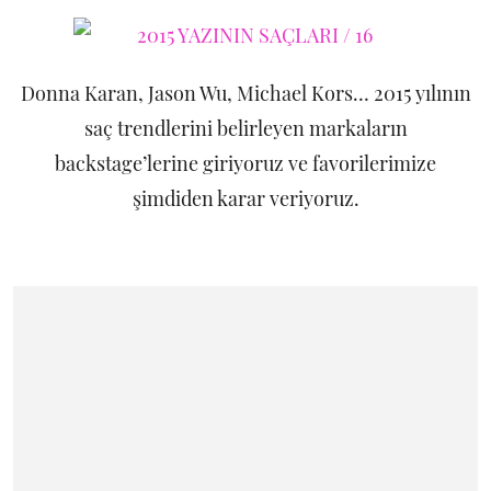
Donna Karan, Jason Wu, Michael Kors… 2015 yılının
saç trendlerini belirleyen markaların
backstage’lerine giriyoruz ve favorilerimize
şimdiden karar veriyoruz.