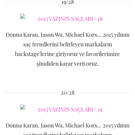
19/28
Donna Karan, Jason Wu, Michael Kors… 2015 yılının
saç trendlerini belirleyen markaların
backstage’lerine giriyoruz ve favorilerimize
şimdiden karar veriyoruz.
20/28
Donna Karan, Jason Wu, Michael Kors… 2015 yılının