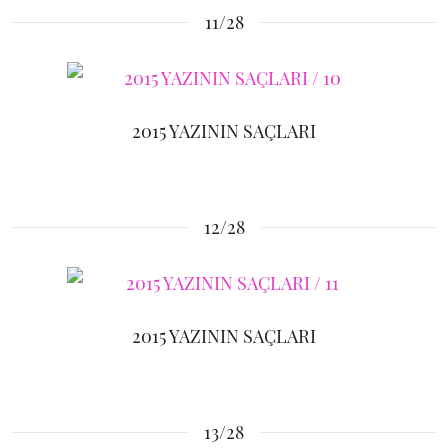
11/28
2015 YAZININ SAÇLARI
12/28
2015 YAZININ SAÇLARI
13/28