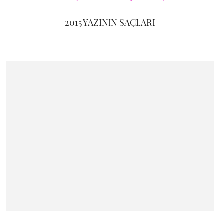
2015 YAZININ SAÇLARI