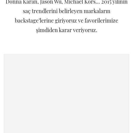
Donna Karan, Jason Wu, Michael Kors… 2015 yılının
saç trendlerini belirleyen markaların
backstage’lerine giriyoruz ve favorilerimize
şimdiden karar veriyoruz.