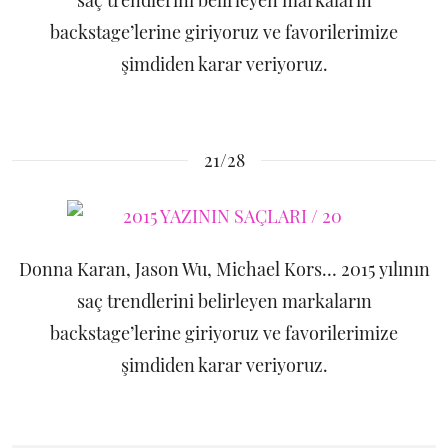
saç trendlerini belirleyen markaların
backstage’lerine giriyoruz ve favorilerimize
şimdiden karar veriyoruz.
21/28
Donna Karan, Jason Wu, Michael Kors… 2015 yılının
saç trendlerini belirleyen markaların
backstage’lerine giriyoruz ve favorilerimize
şimdiden karar veriyoruz.