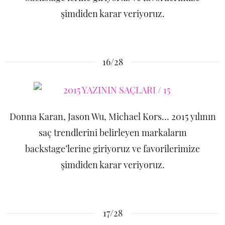
şimdiden karar veriyoruz.
16/28
Donna Karan, Jason Wu, Michael Kors… 2015 yılının
saç trendlerini belirleyen markaların
backstage’lerine giriyoruz ve favorilerimize
şimdiden karar veriyoruz.
17/28