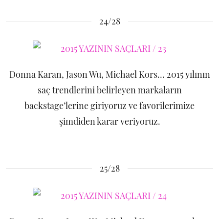
24/28
Donna Karan, Jason Wu, Michael Kors… 2015 yılının
saç trendlerini belirleyen markaların
backstage’lerine giriyoruz ve favorilerimize
şimdiden karar veriyoruz.
25/28