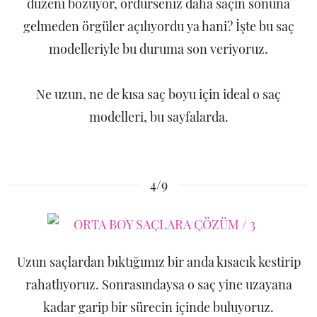
düzeni bozuyor, ördürseniz daha saçın sonuna
gelmeden örgüler açılıyordu ya hani? İşte bu saç
modelleriyle bu duruma son veriyoruz.
Ne uzun, ne de kısa saç boyu için ideal o saç
modelleri, bu sayfalarda.
4/9
Uzun saçlardan bıktığımız bir anda kısacık kestirip
rahatlıyoruz. Sonrasındaysa o saç yine uzayana
kadar garip bir sürecin içinde buluyoruz.