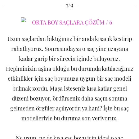
7/9
Uzun saçlardan bıktığımız bir anda kısacık kestirip
rahatlıyoruz. Sonrasındaysa o saç yine uzayana
kadar garip bir sürecin içinde buluyoruz.
Hepiminizin aşina olduğu bu durumda katılacağınız
etkinlikler için saç boyunuza uygun bir saç modeli
bulmak zordu. Maşa isteseniz kısa katlar genel
düzeni bozuyor, ördürseniz daha saçın sonuna
gelmeden örgüler açılıyordu ya hani? İşte bu saç
modelleriyle bu duruma son veriyoruz.
Ne uzun, ne de kısa saç boyu için ideal o saç