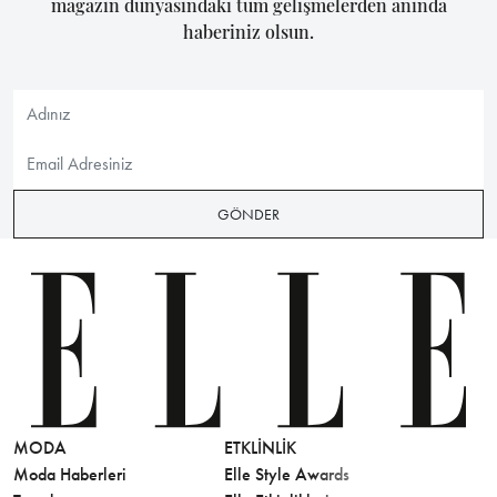
magazin dünyasındaki tüm gelişmelerden anında
haberiniz olsun.
GÖNDER
MODA
ETKLINLIK
GÜZELLİ
Moda Haberleri
Elle Style Awards
Saç