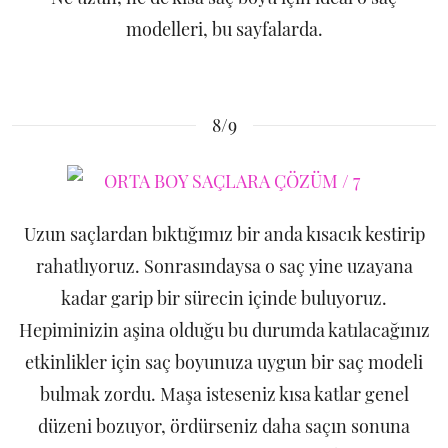
modelleri, bu sayfalarda.
8/9
Uzun saçlardan bıktığımız bir anda kısacık kestirip
rahatlıyoruz. Sonrasındaysa o saç yine uzayana
kadar garip bir sürecin içinde buluyoruz.
Hepiminizin aşina olduğu bu durumda katılacağınız
etkinlikler için saç boyunuza uygun bir saç modeli
bulmak zordu. Maşa isteseniz kısa katlar genel
düzeni bozuyor, ördürseniz daha saçın sonuna