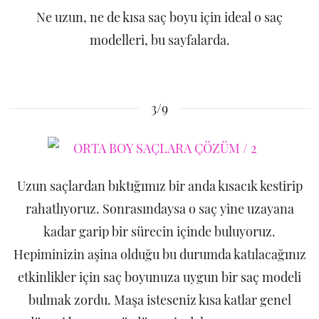
Ne uzun, ne de kısa saç boyu için ideal o saç
modelleri, bu sayfalarda.
3/9
Uzun saçlardan bıktığımız bir anda kısacık kestirip
rahatlıyoruz. Sonrasındaysa o saç yine uzayana
kadar garip bir sürecin içinde buluyoruz.
Hepiminizin aşina olduğu bu durumda katılacağınız
etkinlikler için saç boyunuza uygun bir saç modeli
bulmak zordu. Maşa isteseniz kısa katlar genel