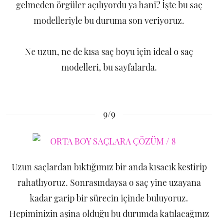
gelmeden örgüler açılıyordu ya hani? İşte bu saç
modelleriyle bu duruma son veriyoruz.
Ne uzun, ne de kısa saç boyu için ideal o saç
modelleri, bu sayfalarda.
9/9
Uzun saçlardan bıktığımız bir anda kısacık kestirip
rahatlıyoruz. Sonrasındaysa o saç yine uzayana
kadar garip bir sürecin içinde buluyoruz.
Hepiminizin aşina olduğu bu durumda katılacağınız