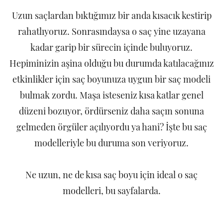
Uzun saçlardan bıktığımız bir anda kısacık kestirip
rahatlıyoruz. Sonrasındaysa o saç yine uzayana
kadar garip bir sürecin içinde buluyoruz.
Hepiminizin aşina olduğu bu durumda katılacağınız
etkinlikler için saç boyunuza uygun bir saç modeli
bulmak zordu. Maşa isteseniz kısa katlar genel
düzeni bozuyor, ördürseniz daha saçın sonuna
gelmeden örgüler açılıyordu ya hani? İşte bu saç
modelleriyle bu duruma son veriyoruz.
Ne uzun, ne de kısa saç boyu için ideal o saç
modelleri, bu sayfalarda.