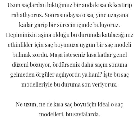
Uzun saçlardan bıktığımız bir anda kısacık kestirip
rahatlıyoruz. Sonrasındaysa o saç yine uzayana
kadar garip bir sürecin içinde buluyoruz.
Hepiminizin aşina olduğu bu durumda katılacağınız
etkinlikler için saç boyunuza uygun bir saç modeli
bulmak zordu. Maşa isteseniz kısa katlar genel
düzeni bozuyor, ördürseniz daha saçın sonuna
gelmeden örgüler açılıyordu ya hani? İşte bu saç
modelleriyle bu duruma son veriyoruz.
Ne uzun, ne de kısa saç boyu için ideal o saç
modelleri, bu sayfalarda.