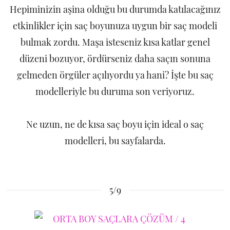
Hepiminizin aşina olduğu bu durumda katılacağınız
etkinlikler için saç boyunuza uygun bir saç modeli
bulmak zordu. Maşa isteseniz kısa katlar genel
düzeni bozuyor, ördürseniz daha saçın sonuna
gelmeden örgüler açılıyordu ya hani? İşte bu saç
modelleriyle bu duruma son veriyoruz.
Ne uzun, ne de kısa saç boyu için ideal o saç
modelleri, bu sayfalarda.
5/9