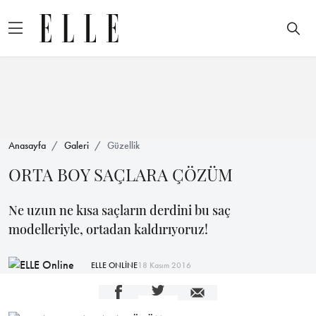
Anasayfa
Galeri
Güzellik
ORTA BOY SAÇLARA ÇÖZÜM
Ne uzun ne kısa saçların derdini bu saç
modelleriyle, ortadan kaldırıyoruz!
ELLE ONLİNE
18 Kasım 2016