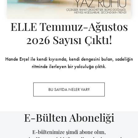
ELLE Temmuz-Ağustos
2026 Sayısı Çıktı!
Hande Erçel ile kendi kıyısında, kendi dengesini bulan, sadeliğin
ritminde ilerleyen bir yolculuğa çıktık.
BU SAYIDA NELER VAR?
E-Bülten Aboneliği
E-bültenimize şimdi abone olun,