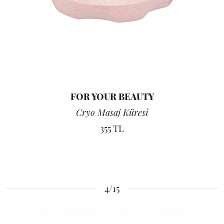
FOR YOUR BEAUTY
Cryo Masaj Küresi
355 TL
4/15