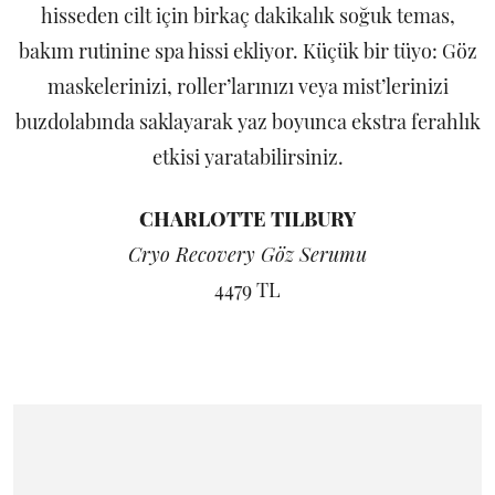
hisseden cilt için birkaç dakikalık soğuk temas,
bakım rutinine spa hissi ekliyor. Küçük bir tüyo: Göz
maskelerinizi, roller’larınızı veya mist’lerinizi
buzdolabında saklayarak yaz boyunca ekstra ferahlık
etkisi yaratabilirsiniz.
CHARLOTTE TILBURY
Cryo Recovery Göz Serumu
4479 TL