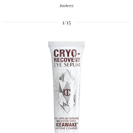
Burberry
1/15