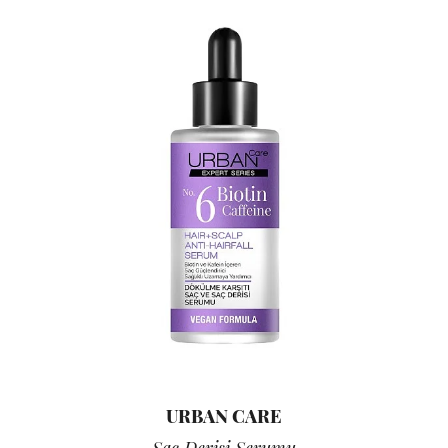
URBAN CARE
Saç Derisi Serumu