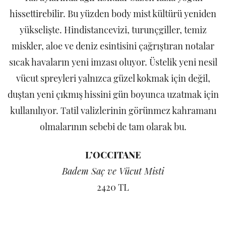
hissettirebilir. Bu yüzden body mist kültürü yeniden
yükselişte. Hindistancevizi, turunçgiller, temiz
miskler, aloe ve deniz esintisini çağrıştıran notalar
sıcak havaların yeni imzası oluyor. Üstelik yeni nesil
vücut spreyleri yalnızca güzel kokmak için değil,
duştan yeni çıkmış hissini gün boyunca uzatmak için
kullanılıyor. Tatil valizlerinin görünmez kahramanı
olmalarının sebebi de tam olarak bu.
L’OCCITANE
Badem Saç ve Vücut Misti
2420 TL