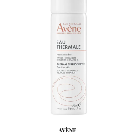
AVÈNE