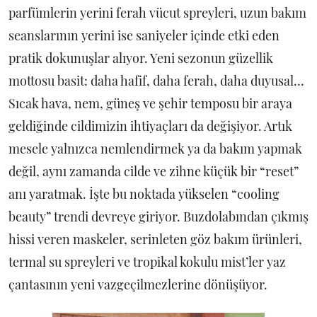
parfümlerin yerini ferah vücut spreyleri, uzun bakım
seanslarının yerini ise saniyeler içinde etki eden
pratik dokunuşlar alıyor. Yeni sezonun güzellik
mottosu basit: daha hafif, daha ferah, daha duyusal…
Sıcak hava, nem, güneş ve şehir temposu bir araya
geldiğinde cildimizin ihtiyaçları da değişiyor. Artık
mesele yalnızca nemlendirmek ya da bakım yapmak
değil, aynı zamanda cilde ve zihne küçük bir “reset”
anı yaratmak. İşte bu noktada yükselen “cooling
beauty” trendi devreye giriyor. Buzdolabından çıkmış
hissi veren maskeler, serinleten göz bakım ürünleri,
termal su spreyleri ve tropikal kokulu mist’ler yaz
çantasının yeni vazgeçilmezlerine dönüşüyor.