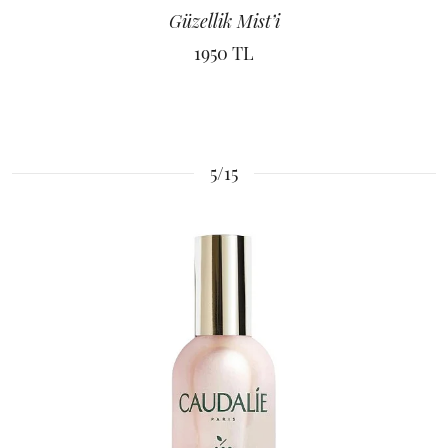
Güzellik Mist’i
1950 TL
5/15