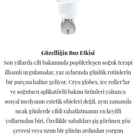
Güzelliğin Buz Etkisi
Son yıllarda cilt bakımında popülerleşen soğuk terapi
ilhamlı uygulamalar, yaz aylarında günlük rutinlerin
bir parçası haline geliyor. Cryo globes, ice roller’lar
ve soğutucu aplikatörlü bakım ürünleri yalnızca
sosyal medyanın estetik objeleri değil, aynı zamanda
sıcak günlerde cildi rahatlatmanın en keyifli
yollarından biri. Özellikle sabahları şiş görünen göz
çevresi veya uzun bir günün ardından yorgun