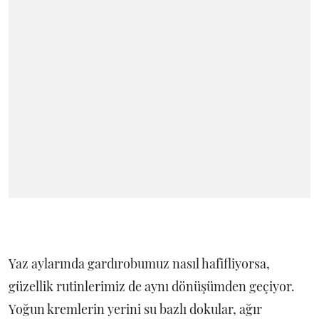
Yaz aylarında gardırobumuz nasıl hafifliyorsa,
güzellik rutinlerimiz de aynı dönüşümden geçiyor.
Yoğun kremlerin yerini su bazlı dokular, ağır