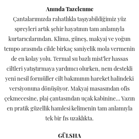
Anında Tazelenme
Çantalarımızda rahatlıkla taşıyabildiğimiz yüz
spreyleri artık şehir hayatının tam anlamıyla
kurtarıcılarından. Klima, güneş, makyaj ve yoğun
tempo arasında cilde birkaç saniyelik mola vermenin
de en kolay yolu. Termal su bazlı mist’ler hassas
ciltleri yatıştırmaya yardımcı olurken, nem destekli
yeni nesil formüller cilt bakımının hareket halindeki
versiyonuna dönüşüyor. Makyaj masasından ofis
çekmecesine, plaj çantasından uçak kabinine… Yazın
en pratik güzellik hamlesi kelimenin tam anlamıyla
tek bir fıs uzaklıkta.
GÜLSHA