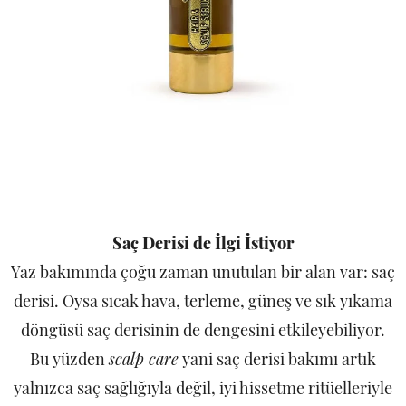
Saç Derisi de İlgi İstiyor
Yaz bakımında çoğu zaman unutulan bir alan var: saç
derisi. Oysa sıcak hava, terleme, güneş ve sık yıkama
döngüsü saç derisinin de dengesini etkileyebiliyor.
Bu yüzden
scalp care
yani saç derisi bakımı artık
yalnızca saç sağlığıyla değil, iyi hissetme ritüelleriyle