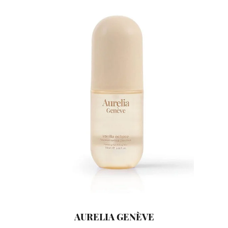
AURELIA GENÈVE