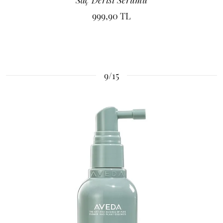
999,90 TL
9/15