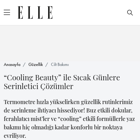
Anasayfa
Güzellik
Cilt Bakımı
“Cooling Beauty” ile Sıcak Günlere
Serinletici Çözümler
Termometre hızla yükselirken güzellik rutinlerimiz
de serinleme ihtiyacı hissediyor! Buz etkili dokular,
ferahlatıcı mist’ler ve “cooling” etkili formüllerle yaz
bakımı hiç olmadığı kadar konforlu bir noktaya
evriliyor.