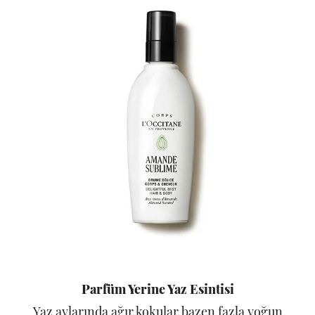
Parfüm Yerine Yaz Esintisi
Yaz aylarında ağır kokular bazen fazla yoğun