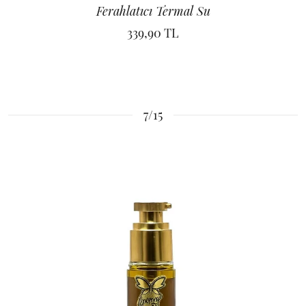
Ferahlatıcı Termal Su
339,90 TL
7/15