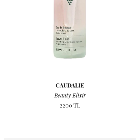
CAUDALIE
Beauty Elixir
2200 TL