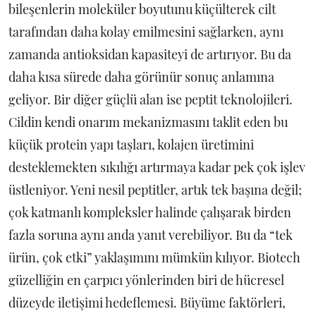
bileşenlerin moleküler boyutunu küçülterek cilt
tarafından daha kolay emilmesini sağlarken, aynı
zamanda antioksidan kapasiteyi de artırıyor. Bu da
daha kısa sürede daha görünür sonuç anlamına
geliyor. Bir diğer güçlü alan ise peptit teknolojileri.
Cildin kendi onarım mekanizmasını taklit eden bu
küçük protein yapı taşları, kolajen üretimini
desteklemekten sıkılığı artırmaya kadar pek çok işlev
üstleniyor. Yeni nesil peptitler, artık tek başına değil;
çok katmanlı kompleksler halinde çalışarak birden
fazla soruna aynı anda yanıt verebiliyor. Bu da “tek
ürün, çok etki” yaklaşımını mümkün kılıyor. Biotech
güzelliğin en çarpıcı yönlerinden biri de hücresel
düzeyde iletişimi hedeflemesi. Büyüme faktörleri,