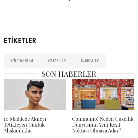
ETİKETLER
CILT BAKIMI
GÜZELLIK
K-BEAUTY
SON HABERLER
10 Maddede Akneyi
Communité Neden Güzellik
Tetikleyen Günlük
Dünyasının Yeni Keşif
Alışkanlıklar
Noktası Olmaya Aday?