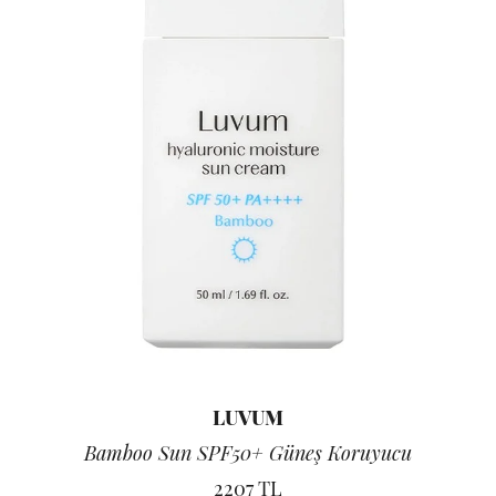
LUVUM
Bamboo Sun SPF50+ Güneş Koruyucu
2207 TL