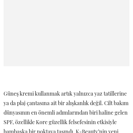
Güneş kremi kullanmak artık yalnızca yaz tatillerine
ya da plaj çantasına ait bir alışkanlık değil. Cilt bakım
dünyasının en önemli adımlarından biri haline gelen
SPF, özellikle Kore güzellik felsefesinin etkisiyle
bambaşka bir noktaya taşındı. K-Beauty’nin yeni