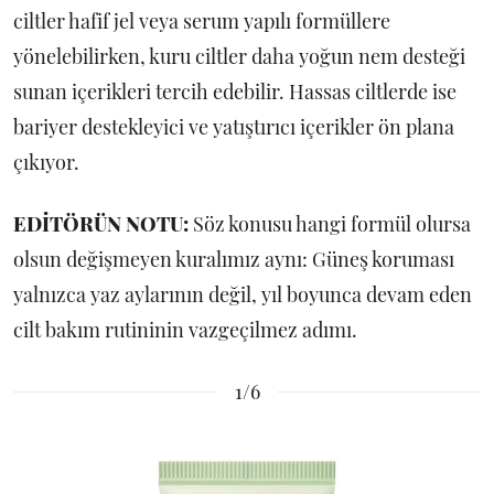
ciltler hafif jel veya serum yapılı formüllere
yönelebilirken, kuru ciltler daha yoğun nem desteği
sunan içerikleri tercih edebilir. Hassas ciltlerde ise
bariyer destekleyici ve yatıştırıcı içerikler ön plana
çıkıyor.
EDİTÖRÜN NOTU:
Söz konusu hangi formül olursa
olsun değişmeyen kuralımız aynı: Güneş koruması
yalnızca yaz aylarının değil, yıl boyunca devam eden
cilt bakım rutininin vazgeçilmez adımı.
1/6