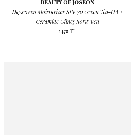
BEAUTY OF JOSEON
Dayscreen Moisturizer SPF 30 Green Tea-HA +
Ceramide Güneş Koruyucu
1479 TL