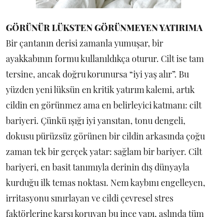
GÖRÜNÜR LÜKSTEN GÖRÜNMEYEN YATIRIMA
Bir çantanın derisi zamanla yumuşar, bir
ayakkabının formu kullanıldıkça oturur. Cilt ise tam
tersine, ancak doğru korunursa “iyi yaş alır”. Bu
yüzden yeni lüksün en kritik yatırım kalemi, artık
cildin en görünmez ama en belirleyici katmanı: cilt
bariyeri. Çünkü ışığı iyi yansıtan, tonu dengeli,
dokusu pürüzsüz görünen bir cildin arkasında çoğu
zaman tek bir gerçek yatar: sağlam bir bariyer. Cilt
bariyeri, en basit tanımıyla derinin dış dünyayla
kurduğu ilk temas noktası. Nem kaybını engelleyen,
irritasyonu sınırlayan ve cildi çevresel stres
faktörlerine karşı koruyan bu ince yapı, aslında tüm