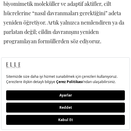
biyomimetik moleküller ve adaptif aktifler, cilt
hücrelerine “nasıl davranmaları gerektiğini” adeta
yeniden öğretiyor. Artık yalnızca nemlendiren ya da
parlatan değil; cildin davranışını yeniden
programlayan formüllerden söz ediyoruz.