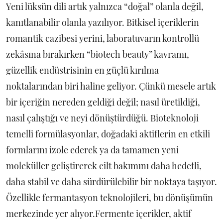
Yeni lüksün dili artık yalnızca “doğal” olanla değil,
kanıtlanabilir olanla yazılıyor. Bitkisel içeriklerin
romantik cazibesi yerini, laboratuvarın kontrollü
zekâsına bırakırken “biotech beauty” kavramı,
güzellik endüstrisinin en güçlü kırılma
noktalarından biri haline geliyor. Çünkü mesele artık
bir içeriğin nereden geldiği değil; nasıl üretildiği,
nasıl çalıştığı ve neyi dönüştürdüğü. Bioteknoloji
temelli formülasyonlar, doğadaki aktiflerin en etkili
formlarını izole ederek ya da tamamen yeni
moleküller geliştirerek cilt bakımını daha hedefli,
daha stabil ve daha sürdürülebilir bir noktaya taşıyor.
Özellikle fermantasyon teknolojileri, bu dönüşümün
merkezinde yer alıyor.Fermente içerikler, aktif