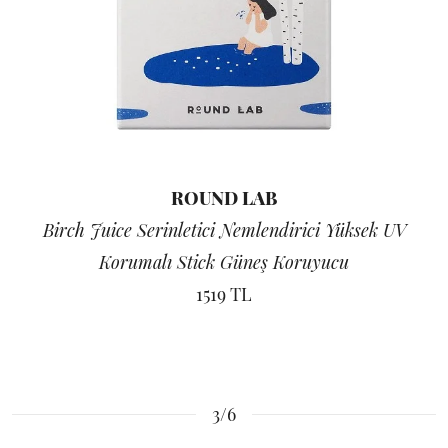
ROUND LAB
Birch Juice Serinletici Nemlendirici Yüksek UV
Korumalı Stick Güneş Koruyucu
1519 TL
3/6