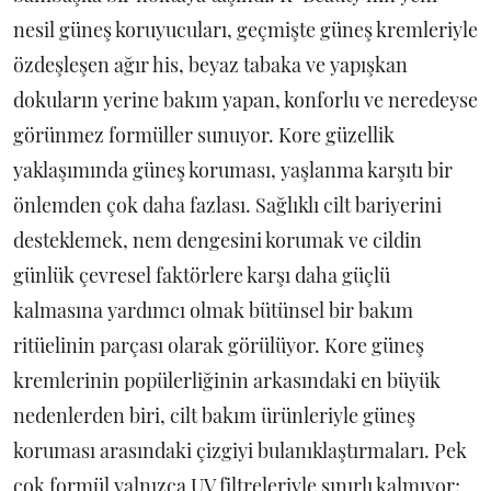
nesil güneş koruyucuları, geçmişte güneş kremleriyle
özdeşleşen ağır his, beyaz tabaka ve yapışkan
dokuların yerine bakım yapan, konforlu ve neredeyse
görünmez formüller sunuyor. Kore güzellik
yaklaşımında güneş koruması, yaşlanma karşıtı bir
önlemden çok daha fazlası. Sağlıklı cilt bariyerini
desteklemek, nem dengesini korumak ve cildin
günlük çevresel faktörlere karşı daha güçlü
kalmasına yardımcı olmak bütünsel bir bakım
ritüelinin parçası olarak görülüyor. Kore güneş
kremlerinin popülerliğinin arkasındaki en büyük
nedenlerden biri, cilt bakım ürünleriyle güneş
koruması arasındaki çizgiyi bulanıklaştırmaları. Pek
çok formül yalnızca UV filtreleriyle sınırlı kalmıyor;