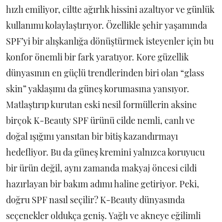
hızlı emiliyor, ciltte ağırlık hissini azaltıyor ve günlük
kullanımı kolaylaştırıyor. Özellikle şehir yaşamında
SPF’yi bir alışkanlığa dönüştürmek isteyenler için bu
konfor önemli bir fark yaratıyor. Kore güzellik
dünyasının en güçlü trendlerinden biri olan “glass
skin” yaklaşımı da güneş korumasına yansıyor.
Matlaştırıp kurutan eski nesil formüllerin aksine
birçok K-Beauty SPF ürünü cilde nemli, canlı ve
doğal ışığını yansıtan bir bitiş kazandırmayı
hedefliyor. Bu da güneş kremini yalnızca koruyucu
bir ürün değil, aynı zamanda makyaj öncesi cildi
hazırlayan bir bakım adımı haline getiriyor. Peki,
doğru SPF nasıl seçilir? K-Beauty dünyasında
seçenekler oldukça geniş. Yağlı ve akneye eğilimli