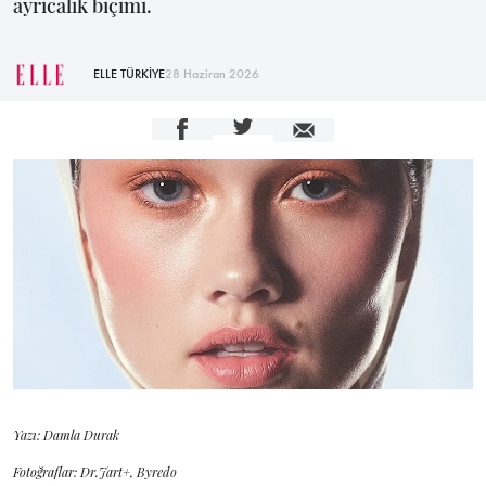
ayrıcalık biçimi.
ELLE TÜRKİYE
28 Haziran 2026
Yazı: Damla Durak
Fotoğraflar: Dr.Jart+, Byredo