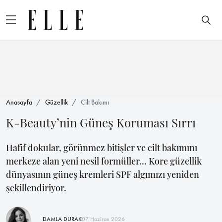
Anasayfa
Güzellik
Cilt Bakımı
K-Beauty’nin Güneş Koruması Sırrı
Hafif dokular, görünmez bitişler ve cilt bakımını
merkeze alan yeni nesil formüller… Kore güzellik
dünyasının güneş kremleri SPF algımızı yeniden
şekillendiriyor.
DAMLA DURAK
07 Haziran 2026