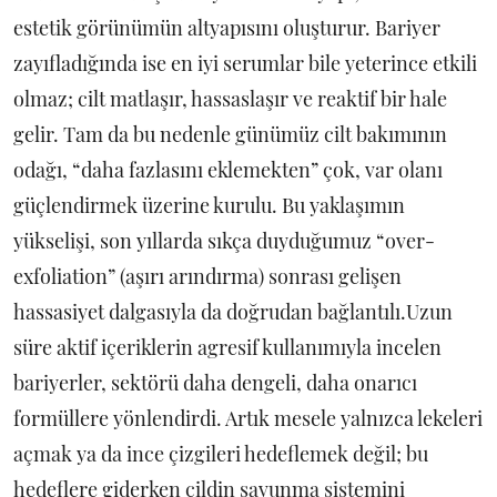
estetik görünümün altyapısını oluşturur. Bariyer
zayıfladığında ise en iyi serumlar bile yeterince etkili
olmaz; cilt matlaşır, hassaslaşır ve reaktif bir hale
gelir. Tam da bu nedenle günümüz cilt bakımının
odağı, “daha fazlasını eklemekten” çok, var olanı
güçlendirmek üzerine kurulu. Bu yaklaşımın
yükselişi, son yıllarda sıkça duyduğumuz “over-
exfoliation” (aşırı arındırma) sonrası gelişen
hassasiyet dalgasıyla da doğrudan bağlantılı.Uzun
süre aktif içeriklerin agresif kullanımıyla incelen
bariyerler, sektörü daha dengeli, daha onarıcı
formüllere yönlendirdi. Artık mesele yalnızca lekeleri
açmak ya da ince çizgileri hedeflemek değil; bu
hedeflere giderken cildin savunma sistemini