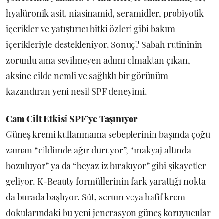
hyalüronik asit, niasinamid, seramidler, probiyotik
içerikler ve yatıştırıcı bitki özleri gibi bakım
içerikleriyle destekleniyor. Sonuç? Sabah rutininin
zorunlu ama sevilmeyen adımı olmaktan çıkan,
aksine cilde nemli ve sağlıklı bir görünüm
kazandıran yeni nesil SPF deneyimi.
Cam Cilt Etkisi SPF’ye Taşınıyor
Güneş kremi kullanmama sebeplerinin başında çoğu
zaman “cildimde ağır duruyor”, “makyaj altında
bozuluyor” ya da “beyaz iz bırakıyor” gibi şikayetler
geliyor. K-Beauty formüllerinin fark yarattığı nokta
da burada başlıyor. Süt, serum veya hafif krem
dokularındaki bu yeni jenerasyon güneş koruyucular