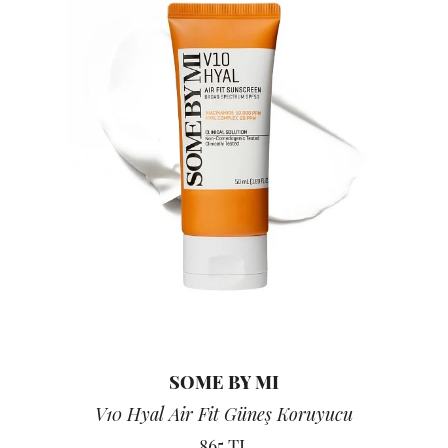
SOME BY MI
V10 Hyal Air Fit Güneş Koruyucu
865 TL