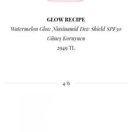
GLOW RECIPE
Watermelon Glow Niasinamid Dew Shield SPF30
Güneş Koruyucu
2949 TL
4/6