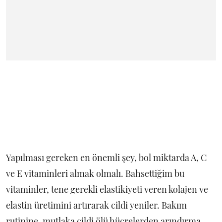
Yapılması gereken en önemli şey, bol miktarda A, C
ve E vitaminleri almak olmalı. Bahsettiğim bu
vitaminler, tene gerekli elastikiyeti veren kolajen ve
elastin üretimini artırarak cildi yeniler. Bakım
rutinine, mutlaka cildi ölü hücrelerden arındırma