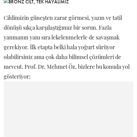
Cildimizin güneşten zarar görmesi, yazın ve tatil
dönüşü sıkça karşılaştığımız bir sorun. Fazla
yanmanın yanı sıra lekelenmelerle de savaşmak
gerekiyor. İlk etapta belki hala yoğurt sürüyor
olabilirsiniz ama çok daha bilimsel çözümleri de
mevcut. Prof. Dr. Mehmet Öz, bizlere bu konuda yol
gösteriyor;