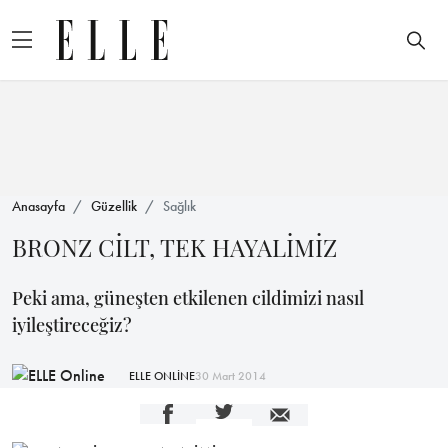
Anasayfa
Güzellik
Sağlık
BRONZ CİLT, TEK HAYALİMİZ
Peki ama, güneşten etkilenen cildimizi nasıl
iyileştireceğiz?
ELLE ONLİNE
30 Mart 2014