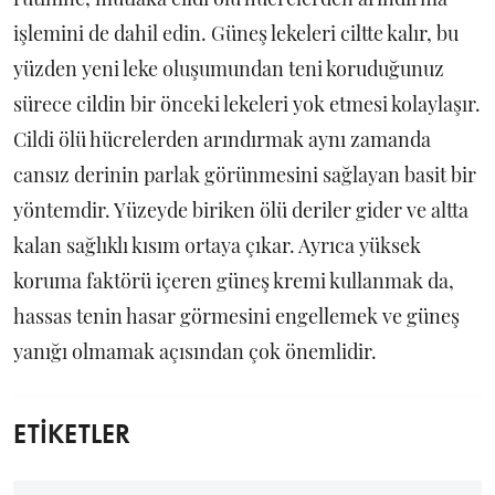
işlemini de dahil edin. Güneş lekeleri ciltte kalır, bu
yüzden yeni leke oluşumundan teni koruduğunuz
sürece cildin bir önceki lekeleri yok etmesi kolaylaşır.
Cildi ölü hücrelerden arındırmak aynı zamanda
cansız derinin parlak görünmesini sağlayan basit bir
yöntemdir. Yüzeyde biriken ölü deriler gider ve altta
kalan sağlıklı kısım ortaya çıkar. Ayrıca yüksek
koruma faktörü içeren güneş kremi kullanmak da,
hassas tenin hasar görmesini engellemek ve güneş
yanığı olmamak açısından çok önemlidir.
ETİKETLER