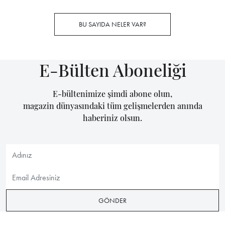
BU SAYIDA NELER VAR?
E-Bülten Aboneliği
E-bültenimize şimdi abone olun,
magazin dünyasındaki tüm gelişmelerden anında
haberiniz olsun.
GÖNDER