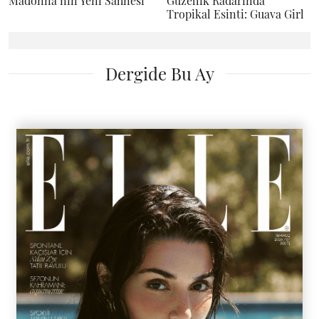
Madonna’nın Yeni Sahnesi
Güzellik Radarında
Tropikal Esinti: Guava Girl
Dergide Bu Ay