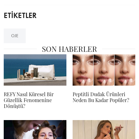
ETİKETLER
OJE
SON HABERLER
REFY Nasıl Küresel Bir
Peptitli Dudak Ürünleri
Güzellik Fenomenine
Neden Bu Kadar Popüler?
Dönüştü?