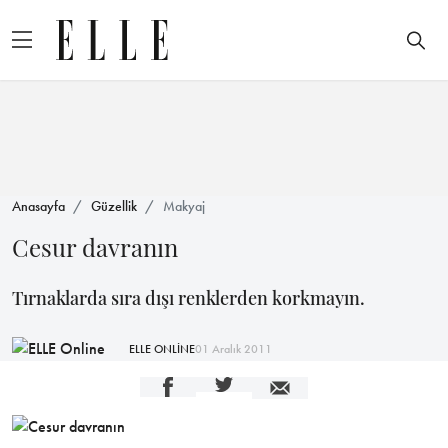
Anasayfa
Güzellik
Makyaj
Cesur davranın
Tırnaklarda sıra dışı renklerden korkmayın.
ELLE ONLİNE
01 Aralık 2011