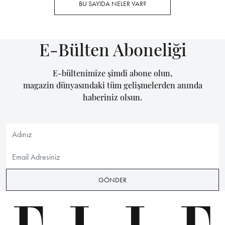
BU SAYIDA NELER VAR?
E-Bülten Aboneliği
E-bültenimize şimdi abone olun,
magazin dünyasındaki tüm gelişmelerden anında
haberiniz olsun.
GÖNDER