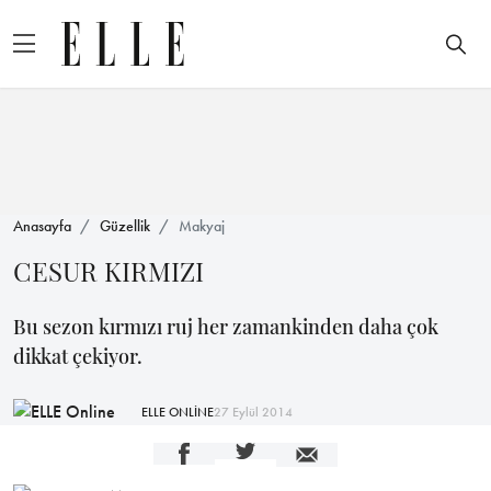
Anasayfa
Güzellik
Makyaj
CESUR KIRMIZI
Bu sezon kırmızı ruj her zamankinden daha çok
dikkat çekiyor.
ELLE ONLİNE
27 Eylül 2014