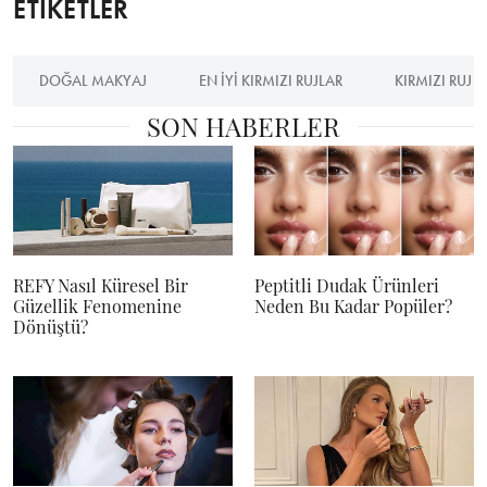
ETİKETLER
DOĞAL MAKYAJ
EN IYI KIRMIZI RUJLAR
KIRMIZI RUJ
SON HABERLER
REFY Nasıl Küresel Bir
Peptitli Dudak Ürünleri
Güzellik Fenomenine
Neden Bu Kadar Popüler?
Dönüştü?