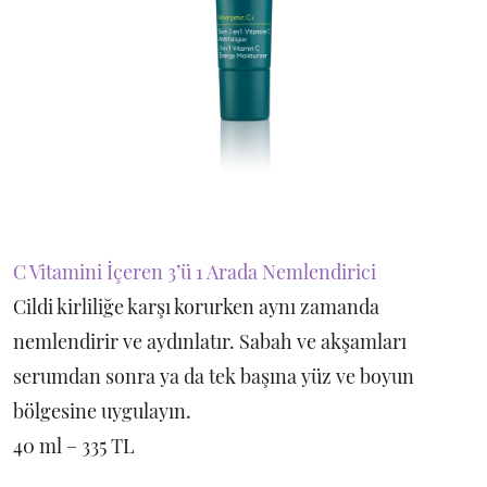
C Vitamini İçeren 3’ü 1 Arada Nemlendirici
Cildi kirliliğe karşı korurken aynı zamanda
nemlendirir ve aydınlatır. Sabah ve akşamları
serumdan sonra ya da tek başına yüz ve boyun
bölgesine uygulayın.
40 ml – 335 TL