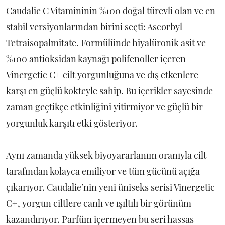
Caudalie C Vitamininin %100 doğal türevli olan ve en
stabil versiyonlarından birini seçti: Ascorbyl
Tetraisopalmitate. Formülünde hiyalüronik asit ve
%100 antioksidan kaynağı polifenoller içeren
Vinergetic C+ cilt yorgunluğuna ve dış etkenlere
karşı en güçlü kokteyle sahip. Bu içerikler sayesinde
zaman geçtikçe etkinliğini yitirmiyor ve güçlü bir
yorgunluk karşıtı etki gösteriyor.
Aynı zamanda yüksek biyoyararlanım oranıyla cilt
tarafından kolayca emiliyor ve tüm gücünü açığa
çıkarıyor. Caudalie’nin yeni üniseks serisi Vinergetic
C+, yorgun ciltlere canlı ve ışıltılı bir görünüm
kazandırıyor. Parfüm içermeyen bu seri hassas