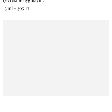
15 ml – 305 TL