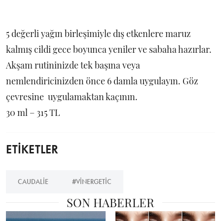
5 değerli yağın birleşimiyle dış etkenlere maruz
kalmış cildi gece boyunca yeniler ve sabaha hazırlar.
Akşam rutininizde tek başına veya
nemlendiricinizden önce 6 damla uygulayın. Göz
çevresine uygulamaktan kaçının.
30 ml – 315 TL
ETİKETLER
CAUDALIE
#VINERGETIC
SON HABERLER