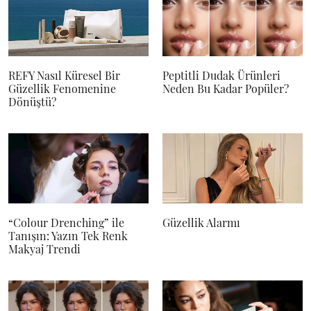
REFY Nasıl Küresel Bir
Peptitli Dudak Ürünleri
Güzellik Fenomenine
Neden Bu Kadar Popüler?
Dönüştü?
“Colour Drenching” ile
Güzellik Alarmı
Tanışın: Yazın Tek Renk
Makyaj Trendi