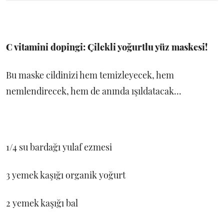
C vitamini dopingi: Çilekli yoğurtlu yüz maskesi!
Bu maske cildinizi hem temizleyecek, hem
nemlendirecek, hem de anında ışıldatacak...
1/4 su bardağı yulaf ezmesi
3 yemek kaşığı organik yoğurt
2 yemek kaşığı bal