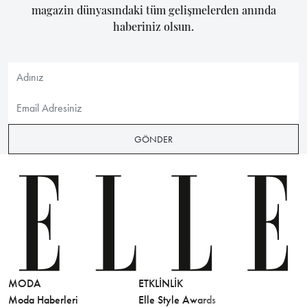
magazin dünyasındaki tüm gelişmelerden anında
haberiniz olsun.
GÖNDER
MODA
ETKLINLIK
GÜZELLİ
Moda Haberleri
Elle Style Awards
Saç