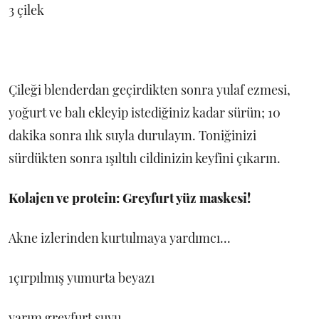
3 çilek
Çileği blenderdan geçirdikten sonra yulaf ezmesi,
yoğurt ve balı ekleyip istediğiniz kadar sürün; 10
dakika sonra ılık suyla durulayın. Toniğinizi
sürdükten sonra ışıltılı cildinizin keyfini çıkarın.
Kolajen ve protein: Greyfurt yüz maskesi!
Akne izlerinden kurtulmaya yardımcı...
1çırpılmış yumurta beyazı
yarım greyfurt suyu