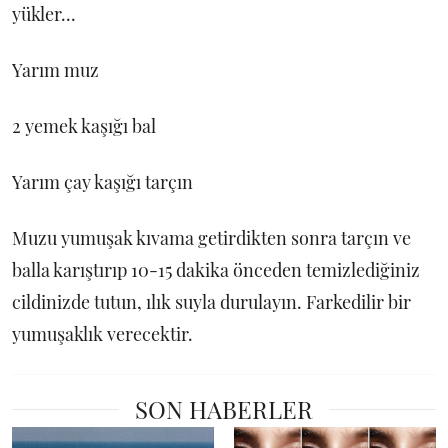
yükler...
Yarım muz
2 yemek kaşığı bal
Yarım çay kaşığı tarçın
Muzu yumuşak kıvama getirdikten sonra tarçın ve
balla karıştırıp 10-15 dakika önceden temizlediğiniz
cildinizde tutun, ılık suyla durulayın. Farkedilir bir
yumuşaklık verecektir.
SON HABERLER