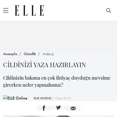
Anasayfa
Güzellik
Makyaj
CİLDİNİZİ YAZA HAZIRLAYIN
Cildinizin bakıma en çok ihtiyaç duyduğu mevsime
girerken neler yapmalısınız?
ELLE ONLİNE
21 Nisan 2016