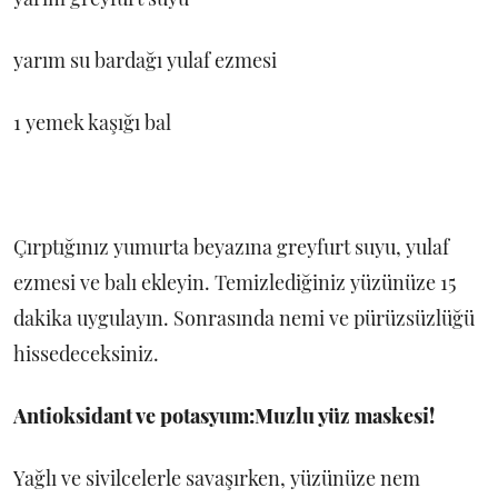
yarım su bardağı yulaf ezmesi
1 yemek kaşığı bal
Çırptığınız yumurta beyazına greyfurt suyu, yulaf
ezmesi ve balı ekleyin. Temizlediğiniz yüzünüze 15
dakika uygulayın. Sonrasında nemi ve pürüzsüzlüğü
hissedeceksiniz.
Antioksidant ve potasyum:
Muzlu yüz maskesi!
Yağlı ve sivilcelerle savaşırken, yüzünüze nem