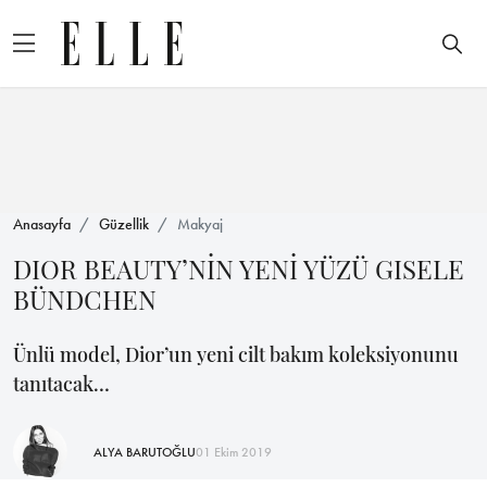
Anasayfa
Güzellik
Makyaj
DIOR BEAUTY’NİN YENİ YÜZÜ GISELE
BÜNDCHEN
Ünlü model, Dior’un yeni cilt bakım koleksiyonunu
tanıtacak…
ALYA BARUTOĞLU
01 Ekim 2019