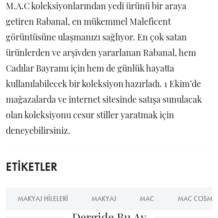
M.A.C koleksiyonlarından yedi ürünü bir araya
getiren Rabanal, en mükemmel Maleficent
görüntüsüne ulaşmanızı sağlıyor. En çok satan
ürünlerden ve arşivden yararlanan Rabanal, hem
Cadılar Bayramı için hem de günlük hayatta
kullanılabilecek bir koleksiyon hazırladı. 1 Ekim’de
mağazalarda ve internet sitesinde satışa sunulacak
olan koleksiyonu cesur stiller yaratmak için
deneyebilirsiniz.
ETİKETLER
MAKYAJ HILELERI
MAKYAJ
MAC
MAC COSMET
Dergide Bu Ay