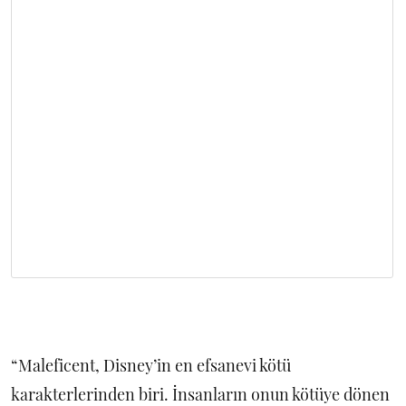
“Maleficent, Disney’in en efsanevi kötü
karakterlerinden biri. İnsanların onun kötüye dönen