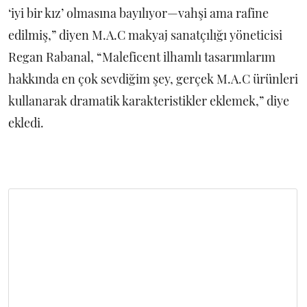
‘iyi bir kız’ olmasına bayılıyor—vahşi ama rafine
edilmiş,” diyen M.A.C makyaj sanatçılığı yöneticisi
Regan Rabanal, “Maleficent ilhamlı tasarımlarım
hakkında en çok sevdiğim şey, gerçek M.A.C ürünleri
kullanarak dramatik karakteristikler eklemek,” diye
ekledi.