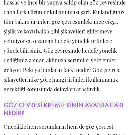
hassas ve ince bir yapıya sahip olan göz çevresinde
daha farklı ürünler kullanılması şart. Kullandığınız
tüm bakım ürünleri göz çevresindeki ince çizgi,
şişlik ve koyu halka gibi şikayetleri gidermeye
yetmiyorsa, o zaman hedefe yönelik ürünlere
yönelebilirsiniz. Göz çevresinde hedefe yönelik
dediğimiz zaman aklımıza serumlar ve kremler
geliyor. Peki ya bunların farkı nedir? Göz çevresi
şikayetlerinize göre hangi ürünleri kullanmanız
gerektiği konusunda detayları araştırdık.
GÖZ ÇEVRESİ KREMLERİNİN AVANTAJLARI
NEDİR?
Öncelikle hem serumların hem de göz çevresi