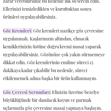
zarar verebilirsiniz bu nedenle ılık su tercih edin.
Ellerinizi temizledikten ve kuruttuktan sonra
ürünleri uygulayabilirsiniz.
Göz Kremleri:
Göz kremleri nazikçe göz çevresine
uygulanmalı. Kaşlarınızın altından, elmacık
kemiklerinizin üstüne doğru kremi masaj yaparak
uygulayabilirsiniz. Gözünüze çok yakın sürmemeye
dikkat edin. Göz kremlerinin emilme süreci 15
dakikaya kadar çıkabilir bu nedenle, süreci
etkilememek adına başka bir ürün kullanmayın.
Göz Çevresi Serumları:
Elinizin üzerine bezelye
büyüklüğünde bir damlacık koyun ve parmak
uçlarınızla göz çevresine masaj yapmaya başlayın.