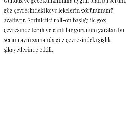
Gündüz ve gece kullanımına uygun olan bu serum,
göz çevresindeki koyu lekelerin görünümünü
azaltıyor. Serinletici roll-on başlığı ile göz
çevresinde ferah ve canlı bir görünüm yaratan bu
serum aynı zamanda göz çevresindeki şişlik
şikayetlerinde etkili.