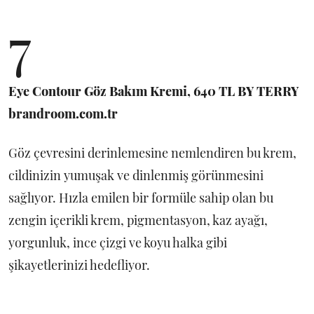
7
Eye Contour Göz Bakım Kremi, 640 TL BY TERRY
brandroom.com.tr
Göz çevresini derinlemesine nemlendiren bu krem,
cildinizin yumuşak ve dinlenmiş görünmesini
sağlıyor. Hızla emilen bir formüle sahip olan bu
zengin içerikli krem, pigmentasyon, kaz ayağı,
yorgunluk, ince çizgi ve koyu halka gibi
şikayetlerinizi hedefliyor.