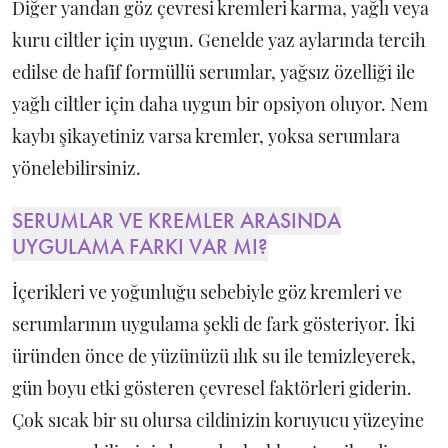
Diğer yandan göz çevresi kremleri karma, yağlı veya
kuru ciltler için uygun. Genelde yaz aylarında tercih
edilse de hafif formüllü serumlar, yağsız özelliği ile
yağlı ciltler için daha uygun bir opsiyon oluyor. Nem
kaybı şikayetiniz varsa kremler, yoksa serumlara
yönelebilirsiniz.
SERUMLAR VE KREMLER ARASINDA
UYGULAMA FARKI VAR MI?
İçerikleri ve yoğunluğu sebebiyle göz kremleri ve
serumlarının uygulama şekli de fark gösteriyor. İki
üründen önce de yüzünüzü ılık su ile temizleyerek,
gün boyu etki gösteren çevresel faktörleri giderin.
Çok sıcak bir su olursa cildinizin koruyucu yüzeyine