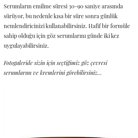
Serumların emilme süresi 30-90 saniye arasında
sürüyor, bu nedenle kısa bir süre sonra günlük
nemlendiricinizi kullanabilirsiniz. Hafif bir formüle
sahip olduğu için göz serumlarını günde iki kez
uygulayabilirsiniz.
Fotogaleride sizin için seçtiğimiz göz çevresi
serumlarını ve kremlerini görebilirsiniz…