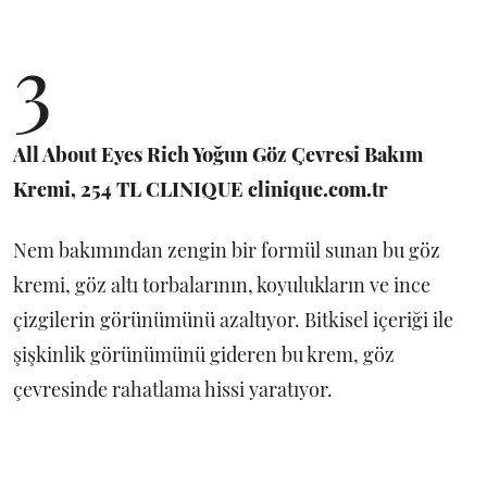
3
All About Eyes Rich Yoğun Göz Çevresi Bakım
Kremi, 254 TL CLINIQUE clinique.com.tr
Nem bakımından zengin bir formül sunan bu göz
kremi, göz altı torbalarının, koyulukların ve ince
çizgilerin görünümünü azaltıyor. Bitkisel içeriği ile
şişkinlik görünümünü gideren bu krem, göz
çevresinde rahatlama hissi yaratıyor.