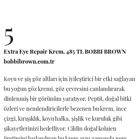
5
Extra Eye Repair Krem, 485 TL BOBBI BROWN
bobbibrown.com.tr
Koyu ve şiş göz altları için iyileştirici bir etki sağlayan
bu yoğun göz kremi, göz çevresini canlandırarak
dinlenmiş bir görünüm yaratıyor. Peptit, doğal bitki
özleri ve nemlendiricilerle bezenen bu krem, ince
çizgi, kırışıklık, koyu halka, şişlik ve kuruluk gibi
şikayetlerinizi hedefliyor. Cildin doğal kolajen
üretimini hızlandıran bu krem aynı zamanda nem