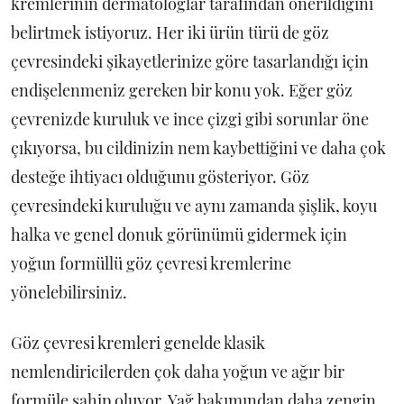
kremlerinin dermatologlar tarafından önerildiğini
belirtmek istiyoruz. Her iki ürün türü de göz
çevresindeki şikayetlerinize göre tasarlandığı için
endişelenmeniz gereken bir konu yok. Eğer göz
çevrenizde kuruluk ve ince çizgi gibi sorunlar öne
çıkıyorsa, bu cildinizin nem kaybettiğini ve daha çok
desteğe ihtiyacı olduğunu gösteriyor. Göz
çevresindeki kuruluğu ve aynı zamanda şişlik, koyu
halka ve genel donuk görünümü gidermek için
yoğun formüllü göz çevresi kremlerine
yönelebilirsiniz.
Göz çevresi kremleri genelde klasik
nemlendiricilerden çok daha yoğun ve ağır bir
formüle sahip oluyor. Yağ bakımından daha zengin