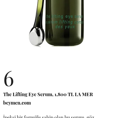
6
The Lifting Eye Serum, 1,800 TL LA MER
beymen.com
İpeksi bir formüle sahip olan bu serum, göz