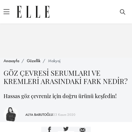
Anasayfa
Güzellik
Makyaj
GÖZ ÇEVRESİ SERUMLARI VE
KREMLERİ ARASINDAKİ FARK NEDİR?
Hassas göz çevreniz için doğru ürünü keşfedin!
ALYA BARUTOĞLU
23 Kasım 2020