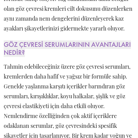
olan göz çevresi kremleri cilt dokusunu düzenlerken
aynı zamanda nem dengelerini düzenleyerek kaz
ayakları şikayetlerinizi gidermekte yararlı oluyor.
GÖZ ÇEVRESİ SERUMLARININ AVANTAJLARI
NEDİR?
Tahmin edebileceğiniz üzere göz çevresi serumları,
kremlerden daha hafif ve yağsız bir formüle sahip.
Genelde yaşlanma karşıtı içerikler barındıran göz
serumları, kırışıklıklar, koyu halkalar, şişlik ve göz
çevresi elastikiyeti için daha etkili oluyor.
Nemlendirme özelliğinden çok aktif içeriklere
odaklanan serumlar, göz çevresindeki spesifik
şikayetler için tasarlanıyor. Bir krem kadar yoğun ve