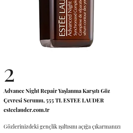
2
Advance Night Repair Yaşlanma Karşıtı Göz
Çevresi Serumu, 555 TL ESTEE LAUDER
esteelauder.com.tr
Gözlerinizdeki gençlik ışıltısını açığa çıkarmanızı