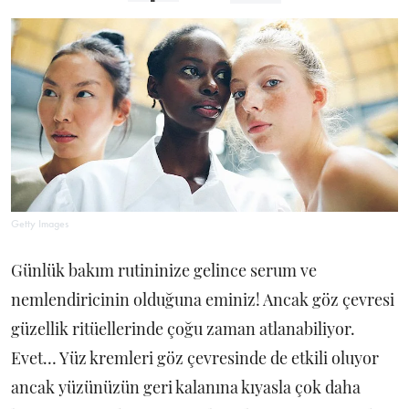
Getty Images
Günlük bakım rutininize gelince serum ve
nemlendiricinin olduğuna eminiz! Ancak göz çevresi
güzellik ritüellerinde çoğu zaman atlanabiliyor.
Evet… Yüz kremleri göz çevresinde de etkili oluyor
ancak yüzünüzün geri kalanına kıyasla çok daha