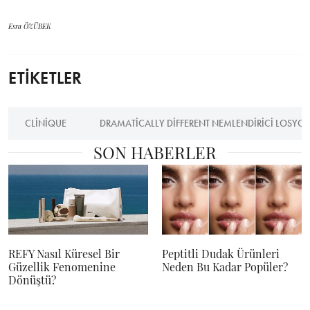
Esra ÖZÜBEK
ETİKETLER
CLINIQUE
DRAMATICALLY DIFFERENT NEMLENDIRICI LOSYO
SON HABERLER
REFY Nasıl Küresel Bir
Peptitli Dudak Ürünleri
Güzellik Fenomenine
Neden Bu Kadar Popüler?
Dönüştü?