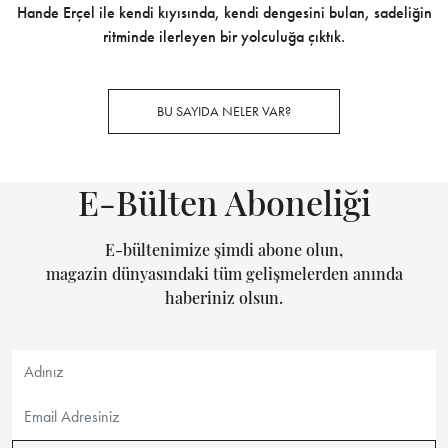
Hande Erçel ile kendi kıyısında, kendi dengesini bulan, sadeliğin
ritminde ilerleyen bir yolculuğa çıktık.
BU SAYIDA NELER VAR?
E-Bülten Aboneliği
E-bültenimize şimdi abone olun,
magazin dünyasındaki tüm gelişmelerden anında
haberiniz olsun.