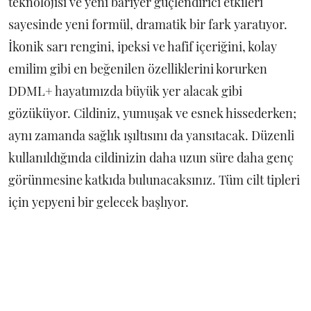
teknolojisi ve yeni bariyer güçlendirici etkileri
sayesinde yeni formül, dramatik bir fark yaratıyor.
İkonik sarı rengini, ipeksi ve hafif içeriğini, kolay
emilim gibi en beğenilen özelliklerini korurken
DDML+ hayatımızda büyük yer alacak gibi
gözüküyor. Cildiniz, yumuşak ve esnek hissederken;
aynı zamanda sağlık ışıltısını da yansıtacak. Düzenli
kullanıldığında cildinizin daha uzun süre daha genç
görünmesine katkıda bulunacaksınız. Tüm cilt tipleri
için yepyeni bir gelecek başlıyor.