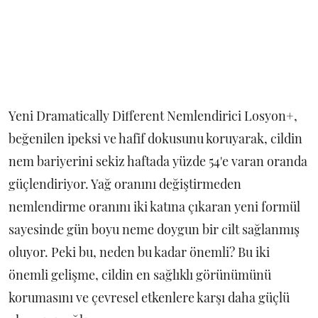
Yeni Dramatically Different Nemlendirici Losyon+,
beğenilen ipeksi ve hafif dokusunu koruyarak, cildin
nem bariyerini sekiz haftada yüzde 54'e varan oranda
güçlendiriyor. Yağ oranını değiştirmeden
nemlendirme oranını iki katına çıkaran yeni formül
sayesinde gün boyu neme doygun bir cilt sağlanmış
oluyor. Peki bu, neden bu kadar önemli? Bu iki
önemli gelişme, cildin en sağlıklı görünümünü
korumasını ve çevresel etkenlere karşı daha güçlü