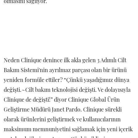
olmasını sağlıyor.
Neden Clinique denince ilk akla gelen 3 Adımlı Cilt
Bakım Sistemi'nin ayrılmaz parçası olan bir ürünü
yeniden formüle ettiler? “Çünkü yaşadığımız dünya
değişti.~Cilt bakım teknolojisi değişti. Ve dolayısıyla
Clinique de değişti!” diyor Clinique Global Ürün
Geliştirme Müdürü Janet Pardo. Clinique sürekli
olarak ürünlerini geliştirmek ve kullanıcılarının
maksimum memnuniyetini sağlamak için yeni içerik