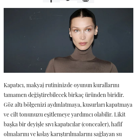
Kapatıcı, makyaj rutininizde oyunun kurallarını
tamamen değiştirebilecek birkaç üründen biridir.
Göz altı bölgenizi aydınlatmaya, kusurları kapatmaya
ve cilt tonunuzu eşitlemeye yardımcı olabilir. Likit
başka bir deyişle sıvı kapatıcılar (concealer), hafif
olmalarını ve kolay karıştırılmalarını sağlayan su