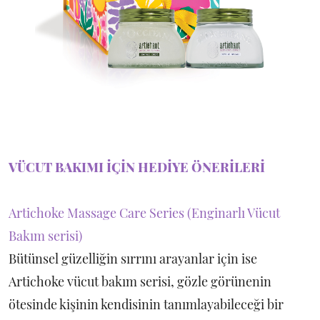
VÜCUT BAKIMI İÇİN HEDİYE ÖNERİLERİ
Artichoke Massage Care Series (Enginarlı Vücut
Bakım serisi)
Bütünsel güzelliğin sırrını arayanlar için ise
Artichoke vücut bakım serisi, gözle görünenin
ötesinde kişinin kendisinin tanımlayabileceği bir