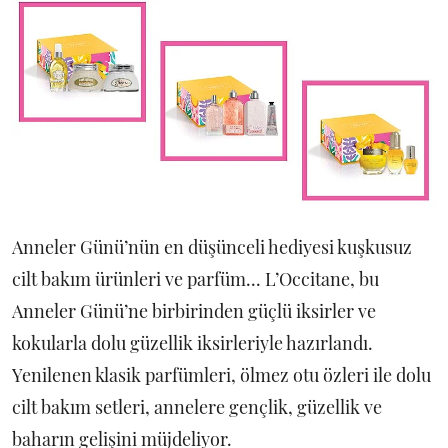
Anneler Günü’nün en düşünceli hediyesi kuşkusuz
cilt bakım ürünleri ve parfüm... L’Occitane, bu
Anneler Günü’ne birbirinden güçlü iksirler ve
kokularla dolu güzellik iksirleriyle hazırlandı.
Yenilenen klasik parfümleri, ölmez otu özleri ile dolu
cilt bakım setleri, annelere gençlik, güzellik ve
baharın gelişini müjdeliyor.