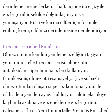
derinlemesine beslerken, 2 hafta içinde ince çizgileri
gözle görülür şekilde dolgunlaştırıyor ve
yumuşatıyor. Kuru ve karma ciltler için formüle
edilmiş krem, cildinizi derinlemesine nemlendiriyor.
Precious Enriched Emulsion
Ölmez otunun kendini yenileme özelliğini taşıyan
yeni Immortelle Precious serisi, ölmez otu
antioksidan süper bomba özleri kullanıyor.
İkonikleşmiş ölmez otu esansiyel yağı ve su bazlı
ölmez otundan oluşan süper öz kombinasyonu ile
cildi adeta yeniden ayağa kaldırıyor; cildin elastikiyet
kaybında azalma ve gözeneklerde gözle görünür
iyileşme sağlıyor. Yeni Immortelle Precious Enriched