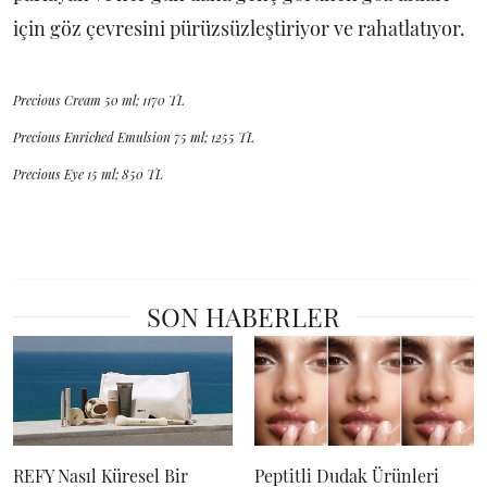
için göz çevresini pürüzsüzleştiriyor ve rahatlatıyor.
Precious Cream 50 ml; 1170 TL
Precious Enriched Emulsion 75 ml; 1255 TL
Precious Eye 15 ml; 850 TL
SON HABERLER
REFY Nasıl Küresel Bir
Peptitli Dudak Ürünleri