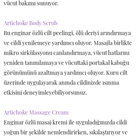
vücut bakımı sunuyor.
Artichoke Body Scrub
Bu enginar özlü cilt peelingi, ölü deriyi arındırmaya
ve cildi yenilemeye yardımcı oluyor. Masajla birlikte
mikro sirkülasyonu canlandırmaya, vücut hatlarını
yeniden tanımlamaya ve vücuttaki portakal kabuğu
görünümünü azaltmaya yardımcı oluyor. Kuru cilt
üzerinde uygulayarak anında cildinizde ısınma
etkisini deneyimleyebiliyorsunuz.
Artichoke Massage Cream
Enginar özlü masaj kremi ile uyguladığınızda cildi
yoğun bir şekilde nemlendirirken, sıkılaştırıyor ve