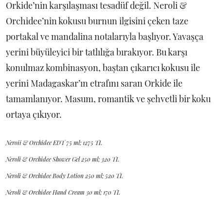
Orkide’nin karşılaşması tesadüf değil. Neroli &
Orchidee’nin kokusu burnun ilgisini çeken taze
portakal ve mandalina notalarıyla başlıyor. Yavaşça
yerini büyüleyici bir tatlılığa bırakıyor. Bu karşı
konulmaz kombinasyon, baştan çıkarıcı kokusu ile
yerini Madagaskar’ın etrafını saran Orkide ile
tamamlanıyor. Masum, romantik ve şehvetli bir koku
ortaya çıkıyor.
Neroii & Orchidee EDT 75 ml; 1275 TL
Neroli & Orchidee Shower Gel 250 ml; 320 TL
Neroli & Orchidee Body Lotion 250 ml; 520 TL
Neroli & Orchidee Hand Cream 30 ml; 170 TL