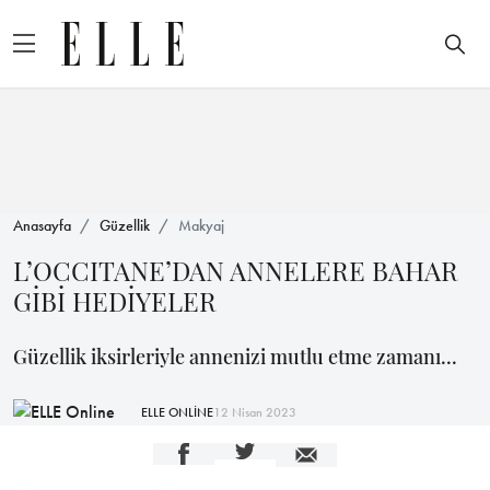
Anasayfa
Güzellik
Makyaj
L’OCCITANE’DAN ANNELERE BAHAR
GİBİ HEDİYELER
Güzellik iksirleriyle annenizi mutlu etme zamanı...
ELLE ONLİNE
12 Nisan 2023