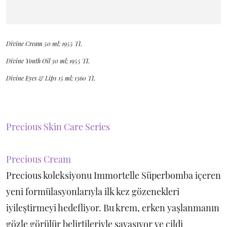
Divine Cream 50 ml; 1955 TL
Divine Youth Oil 30 ml; 1955 TL
Divine Eyes & Lips 15 ml; 1360 TL
Precious Skin Care Series
Precious Cream
Precious koleksiyonu Immortelle Süperbomba içeren
yeni formülasyonlarıyla ilk kez gözenekleri
iyileştirmeyi hedefliyor. Bu krem, erken yaşlanmanın
gözle görülür belirtileriyle savaşıyor ve cildi