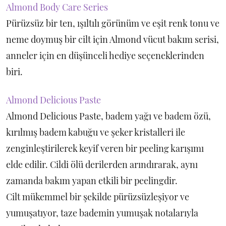
Almond Body Care Series
Pürüzsüz bir ten, ışıltılı görünüm ve eşit renk tonu ve
neme doymuş bir cilt için Almond vücut bakım serisi,
anneler için en düşünceli hediye seçeneklerinden
biri.
Almond Delicious Paste
Almond Delicious Paste, badem yağı ve badem özü,
kırılmış badem kabuğu ve şeker kristalleri ile
zenginleştirilerek keyif veren bir peeling karışımı
elde edilir. Cildi ölü derilerden arındırarak, aynı
zamanda bakım yapan etkili bir peelingdir.
Cilt mükemmel bir şekilde pürüzsüzleşiyor ve
yumuşatıyor, taze bademin yumuşak notalarıyla