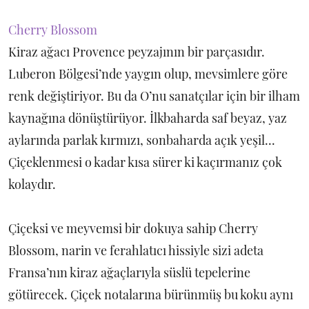
Cherry Blossom
Kiraz ağacı Provence peyzajının bir parçasıdır.
Luberon Bölgesi’nde yaygın olup, mevsimlere göre
renk değiştiriyor. Bu da O’nu sanatçılar için bir ilham
kaynağına dönüştürüyor. İlkbaharda saf beyaz, yaz
aylarında parlak kırmızı, sonbaharda açık yeşil...
Çiçeklenmesi o kadar kısa sürer ki kaçırmanız çok
kolaydır.
Çiçeksi ve meyvemsi bir dokuya sahip Cherry
Blossom, narin ve ferahlatıcı hissiyle sizi adeta
Fransa’nın kiraz ağaçlarıyla süslü tepelerine
götürecek. Çiçek notalarına bürünmüş bu koku aynı