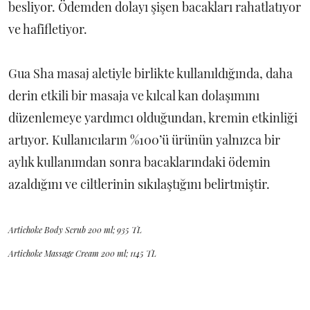
besliyor. Ödemden dolayı şişen bacakları rahatlatıyor
ve hafifletiyor.
Gua Sha masaj aletiyle birlikte kullanıldığında, daha
derin etkili bir masaja ve kılcal kan dolaşımını
düzenlemeye yardımcı olduğundan, kremin etkinliği
artıyor. Kullanıcıların %100’ü ürünün yalnızca bir
aylık kullanımdan sonra bacaklarındaki ödemin
azaldığını ve ciltlerinin sıkılaştığını belirtmiştir.
Artichoke Body Scrub 200 ml; 935 TL
Artichoke Massage Cream 200 ml; 1145 TL