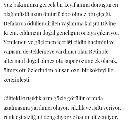
Yüz bakımınızı gerçek bir keyif anına dönüştüren
olağanüstü uzun ömürlü 600 ölmez otu çiçeği.
Defalarca ödüllendirilen yaşlanma karşıtı Divine
Krem, cildinizin doğal gençliğini ortaya çıkarıyor.
Yenilenen ve güçlenen içeriği cildin hacimini ve
yapısını desteklemeye yardımcı olan Retinole
alternatif doğal ölmez otu süper özüne ek olarak,
ölmez otu özlerinden oluşan özel bir kokteyl ile
zenginleşti.
Ciltteki kırışıklıkların gözle görülür oranda
azalmasına yardımcı oluyor, sıkılık ve ışıltı veriyor,
renk eşitsizliğini dengeliyor ve hacmi düzenliyor.