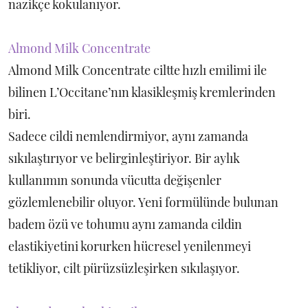
nazikçe kokulanıyor.
Almond Milk Concentrate
Almond Milk Concentrate ciltte hızlı emilimi ile
bilinen L’Occitane’nın klasikleşmiş kremlerinden
biri.
Sadece cildi nemlendirmiyor, aynı zamanda
sıkılaştırıyor ve belirginleştiriyor. Bir aylık
kullanımın sonunda vücutta değişenler
gözlemlenebilir oluyor. Yeni formülünde bulunan
badem özü ve tohumu aynı zamanda cildin
elastikiyetini korurken hücresel yenilenmeyi
tetikliyor, cilt pürüzsüzleşirken sıkılaşıyor.