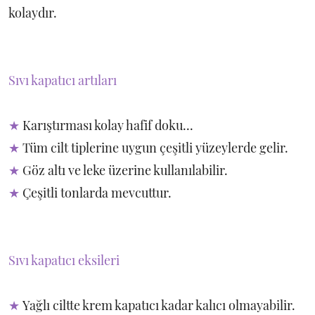
kolaydır.
Sıvı kapatıcı artıları
★
Karıştırması kolay hafif doku...
★
Tüm cilt tiplerine uygun çeşitli yüzeylerde gelir.
★
Göz altı ve leke üzerine kullanılabilir.
★
Çeşitli tonlarda mevcuttur.
Sıvı kapatıcı eksileri
★
Yağlı ciltte krem kapatıcı kadar kalıcı olmayabilir.