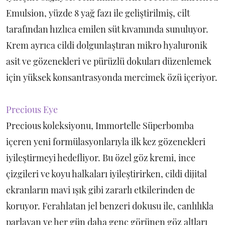
Emulsion, yüzde 8 yağ fazı ile geliştirilmiş, cilt
tarafından hızlıca emilen süt kıvamında sunuluyor.
Krem ayrıca cildi dolgunlaştıran mikro hyaluronik
asit ve gözenekleri ve pürüzlü dokuları düzenlemek
için yüksek konsantrasyonda mercimek özü içeriyor.
Precious Eye
Precious koleksiyonu, Immortelle Süperbomba
içeren yeni formülasyonlarıyla ilk kez gözenekleri
iyileştirmeyi hedefliyor. Bu özel göz kremi, ince
çizgileri ve koyu halkaları iyileştirirken, cildi dijital
ekranların mavi ışık gibi zararlı etkilerinden de
koruyor. Ferahlatan jel benzeri dokusu ile, canlılıkla
parlayan ve her gün daha genç görünen göz altları