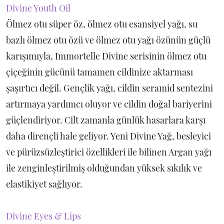
Divine Youth Oil
Ölmez otu süper öz, ölmez otu esansiyel yağı, su
bazlı ölmez otu özü ve ölmez otu yağı özünün güçlü
karışımıyla, Immortelle Divine serisinin ölmez otu
çiçeğinin gücünü tamamen cildinize aktarması
şaşırtıcı değil. Gençlik yağı, cildin seramid sentezini
artırmaya yardımcı oluyor ve cildin doğal bariyerini
güçlendiriyor. Cilt zamanla günlük hasarlara karşı
daha dirençli hale geliyor. Yeni Divine Yağ, besleyici
ve pürüzsüzleştirici özellikleri ile bilinen Argan yağı
ile zenginleştirilmiş olduğundan yüksek sıkılık ve
elastikiyet sağlıyor.
Divine Eyes & Lips