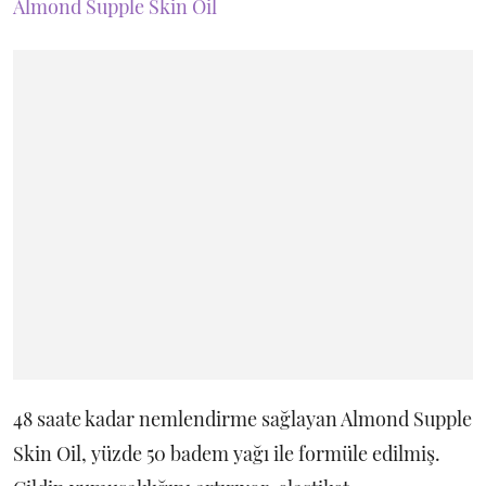
Almond Supple Skin Oil
48 saate kadar nemlendirme sağlayan Almond Supple
Skin Oil, yüzde 50 badem yağı ile formüle edilmiş.