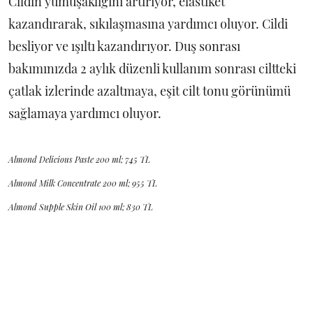
Cildin yumuşaklığını artırıyor, elastiket
kazandırarak, sıkılaşmasına yardımcı oluyor. Cildi
besliyor ve ışıltı kazandırıyor. Duş sonrası
bakımınızda 2 aylık düzenli kullanım sonrası ciltteki
çatlak izlerinde azaltmaya, eşit cilt tonu görünümü
sağlamaya yardımcı oluyor.
Almond Delicious Paste 200 ml; 745 TL
Almond Milk Concentrate 200 ml; 955 TL
Almond Supple Skin Oil 100 ml; 830 TL