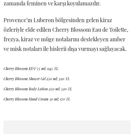
zamanda feminen ve karşı koyulamazdır.
Provence’ın Luberon bölgesinden gelen kiraz
özleriyle elde edilen Cherry Blossom Eau de Toilette,
frezya, kiraz ve müge notalarını destekleyen amber
ve misk notaları ile hislerii dışa vurmayı sağlayacak.
Cherry Blossom EDT 75 ml; 1145 TL
Cherry Blossom Shower Gel 250 ml; 320 TL
Cherry Blossom Body Lotion 250 ml; 520 TL
Cherry Blossom Hand Cream 30 ml; 170 TL