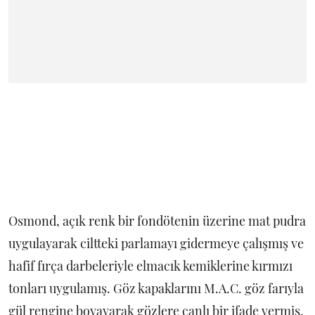
Osmond, açık renk bir fondötenin üzerine mat pudra
uygulayarak ciltteki parlamayı gidermeye çalışmış ve
hafif fırça darbeleriyle elmacık kemiklerine kırmızı
tonları uygulamış. Göz kapaklarını M.A.C. göz farıyla
gül rengine boyayarak gözlere canlı bir ifade vermiş.