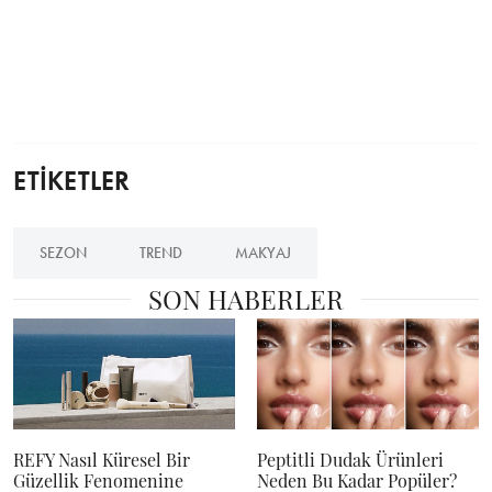
ETİKETLER
SEZON
TREND
MAKYAJ
SON HABERLER
REFY Nasıl Küresel Bir
Peptitli Dudak Ürünleri
Güzellik Fenomenine
Neden Bu Kadar Popüler?