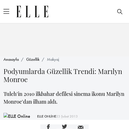
Anasayfa
Güzellik
Makyaj
Podyumlarda Güzellik Trendi: Marılyn
Monroe
Tuleh'in 2010 ilkbahar defilesi sinema ikonu Marilyn
Monroe'dan ilham aldı.
ELLE ONLİNE
23 Şubat 2013