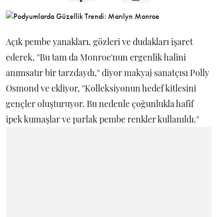
Açık pembe yanakları, gözleri ve dudakları işaret
ederek, ''Bu tam da Monroe'nun ergenlik halini
anımsatır bir tarzdaydı,'' diyor makyaj sanatçısı Polly
Osmond ve ekliyor, ''Kolleksiyonun hedef kitlesini
gençler oluşturuyor. Bu nedenle çoğunlukla hafif
ipek kumaşlar ve parlak pembe renkler kullanıldı.''