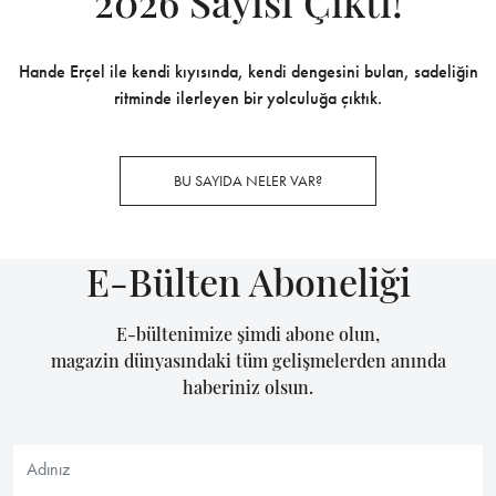
2026 Sayısı Çıktı!
Hande Erçel ile kendi kıyısında, kendi dengesini bulan, sadeliğin
ritminde ilerleyen bir yolculuğa çıktık.
BU SAYIDA NELER VAR?
E-Bülten Aboneliği
E-bültenimize şimdi abone olun,
magazin dünyasındaki tüm gelişmelerden anında
haberiniz olsun.