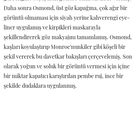
Daha sonra Osmond, üst göz kapağına, çok ağır bir
görüntü olmaması için siyah yerine kahverengi eye-
liner uygulamış ve kirpikleri maskarayla
şekillendirerek göz makyajını tamamlamış. Osmond,
kaşları koyulaştırıp Monroe'nunkiler gibi köşeli bir
şekil vererek bu davetkar bakışları çerçevelemiş. Son
olarak yoğun ve soluk bir görüntü vermesi için içine
bir miktar kapatıcı karıştırılan pembe ruj, ince bir
şekilde dudaklara uygulanmış.