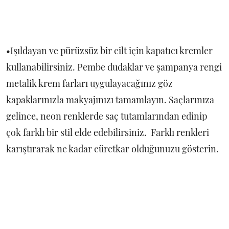
•Işıldayan ve pürüzsüz bir cilt için kapatıcı kremler
kullanabilirsiniz. Pembe dudaklar ve şampanya rengi
metalik krem farları uygulayacağınız göz
kapaklarınızla makyajınızı tamamlayın. Saçlarınıza
gelince, neon renklerde saç tutamlarından edinip
çok farklı bir stil elde edebilirsiniz. Farklı renkleri
karıştırarak ne kadar cüretkar olduğunuzu gösterin.