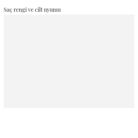
Saç rengi ve cilt uyumu