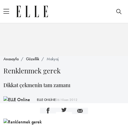
Anasayfa
Güzellik
Makyaj
Renklenmek gerek
Dikkat çekmenin tam zamanı
ELLE ONLİNE
06 Nisan 2012