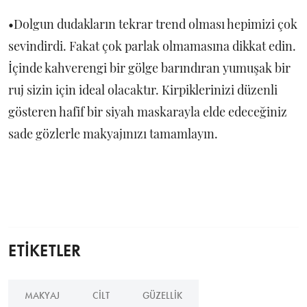
•Dolgun dudakların tekrar trend olması hepimizi çok
sevindirdi. Fakat çok parlak olmamasına dikkat edin.
İçinde kahverengi bir gölge barındıran yumuşak bir
ruj sizin için ideal olacaktır. Kirpiklerinizi düzenli
gösteren hafif bir siyah maskarayla elde edeceğiniz
sade gözlerle makyajınızı tamamlayın.
ETİKETLER
MAKYAJ
CILT
GÜZELLIK