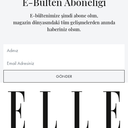
E-Bülten Aboneliği
E-bültenimize şimdi abone olun,
magazin dünyasındaki tüm gelişmelerden anında
haberiniz olsun.
GÖNDER