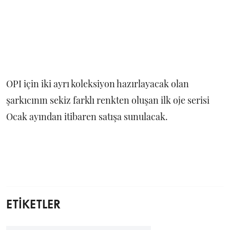
OPI için iki ayrı koleksiyon hazırlayacak olan
şarkıcının sekiz farklı renkten oluşan ilk oje serisi
Ocak ayından itibaren satışa sunulacak.
ETİKETLER