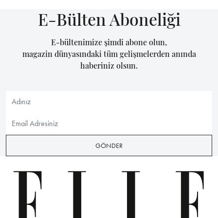
E-Bülten Aboneliği
E-bültenimize şimdi abone olun,
magazin dünyasındaki tüm gelişmelerden anında
haberiniz olsun.
GÖNDER