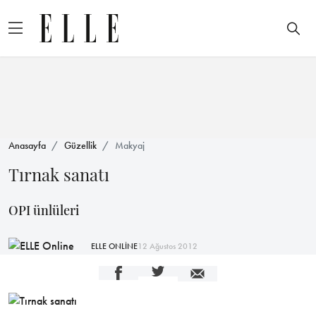
Anasayfa
Güzellik
Makyaj
Tırnak sanatı
OPI ünlüleri
ELLE ONLİNE
12 Ağustos 2012