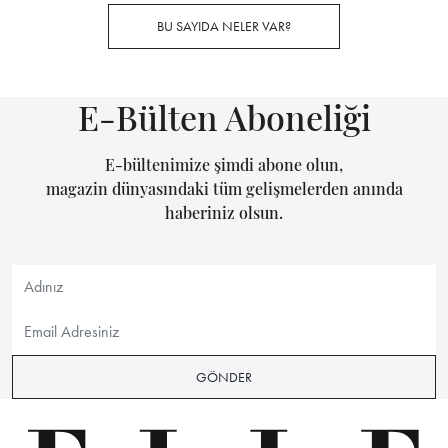
BU SAYIDA NELER VAR?
E-Bülten Aboneliği
E-bültenimize şimdi abone olun,
magazin dünyasındaki tüm gelişmelerden anında
haberiniz olsun.
GÖNDER