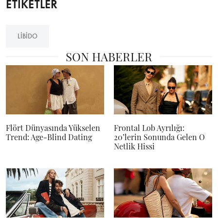
ETİKETLER
LIBIDO
SON HABERLER
Flört Dünyasında Yükselen
Frontal Lob Ayrılığı:
Trend: Age-Blind Dating
20’lerin Sonunda Gelen O
Netlik Hissi