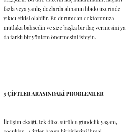
fazla veya yanlış dozlarda almanın libido üzerinde
yıkıcı etkisi olabilir. Bu durumdan doktorunuza
mutlaka bahsedin ve size başka bir ilaç vermesini ya
da farklı bir yöntem önermesini isteyin.
5 ÇİFTLER ARASINDAKİ PROBLEMLER
İletişim eksiği, tek düze sürülen gündelik yaşam,
çocuklar... Çiftler bazen birbirlerini ihmal