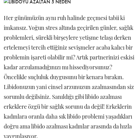
Her günümüzün aynı ruh halinde geçmesi tabii ki
imkansız. Yoğun stres altında geçirilen günler, sağlık
problemleri, sürekli birşeylere yetişme telaşı derken
ertelemeyi tercih ettiğiniz sevişmeler acaba kalıcı bir
problemin işareti olabilir mi? Artık partnerinizi eskisi
kadar arzulamadığınızı mı hissediyorsunuz?
Öncelikle suçluluk duygusunu bir kenara bırakın.
Libidonuzun yani cinsel arzunuzun azalmasından siz
sorumlu değilsiniz. Sanıldığı gibi libido azalması
erkeklere özgü bir sağlık sorunu da değil! Erkeklerin
kadınlara oranla daha sık libido problemi yaşadıkları
doğru ama libido azalması kadınlar arasında da hızla
yaygınlaşıyor.