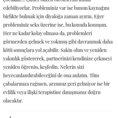
edebiliyorlar. Probleminiz var ise bunun kaynağını
birlikte bulmak için diyaloğa zaman ayırın. Eğer
probleminiz seks üzerine ise, bu konuda konuşun.
Her ne kadar kolay olmasa da, problemleri
görmezden gelmek ve yokmuş gibi davranmak daha
kötü sonuçlara yol açabilir. Sakin olun ve yeniden
yakınlık göstererek, partnerinizi kendinize çekmeyi
yeniden öğrenin, keşfedin. Nelerin sizi
heyecanlandırabileceğini de ona anlatın. Tüm
çabalarınıza rağmen, arzunuz geri gelmiyor ise bir
evlilik veya ilişki terapistine danışmanız doğru
olacaktır.