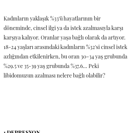
Kadınların yaklaşık %33'ü hayatlarının bir
döneminde, cinsel ilgi ya da istek azalmasıyla karşı
karşıya kalıyor. Oranlar yaşa bağlı olarak da artıyor.
18-24 yaşları arasındaki kadınların %32'si cinsel istek
azlığından etkilenirken, bu oran 30-34 yaş grubunda
%29.5 ve 35-39 yaş grubunda %37.6... Peki
libidomuzun azalması nelere bağlı olabilir?
1 DEPRESYON