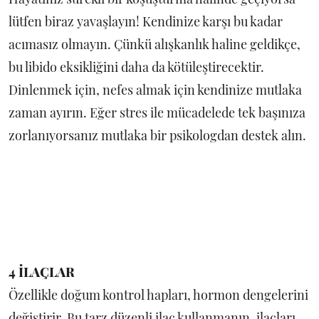
lütfen biraz yavaşlayın! Kendinize karşı bu kadar
acımasız olmayın. Çünkü alışkanlık haline geldikçe,
bu libido eksikliğini daha da kötüleştirecektir.
Dinlenmek için, nefes almak için kendinize mutlaka
zaman ayırın. Eğer stres ile mücadelede tek başınıza
zorlanıyorsanız mutlaka bir psikologdan destek alın.
4 İLAÇLAR
Özellikle doğum kontrol hapları, hormon dengelerini
değiştirir. Bu tarz düzenli ilaç kullanmanın, ilaçları