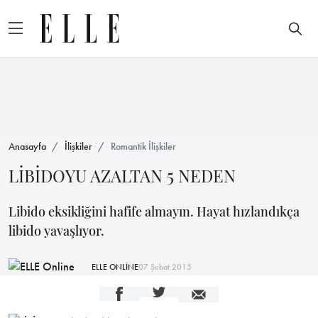
Anasayfa
İlişkiler
Romantik İlişkiler
LİBİDOYU AZALTAN 5 NEDEN
Libido eksikliğini hafife almayın. Hayat hızlandıkça
libido yavaşlıyor.
ELLE ONLİNE
07 Şubat 2015