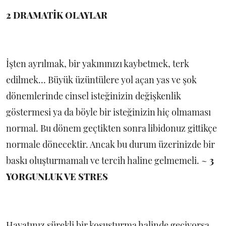
2 DRAMATİK OLAYLAR
İşten ayrılmak, bir yakınınızı kaybetmek, terk
edilmek... Büyük üzüntülere yol açan yas ve şok
dönemlerinde cinsel isteğinizin değişkenlik
göstermesi ya da böyle bir isteğinizin hiç olmaması
normal. Bu dönem geçtikten sonra libidonuz gittikçe
normale dönecektir. Ancak bu durum üzerinizde bir
baskı oluşturmamalı ve tercih haline gelmemeli. ~
3
YORGUNLUK VE STRES
Hayatınız sürekli bir koşuşturma halinde geçiyorsa