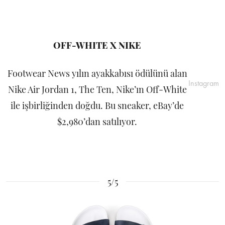
OFF-WHITE X NIKE
Footwear News yılın ayakkabısı ödülünü alan
Instagram
Nike Air Jordan 1, The Ten, Nike’ın Off-White
ile işbirliğinden doğdu. Bu sneaker, eBay’de
$2,980’dan satılıyor.
5/5