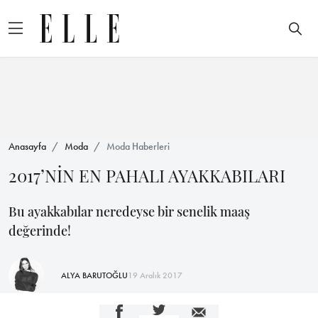
Anasayfa
Moda
Moda Haberleri
2017’NİN EN PAHALI AYAKKABILARI
Bu ayakkabılar neredeyse bir senelik maaş
değerinde!
ALYA BARUTOĞLU
19 Aralık 2017