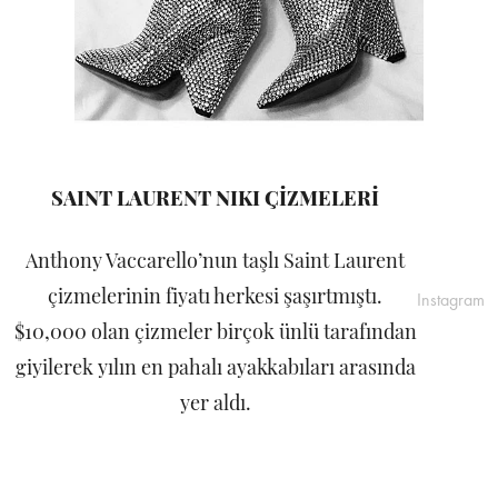
SAINT LAURENT NIKI ÇİZMELERİ
Anthony Vaccarello’nun taşlı Saint Laurent
çizmelerinin fiyatı herkesi şaşırtmıştı.
Instagram
$10,000 olan çizmeler birçok ünlü tarafından
giyilerek yılın en pahalı ayakkabıları arasında
yer aldı.