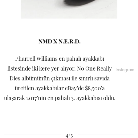
NMD X N.E.R.D.
Pharrell Williams en pahalı ayakkabı
listesinde iki kere yer alıyor. No One Really
Instagram
Dies albümünün çıkması ile sınırlı sayıda
üretilen ayakkabılar eBay’de $8,500’a
ulaşarak 2017’nin en pahalı 3. ayakkabısı oldu.
4/5