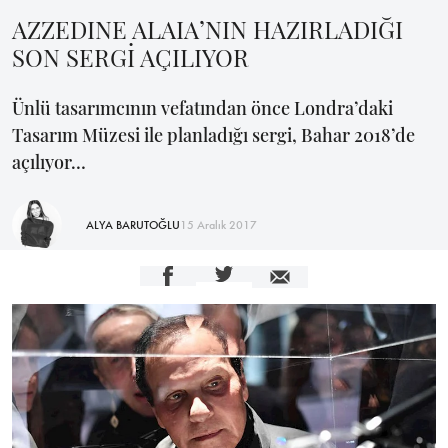
AZZEDINE ALAIA’NIN HAZIRLADIĞI
SON SERGİ AÇILIYOR
Ünlü tasarımcının vefatından önce Londra’daki
Tasarım Müzesi ile planladığı sergi, Bahar 2018’de
açılıyor…
ALYA BARUTOĞLU
15 Aralık 2017