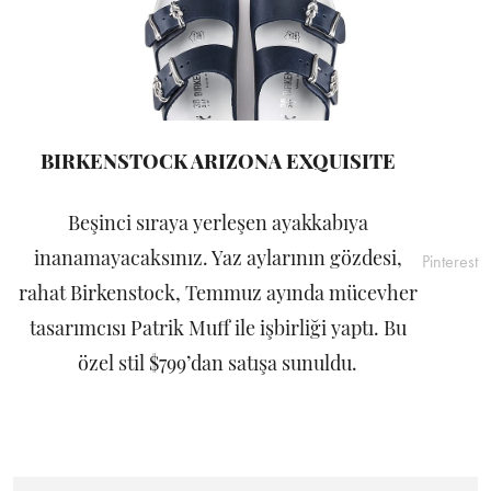
BIRKENSTOCK ARIZONA EXQUISITE
Beşinci sıraya yerleşen ayakkabıya
inanamayacaksınız. Yaz aylarının gözdesi,
Pinterest
rahat Birkenstock, Temmuz ayında mücevher
tasarımcısı Patrik Muff ile işbirliği yaptı. Bu
özel stil $799’dan satışa sunuldu.