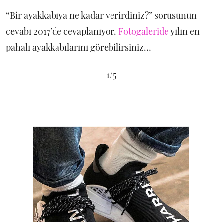
“Bir ayakkabıya ne kadar verirdiniz?” sorusunun
cevabı 2017’de cevaplanıyor.
Fotogaleride
yılın en
pahalı ayakkabılarını görebilirsiniz…
1/5