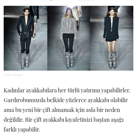
Getty Images
Kadınlar ayakkabılara her türlü yatırımı yapabilirler.
Gardırobumuzda belkide yüzlerce ayakkabı olabilir
ama bu yeni bir çift almamak için asla bir neden
değildir. Bir çift ayakkabı kıyafetinizi baştan aşağı
farklı yapabilir.