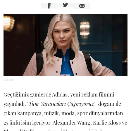
Adidas
Geçtiğimiz günlerde Adidas, yeni reklam filmini
yayınladı. ‘
Tüm Yaratıcıları Çağırıyoruz’
sloganı ile
çıkan kampanya, müzik, moda, spor dünyalarından
25 ünlü isim içeriyor. Alexander Wang, Karlie Kloss ve