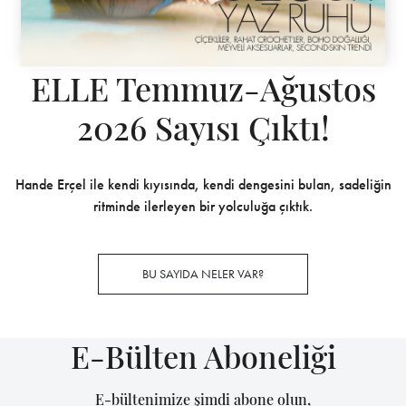
ELLE Temmuz-Ağustos
2026 Sayısı Çıktı!
Hande Erçel ile kendi kıyısında, kendi dengesini bulan, sadeliğin
ritminde ilerleyen bir yolculuğa çıktık.
BU SAYIDA NELER VAR?
E-Bülten Aboneliği
E-bültenimize şimdi abone olun,