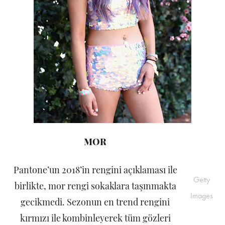
MOR
Pantone’un 2018’in rengini açıklaması ile
Getty
birlikte, mor rengi sokaklara taşınmakta
Images
gecikmedi. Sezonun en trend rengini
kırmızı ile kombinleyerek tüm gözleri