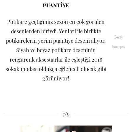
PUANTİYE
Pötikare geçtiğimiz sezon en çok görülen
desenlerden biriydi. Yeni yıl ile birlikte
Getty
pötikarelerin yerini puantiye deseni alıyor.
Images
Siyah ve beyaz potikare deseninin
rengarenk aksesuarlar ile eşleştiği 2018
sokak modası oldukça eğlenceli olucak gibi
görünüyor!
7/9