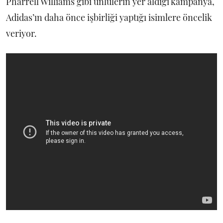
Pharrell Williams gibi ünlülerin yer aldığı kampanya,
Adidas’ın daha önce işbirliği yaptığı isimlere öncelik
veriyor.