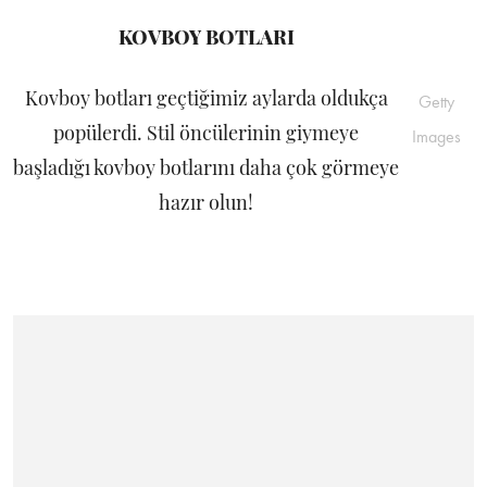
KOVBOY BOTLARI
Kovboy botları geçtiğimiz aylarda oldukça
Getty
popülerdi. Stil öncülerinin giymeye
Images
başladığı kovboy botlarını daha çok görmeye
hazır olun!