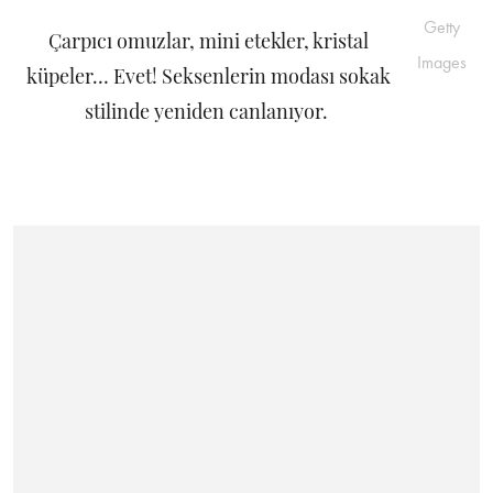
Getty
Çarpıcı omuzlar, mini etekler, kristal
Images
küpeler… Evet! Seksenlerin modası sokak
stilinde yeniden canlanıyor.