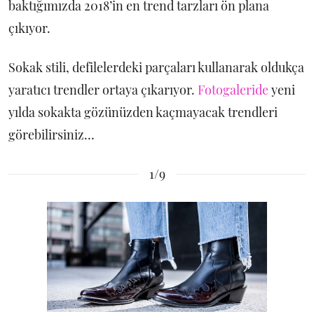
baktığımızda 2018’in en trend tarzları ön plana
çıkıyor.
Sokak stili, defilelerdeki parçaları kullanarak oldukça
yaratıcı trendler ortaya çıkarıyor.
Fotogaleride
yeni
yılda sokakta gözünüzden kaçmayacak trendleri
görebilirsiniz…
1/9