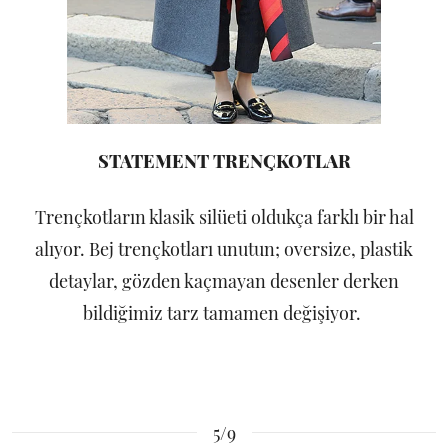
STATEMENT TRENÇKOTLAR
Trençkotların klasik silüeti oldukça farklı bir hal
alıyor. Bej trençkotları unutun; oversize, plastik
detaylar, gözden kaçmayan desenler derken
bildiğimiz tarz tamamen değişiyor.
5/9