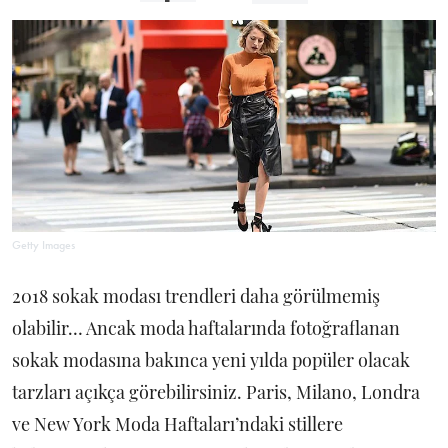
Getty Images
2018 sokak modası trendleri daha görülmemiş
olabilir… Ancak moda haftalarında fotoğraflanan
sokak modasına bakınca yeni yılda popüler olacak
tarzları açıkça görebilirsiniz. Paris, Milano, Londra
ve New York Moda Haftaları’ndaki stillere