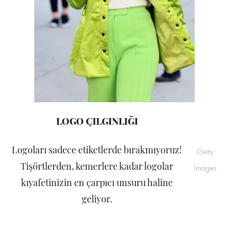
LOGO ÇILGINLIĞI
Logoları sadece etiketlerde bırakmıyoruz!
Getty
Tişörtlerden, kemerlere kadar logolar
Images
kıyafetinizin en çarpıcı unsuru haline
geliyor.