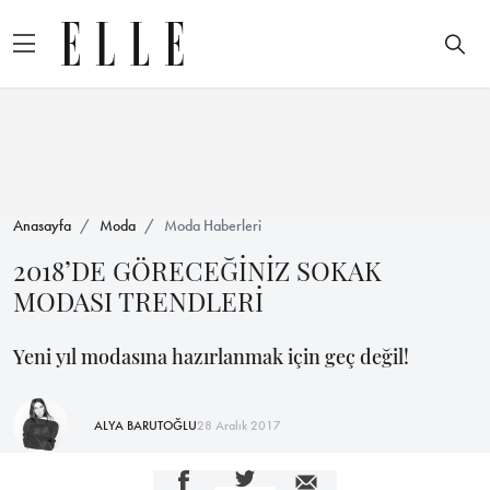
Anasayfa
Moda
Moda Haberleri
2018’DE GÖRECEĞİNİZ SOKAK
MODASI TRENDLERİ
Yeni yıl modasına hazırlanmak için geç değil!
ALYA BARUTOĞLU
28 Aralık 2017