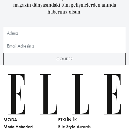
magazin dünyasındaki tüm gelişmelerden anında
haberiniz olsun.
GÖNDER
MODA
ETKLINLIK
GÜZELLİ
Moda Haberleri
Elle Style Awards
Saç