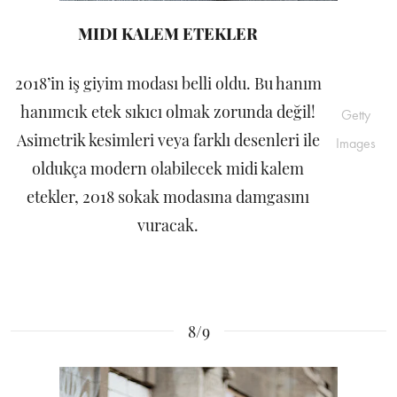
MIDI KALEM ETEKLER
2018’in iş giyim modası belli oldu. Bu hanım
hanımcık etek sıkıcı olmak zorunda değil!
Getty
Asimetrik kesimleri veya farklı desenleri ile
Images
oldukça modern olabilecek midi kalem
etekler, 2018 sokak modasına damgasını
vuracak.
8/9