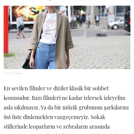
Getty Images
En sevilen filmler ve diziler klasik bir sohbet
konusudur. Bazı filmleri ne kadar izlersek izleyelim
asla sıkılmayız. Ya da bir müzik grubunun şarkılarını
üst üste dinlemekten vazgeçemeyiz. Sokak
stillerinde leoparların ve zebraların arasında