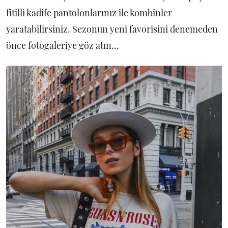
fitilli kadife pantolonlarınız ile kombinler
yaratabilirsiniz. Sezonun yeni favorisini denemeden
önce fotogaleriye göz atın…