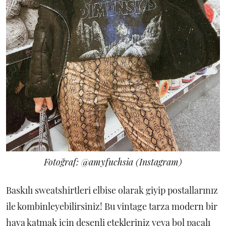
Fotoğraf: @amyfuchsia (Instagram)
Baskılı sweatshirtleri elbise olarak giyip postallarınız
ile kombinleyebilirsiniz! Bu vintage tarza modern bir
hava katmak için desenli etekleriniz veya bol paçalı