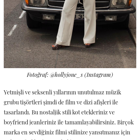
Fotoğraf: @hollyjone_s (Instagram)
Yetmişli ve seksenli yıllarının unutulmaz müzik
grubu tişörtleri şimdi de film ve dizi afişleri ile
tasarlandı. Bu nostaljik stili kot etekleriniz ve
boyfriend jeanleriniz ile tamamlayabilirsiniz. Birçok
marka en sevdiğiniz filmi stilinize yansıtmanız için