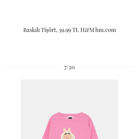
Baskılı Tişört, 39.99 TL H&M hm.com
7/20