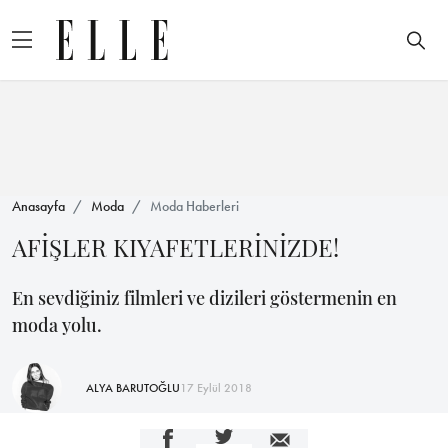
Anasayfa
Moda
Moda Haberleri
AFİŞLER KIYAFETLERİNİZDE!
En sevdiğiniz filmleri ve dizileri göstermenin en
moda yolu.
ALYA BARUTOĞLU
17 Eylül 2018