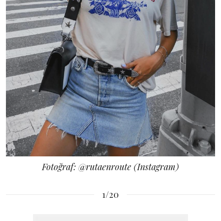
Fotoğraf: @rutaenroute (Instagram)
1/20