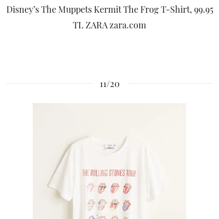
Disney’s The Muppets Kermit The Frog T-Shirt, 99.95
TL ZARA zara.com
11/20