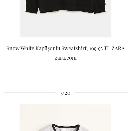
Snow White Kapüşonlu Sweatshirt, 199.95 TL ZARA
zara.com
5/20