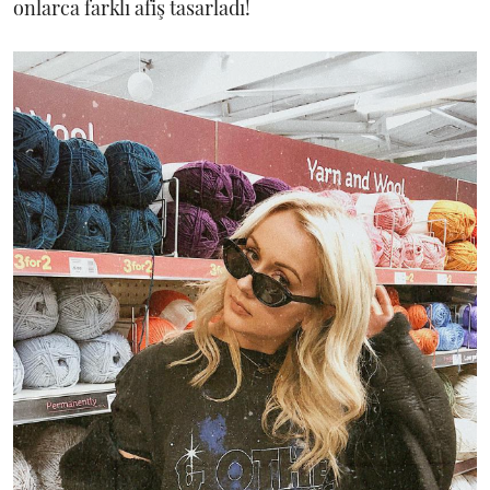
onlarca farklı afiş tasarladı!