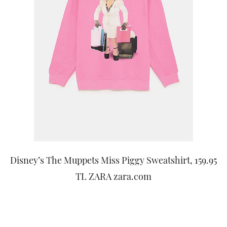
Disney’s The Muppets Miss Piggy Sweatshirt, 159.95
TL ZARA zara.com