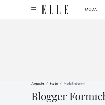
MODA
Anasayfa
Moda
Moda Haberleri
Blogger Formıch