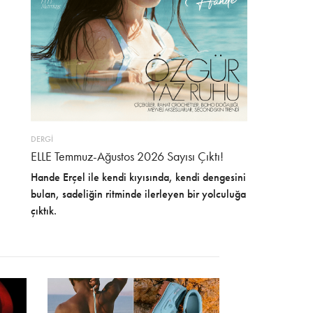
DERGİ
ELLE Temmuz-Ağustos 2026 Sayısı Çıktı!
Hande Erçel ile kendi kıyısında, kendi dengesini
bulan, sadeliğin ritminde ilerleyen bir yolculuğa
çıktık.