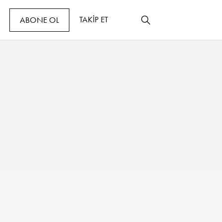
TAKİP ET
ABONE OL